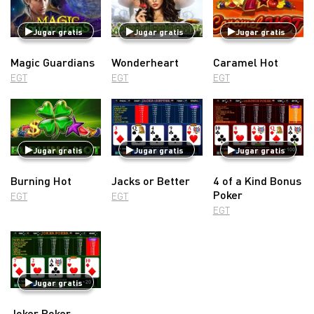
Jugar gratis
Jugar gratis
Jugar gratis
Magic Guardians
Wonderheart
Caramel Hot
EGT
EGT
EGT
Jugar gratis
Jugar gratis
Jugar gratis
Burning Hot
Jacks or Better
4 of a Kind Bonus
Poker
EGT
EGT
EGT
Jugar gratis
Joker Poker