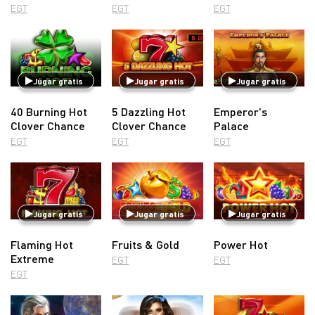
EGT
EGT
EGT
Jugar gratis
Jugar gratis
Jugar gratis
40 Burning Hot
5 Dazzling Hot
Emperor's
Clover Chance
Clover Chance
Palace
EGT
EGT
EGT
Jugar gratis
Jugar gratis
Jugar gratis
Flaming Hot
Fruits & Gold
Power Hot
Extreme
EGT
EGT
EGT