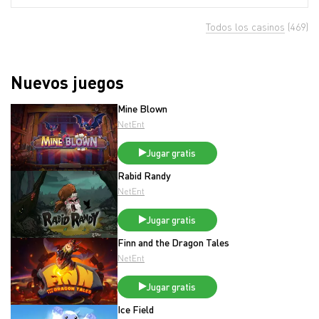
Todos los casinos
(469)
Nuevos juegos
Mine Blown
NetEnt
Jugar gratis
Rabid Randy
NetEnt
Jugar gratis
Finn and the Dragon Tales
NetEnt
Jugar gratis
Ice Field