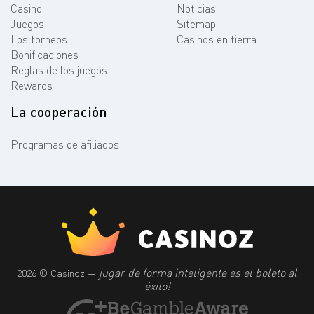
Casino
Noticias
Juegos
Sitemap
Los torneos
Casinos en tierra
Bonificaciones
Reglas de los juegos
Rewards
La cooperación
Programas de afiliados
jugar de forma inteligente es el boleto al
2026 © Casinoz —
éxito!