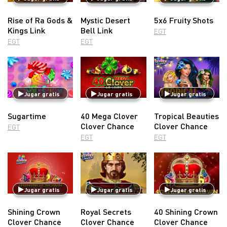
Rise of Ra Gods &
Mystic Desert
5x6 Fruity Shots
Kings Link
Bell Link
EGT
EGT
EGT
Jugar gratis
Jugar gratis
Jugar gratis
Sugartime
40 Mega Clover
Tropical Beauties
Clover Chance
Clover Chance
EGT
EGT
EGT
Jugar gratis
Jugar gratis
Jugar gratis
Shining Crown
Royal Secrets
40 Shining Crown
Clover Chance
Clover Chance
Clover Chance