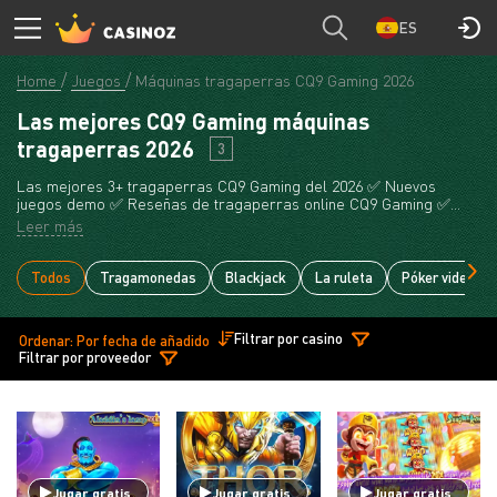
ES
Home
Juegos
Máquinas tragaperras CQ9 Gaming 2026
Las mejores CQ9 Gaming máquinas
tragaperras 2026
3
Las mejores 3+ tragaperras CQ9 Gaming del 2026 ✅ Nuevos
juegos demo ✅ Reseñas de tragaperras online CQ9 Gaming ✅
Juega gratis ✅ Sitios oficiales de casinos
Leer más
Todos
Tragamonedas
Blackjack
La ruleta
Póker video
Filtrar por casino
Ordenar: Por fecha de añadido
Filtrar por proveedor
Jugar gratis
Jugar gratis
Jugar gratis