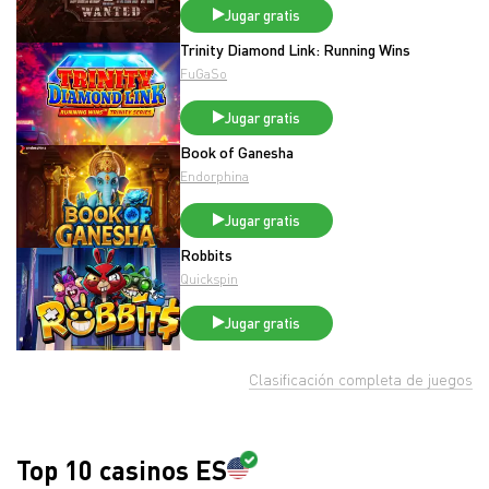
Jugar gratis
Trinity Diamond Link: Running Wins
FuGaSo
Jugar gratis
Book of Ganesha
Endorphina
Jugar gratis
Robbits
Quickspin
Jugar gratis
Clasificación completa de juegos
Top 10 casinos ES