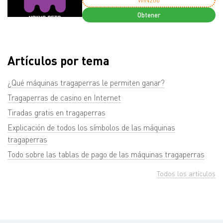
WIN200
Obtener
Artículos por tema
¿Qué máquinas tragaperras le permiten ganar?
Tragaperras de casino en Internet
Tiradas gratis en tragaperras
Explicación de todos los símbolos de las máquinas
tragaperras
Todo sobre las tablas de pago de las máquinas tragaperras
Todos los artículos