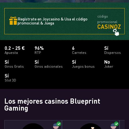
código
Regístrate en Joycasino & Usa el código
promocional
promocional & Juega
CASINOZ
0.2 - 25 €
96%
6
Sí
Apuesta
RTP
Carretes
Dispersos
Sí
Sí
Sí
No
Giros Gratis
Giros adicionales
Juegos bonus
Joker
Sí
Slot 3D
Los mejores casinos Blueprint
Gaming