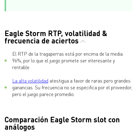
Eagle Storm RTP, volatilidad &
frecuencia de aciertos
El RTP de la tragaperras está por encima de la media:
96%, por lo que el juego promete ser interesante y
rentable.
La alta volatilidad
atestigua a favor de raras pero grandes
ganancias. Su frecuencia no se especifica por el proveedor,
pero el juego parece promedio.
Comparación Eagle Storm slot con
análogos