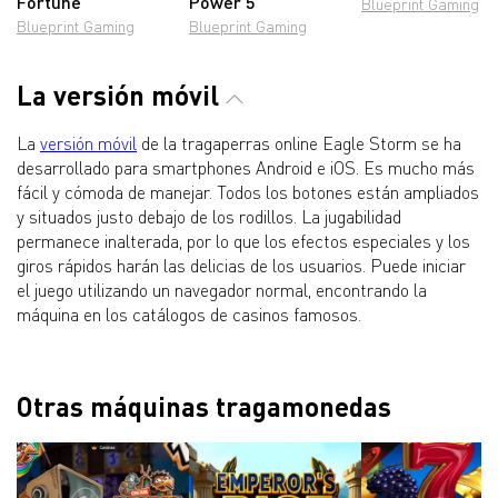
Fortune
Power 5
Blueprint Gaming
Blueprint Gaming
Blueprint Gaming
La versión móvil
La
versión móvil
de la tragaperras online Eagle Storm se ha
desarrollado para smartphones Android e iOS. Es mucho más
fácil y cómoda de manejar. Todos los botones están ampliados
y situados justo debajo de los rodillos. La jugabilidad
permanece inalterada, por lo que los efectos especiales y los
giros rápidos harán las delicias de los usuarios. Puede iniciar
el juego utilizando un navegador normal, encontrando la
máquina en los catálogos de casinos famosos.
Otras máquinas tragamonedas