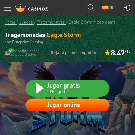
CASINOZ
JUGAR
ES
Home
Juegos
Tragamonedas
Eagle Storm modo demo
Tragamonedas
Eagle Storm
por Blueprint Gaming
8.47
Disponible desde
/10
Deja la primera opinión
Estados Unidos
Jugar gratis
100% gratis
Jugar online