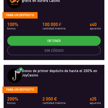
gratis en Aurora Casino
PARA UN DEPÓSITO
100%
100 000 ₽
x40
bonus
cantidad máxima
apuesta
OBTENER
SIN CÓDIGO
Bonos de primer depósito de hasta el 200% en
JoyCasino
PARA UN DEPÓSITO
200%
2 000 €
x25
bonus
cantidad máxima
apuesta