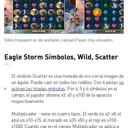
Vídeo tragaperras de animales salvajes
Pagos muy elevados
Eagle Storm Símbolos, Wild, Scatter
El símbolo Scatter es una moneda de oro con la imagen de
un águila. Puede caer en todos los rodillos. Con 4 piezas
se
activan las tiradas gratuitas
. Por 4, 5 y 6 símbolos en el
campo, el jugador obtiene x3, x5 y x100 de la apuesta
respectivamente.
Multiplicador - viene en cuatro tipos. El verde es x2-x8, el
azul es x10-x15, el morado es x20-x50 y el rojo es x100-
x1000. Cuando cae en el campo Multiplicador se aplica a