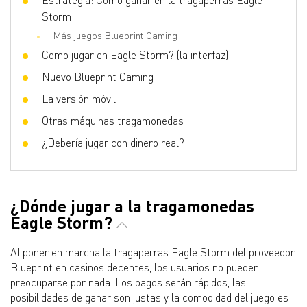
Storm
Más juegos Blueprint Gaming
Como jugar en Eagle Storm? (la interfaz)
Nuevo Blueprint Gaming
La versión móvil
Otras máquinas tragamonedas
¿Debería jugar con dinero real?
¿Dónde jugar a la tragamonedas
Eagle Storm?
Al poner en marcha la tragaperras Eagle Storm del proveedor
Blueprint en casinos decentes, los usuarios no pueden
preocuparse por nada. Los pagos serán rápidos, las
posibilidades de ganar son justas y la comodidad del juego es