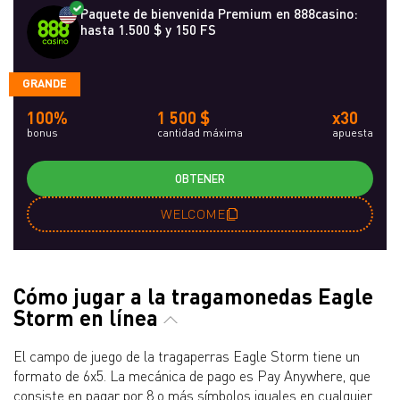
Paquete de bienvenida Premium en 888casino:
hasta 1.500 $ y 150 FS
GRANDE
100%
1 500 $
x30
bonus
cantidad máxima
apuesta
OBTENER
WELCOME
Cómo jugar a la tragamonedas Eagle
Storm en línea
El campo de juego de la tragaperras Eagle Storm tiene un
formato de 6x5. La mecánica de pago es Pay Anywhere, que
consiste en pagar por 8 o más símbolos iguales en cualquier