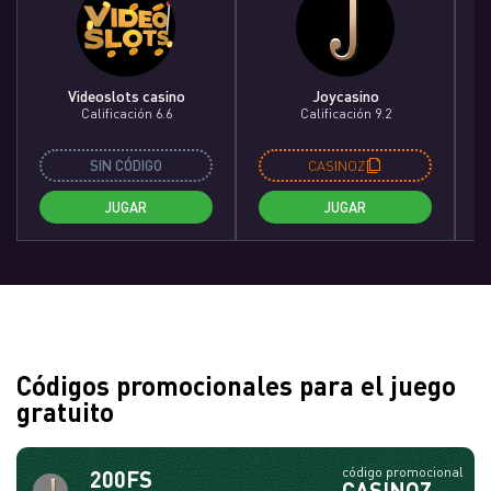
Videoslots сasino
Joycasino
Calificación 6.6
Calificación 9.2
SIN CÓDIGO
CASINOZ
JUGAR
JUGAR
Códigos promocionales para el juego
gratuito
código promocional
200FS
CASINOZ