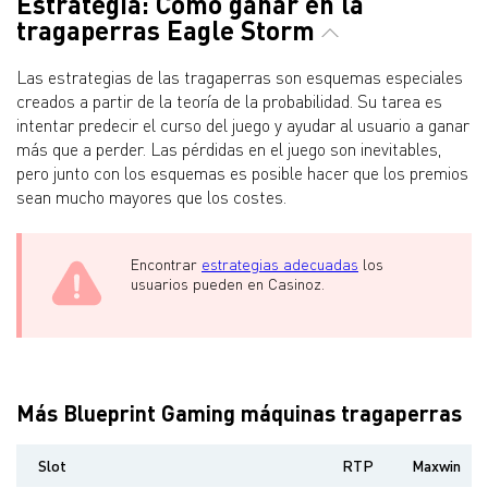
Estrategia: Cómo ganar en la
tragaperras Eagle Storm
Las estrategias de las tragaperras son esquemas especiales
creados a partir de la teoría de la probabilidad. Su tarea es
intentar predecir el curso del juego y ayudar al usuario a ganar
más que a perder. Las pérdidas en el juego son inevitables,
pero junto con los esquemas es posible hacer que los premios
sean mucho mayores que los costes.
Encontrar
estrategias adecuadas
los
usuarios pueden en Casinoz.
Más Blueprint Gaming máquinas tragaperras
Slot
RTP
Maxwin