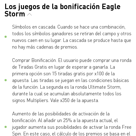
Los juegos de la bonificación Eagle
Storm
Símbolos en cascada. Cuando se hace una combinación,
todos los símbolos ganadores se retiran del campo y otros
nuevos caen en su lugar. La cascada se produce hasta que
no hay más cadenas de premios.
Comprar Bonificación. El usuario puede comprar una ronda
de Tiradas Gratis en lugar de esperar a ganarla. La
primera opción son 15 tiradas gratis por x100 de la
apuesta. Las tiradas se juegan en las condiciones básicas
de la función. La segunda es la ronda Ultimate Storm,
durante la cual se acumulan absolutamente todos los
signos Multipliers. Vale x350 de la apuesta.
Aumento de las posibilidades de activación de la
bonificación. Al añadir un 25% a la apuesta actual, el
jugador aumenta sus posibilidades de activar la ronda Free
Spin. En este caso, el cálculo de los premios se basa en el