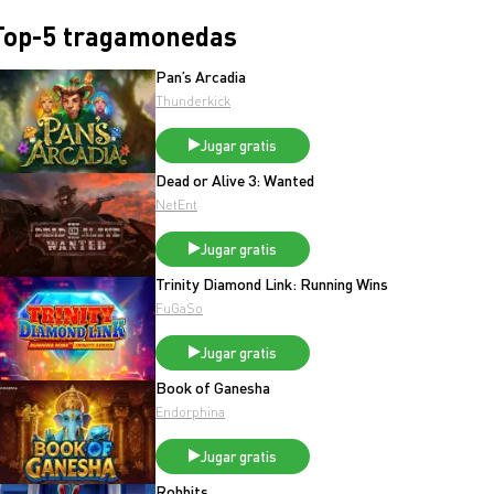
Top-5 tragamonedas
Pan’s Arcadia
Thunderkick
Jugar gratis
Dead or Alive 3: Wanted
NetEnt
Jugar gratis
Trinity Diamond Link: Running Wins
FuGaSo
Jugar gratis
Book of Ganesha
Endorphina
Jugar gratis
Robbits