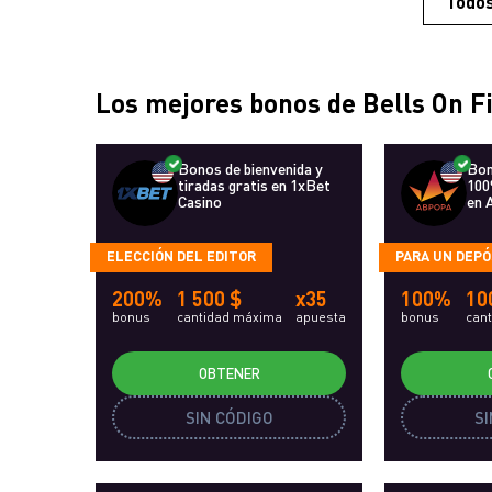
Todos
Los mejores bonos de Bells On F
Bonos de bienvenida y
Bon
tiradas gratis en 1xBet
100
Casino
en 
ELECCIÓN DEL EDITOR
PARA UN DEPÓ
200%
1 500 $
x35
100%
10
bonus
cantidad máxima
apuesta
bonus
can
OBTENER
SIN CÓDIGO
SI