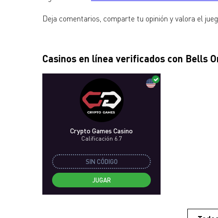
Deja comentarios, comparte tu opinión y valora el jueg
Casinos en línea verificados con Bells O
Crypto Games Casino
Calificación 6.7
SIN CÓDIGO
JUGAR