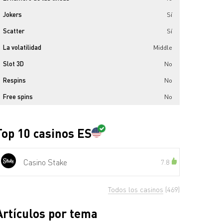
Jokers
Sí
Scatter
Sí
La volatilidad
Middle
Slot 3D
No
Respins
No
Free spins
No
Top 10 casinos ES
Casino Stake
7.8
Todos los casinos
(469)
Artículos por tema