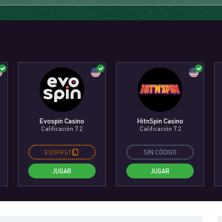
Evospin Casino
HitnSpin Casino
Calificación 7.2
Calificación 7.2
EVOFRST
SIN CÓDIGO
JUGAR
JUGAR