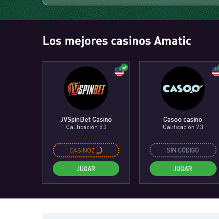
Los mejores casinos Amatic
JVSpinBet Casino
Casoo casino
Calificación 8.3
Calificación 7.3
CASINOZ
SIN CÓDIGO
JUGAR
JUGAR