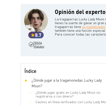
Opinión del experto
La tragaperras Lucky Lady Moon de
tienes la suerte de ganar un gran
tragaperras tiene
un multiplicado
también tiene una función especia
8.7
Para conocer todas las caracterís
Nikita
Mataev
Índice
¿Dónde jugar a la tragamonedas Lucky Lady
Moon?
¿Dónde jugar gratis en Lucky Lady Moon sin
registrarse o con dinero?
Casinos en línea verificados con Lucky Lady M