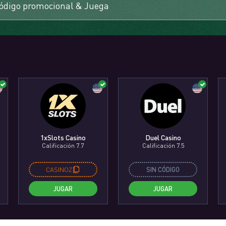
 código promocional & Juega
1xSlots Casino
Duel Casino
Calificación 7.7
Calificación 7.5
CASINOZ
SIN CÓDIGO
JUGAR
JUGAR