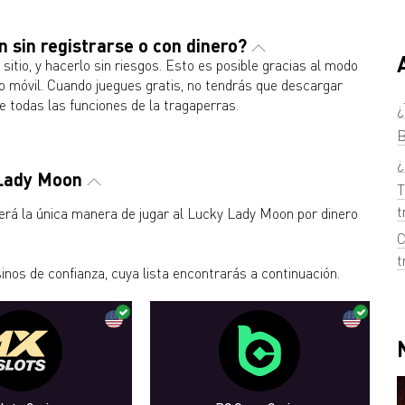
 sin registrarse o con dinero?
itio, y hacerlo sin riesgos. Esto es posible gracias al modo
o móvil. Cuando juegues gratis, no tendrás que descargar
de todas las funciones de la tragaperras.
¿
B
¿
y Lady Moon
T
t
erá la única manera de jugar al Lucky Lady Moon por dinero
C
t
os de confianza, cuya lista encontrarás a continuación.