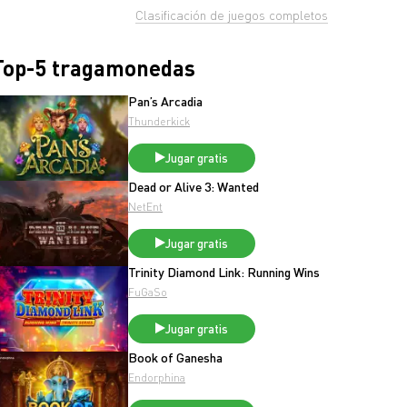
Clasificación de juegos completos
Top-5 tragamonedas
Pan’s Arcadia
Thunderkick
Jugar gratis
Dead or Alive 3: Wanted
NetEnt
Jugar gratis
Trinity Diamond Link: Running Wins
FuGaSo
Jugar gratis
Book of Ganesha
Endorphina