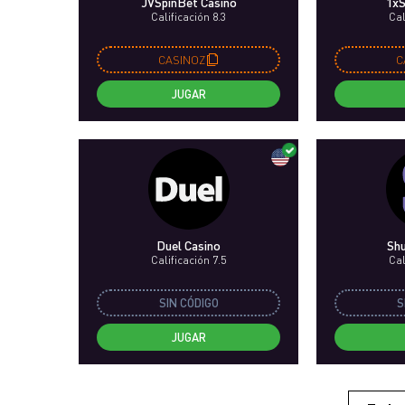
JVSpinBet Casino
1xS
Calificación 8.3
Cal
CASINOZ
C
JUGAR
Duel Casino
Shu
Calificación 7.5
Cal
SIN CÓDIGO
S
JUGAR