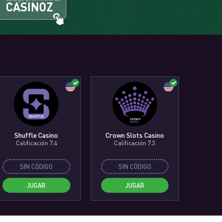
CASINOZ
Shuffle Casino
Crown Slots Casino
Calificación 7.4
Calificación 7.3
SIN CÓDIGO
SIN CÓDIGO
JUGAR
JUGAR