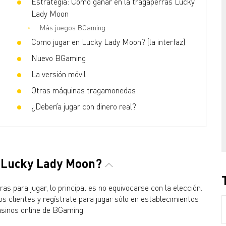
Estrategia: Cómo ganar en la tragaperras Lucky
Lady Moon
Más juegos BGaming
Como jugar en Lucky Lady Moon? (la interfaz)
Nuevo BGaming
La versión móvil
Otras máquinas tragamonedas
¿Debería jugar con dinero real?
s Lucky Lady Moon?
 para jugar, lo principal es no equivocarse con la elección.
os clientes y regístrate para jugar sólo en establecimientos
casinos online de BGaming