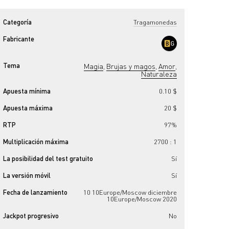
Categoría
Tragamonedas
Fabricante
Tema
Magia
Brujas y magos
Amor
,
,
,
Naturaleza
Apuesta mínima
0.10 $
Apuesta máxima
20 $
RTP
97%
Multiplicación máxima
2700 : 1
La posibilidad del test gratuito
Sí
La versión móvil
Sí
Fecha de lanzamiento
10 10Europe/Moscow diciembre
10Europe/Moscow 2020
Jackpot progresivo
No