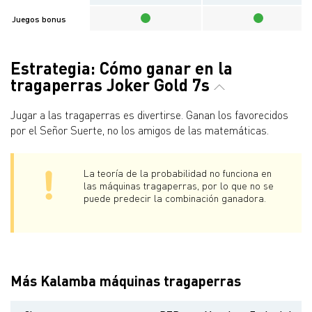
Juegos bonus
Estrategia: Cómo ganar en la
tragaperras Joker Gold 7s
Jugar a las tragaperras es divertirse. Ganan los favorecidos
por el Señor Suerte, no los amigos de las matemáticas.
La teoría de la probabilidad no funciona en
las máquinas tragaperras, por lo que no se
puede predecir la combinación ganadora.
Más Kalamba máquinas tragaperras