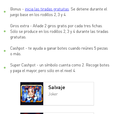
Bonus -
inicia las tiradas gratuitas
. Se detiene durante el
juego base en los rodillos 2, 3 y 4.
Giros extra - Añade 2 giros gratis por cada tres fichas.
Sólo se produce en los rodillos 2, 3 y 4 durante las tiradas
gratuitas.
Cashpot - te ayuda a ganar botes cuando reúnes 5 piezas
o más.
Super Cashpot - un símbolo cuenta como 2. Recoge botes
y paga el mayor, pero sólo en el nivel 4.
Salvaje
Joker