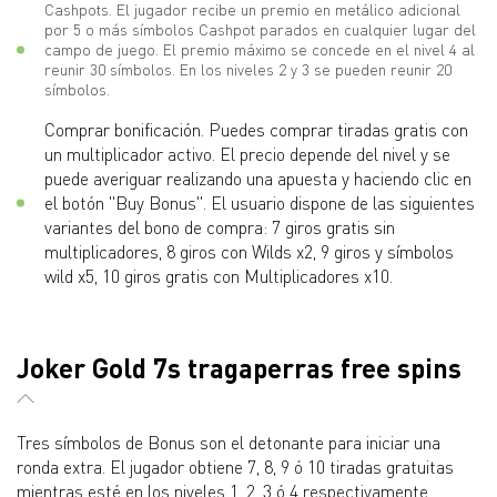
Cashpots. El jugador recibe un premio en metálico adicional
por 5 o más símbolos Cashpot parados en cualquier lugar del
campo de juego. El premio máximo se concede en el nivel 4 al
reunir 30 símbolos. En los niveles 2 y 3 se pueden reunir 20
símbolos.
Comprar bonificación. Puedes comprar tiradas gratis con
un multiplicador activo. El precio depende del nivel y se
puede averiguar realizando una apuesta y haciendo clic en
el botón "Buy Bonus". El usuario dispone de las siguientes
variantes del bono de compra: 7 giros gratis sin
multiplicadores, 8 giros con Wilds x2, 9 giros y símbolos
wild x5, 10 giros gratis con Multiplicadores x10.
Joker Gold 7s tragaperras free spins
Tres símbolos de Bonus son el detonante para iniciar una
ronda extra. El jugador obtiene 7, 8, 9 ó 10 tiradas gratuitas
mientras esté en los niveles 1, 2, 3 ó 4 respectivamente.