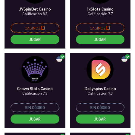
JVSpinBet Casino
1xSlots Casino
Calificación 8.3
Calificación 7.7
CASINOZ
CASINOZ
JUGAR
JUGAR
Crown Slots Casino
Dailyspins Casino
Calificación 7.3
Calificación 7.3
SIN CÓDIGO
SIN CÓDIGO
JUGAR
JUGAR