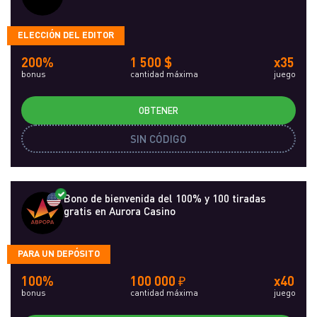
ELECCIÓN DEL EDITOR
200%
1 500 $
x35
bonus
cantidad máxima
juego
OBTENER
SIN CÓDIGO
Bono de bienvenida del 100% y 100 tiradas
gratis en Aurora Casino
PARA UN DEPÓSITO
100%
100 000 ₽
x40
bonus
cantidad máxima
juego