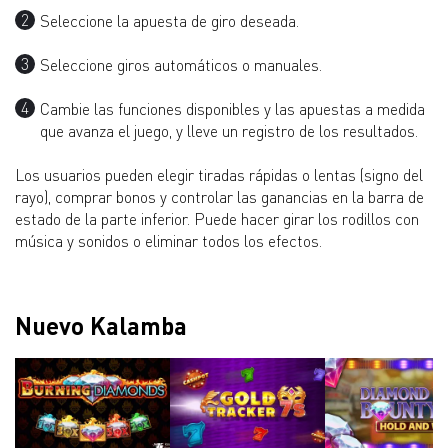
Seleccione la apuesta de giro deseada.
Seleccione giros automáticos o manuales.
Cambie las funciones disponibles y las apuestas a medida
que avanza el juego, y lleve un registro de los resultados.
Los usuarios pueden elegir tiradas rápidas o lentas (signo del
rayo), comprar bonos y controlar las ganancias en la barra de
estado de la parte inferior. Puede hacer girar los rodillos con
música y sonidos o eliminar todos los efectos.
Nuevo Kalamba