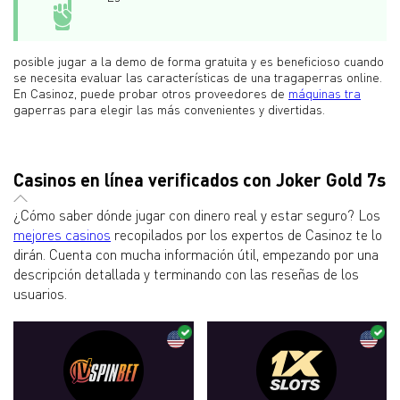
posible jugar a la demo de forma gratuita y es beneficioso cuando
se necesita evaluar las características de una tragaperras online.
En Casinoz, puede probar otros proveedores de
máquinas tra
gaperras para elegir las más convenientes y divertidas.
Casinos en línea verificados con Joker Gold 7s
¿Cómo saber dónde jugar con dinero real y estar seguro? Los
mejores casinos
recopilados por los expertos de Casinoz te lo
dirán. Cuenta con mucha información útil, empezando por una
descripción detallada y terminando con las reseñas de los
usuarios.