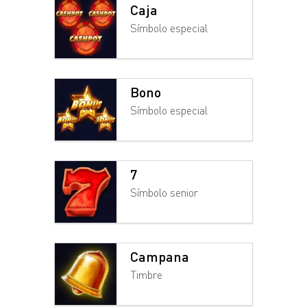
Caja
Símbolo especial
Bono
Símbolo especial
7
Símbolo senior
Campana
Timbre