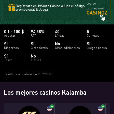
código
Regístrate en 1xSlots Casino & Usa el código
promocional
promocional & Juega
CASINOZ
0.1 - 100 $
94.38%
40
5
Apostar
RTP
Líneas
Carretes
Sí
Sí
No
Sí
Dispersos
Giros Gratis
Giros adicionales
Juegos bonus
Sí
No
Joker
slot 3D
La última actualización 31.07.2024
Los mejores casinos Kalamba