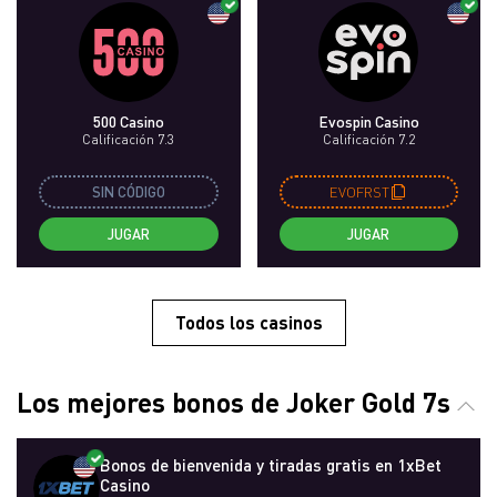
500 Casino
Evospin Casino
Calificación 7.3
Calificación 7.2
SIN CÓDIGO
EVOFRST
JUGAR
JUGAR
Todos los casinos
Los mejores bonos de Joker Gold 7s
Bonos de bienvenida y tiradas gratis en 1xBet
Casino