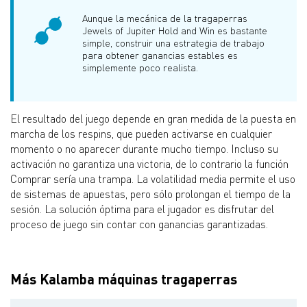
Aunque la mecánica de la tragaperras
Jewels of Jupiter Hold and Win es bastante
simple, construir una estrategia de trabajo
para obtener ganancias estables es
simplemente poco realista.
El resultado del juego depende en gran medida de la puesta en
marcha de los respins, que pueden activarse en cualquier
momento o no aparecer durante mucho tiempo. Incluso su
activación no garantiza una victoria, de lo contrario la función
Comprar sería una trampa. La volatilidad media permite el uso
de sistemas de apuestas, pero sólo prolongan el tiempo de la
sesión. La solución óptima para el jugador es disfrutar del
proceso de juego sin contar con ganancias garantizadas.
Más Kalamba máquinas tragaperras