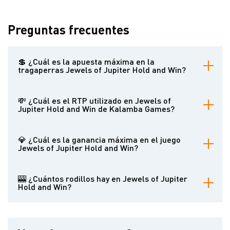
Preguntas frecuentes
💲 ¿Cuál es la apuesta máxima en la
tragaperras Jewels of Jupiter Hold and Win?
Son sólo 35 c.u.p.s.
💸 ¿Cuál es el RTP utilizado en Jewels of
Jupiter Hold and Win de Kalamba Games?
A partir del 94%, según el modo de juego
💎 ¿Cuál es la ganancia máxima en el juego
Jewels of Jupiter Hold and Win?
x27.000 de la tasa, lo que compensa su modesto tamaño
🎰 ¿Cuántos rodillos hay en Jewels of Jupiter
Hold and Win?
La tragaperras en línea tiene 3 rodillos