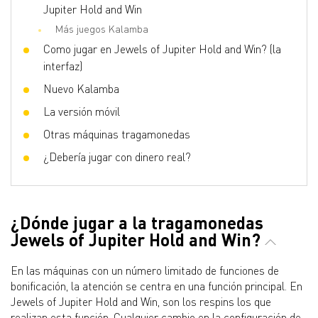
Jupiter Hold and Win
Más juegos Kalamba
Como jugar en Jewels of Jupiter Hold and Win? (la
interfaz)
Nuevo Kalamba
La versión móvil
Otras máquinas tragamonedas
¿Debería jugar con dinero real?
¿Dónde jugar a la tragamonedas
Jewels of Jupiter Hold and Win?
En las máquinas con un número limitado de funciones de
bonificación, la atención se centra en una función principal. En
Jewels of Jupiter Hold and Win, son los respins los que
realizan esta función. Cualquier cambio en la configuración de