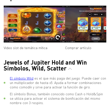
Video slot de temática mítica
Comprar artículo
Jewels of Jupiter Hold and Win
Símbolos, Wild, Scatter
El símbolo Wild
es el que más paga del juego. Puede caer con
un multiplicador de hasta x5. Ayuda a formar combinaciones
como comodín y sirve para activar la función de giro.
El símbolo Bonus, también conocido como Cash o Hold&Spin
se utiliza para activar el sistema de bonificación del mismo
nombre con 3 respins.