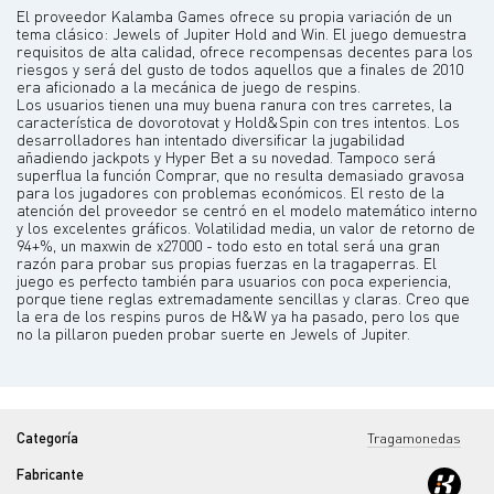
El proveedor Kalamba Games ofrece su propia variación de un
tema clásico: Jewels of Jupiter Hold and Win. El juego demuestra
requisitos de alta calidad, ofrece recompensas decentes para los
riesgos y será del gusto de todos aquellos que a finales de 2010
era aficionado a la mecánica de juego de respins.
Los usuarios tienen una muy buena ranura con tres carretes, la
característica de dovorotovat y Hold&Spin con tres intentos. Los
desarrolladores han intentado diversificar la jugabilidad
añadiendo jackpots y Hyper Bet a su novedad. Tampoco será
superflua la función Comprar, que no resulta demasiado gravosa
para los jugadores con problemas económicos. El resto de la
atención del proveedor se centró en el modelo matemático interno
y los excelentes gráficos. Volatilidad media, un valor de retorno de
94+%, un maxwin de x27000 - todo esto en total será una gran
razón para probar sus propias fuerzas en la tragaperras. El
juego es perfecto también para usuarios con poca experiencia,
porque tiene reglas extremadamente sencillas y claras. Creo que
la era de los respins puros de H&W ya ha pasado, pero los que
no la pillaron pueden probar suerte en Jewels of Jupiter.
Categoría
Tragamonedas
Fabricante