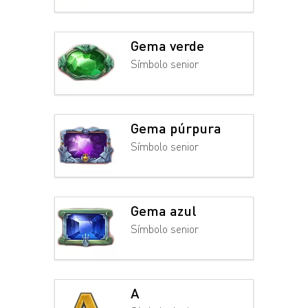
Gema verde
Símbolo senior
Gema púrpura
Símbolo senior
Gema azul
Símbolo senior
A