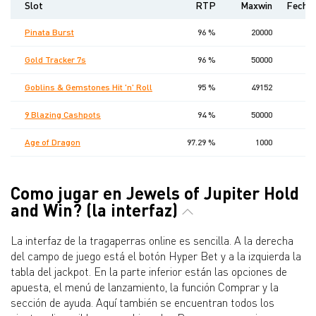
Slot
RTP
Maxwin
Fecha 
Pinata Burst
96 %
20000
1
Gold Tracker 7s
96 %
50000
Goblins & Gemstones Hit 'n' Roll
95 %
49152
9 Blazing Cashpots
94 %
50000
Age of Dragon
97.29 %
1000
2
Como jugar en Jewels of Jupiter Hold
and Win? (la interfaz)
La interfaz de la tragaperras online es sencilla. A la derecha
del campo de juego está el botón Hyper Bet y a la izquierda la
tabla del jackpot. En la parte inferior están las opciones de
apuesta, el menú de lanzamiento, la función Comprar y la
sección de ayuda. Aquí también se encuentran todos los