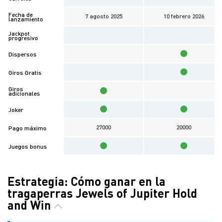
Fecha de
7 agosto 2025
10 febrero 2026
lanzamiento
Jackpot
progresivo
Dispersos
Giros Gratis
Giros
adicionales
Joker
27000
20000
Pago máximo
Juegos bonus
Estrategia: Cómo ganar en la
tragaperras Jewels of Jupiter Hold
and Win