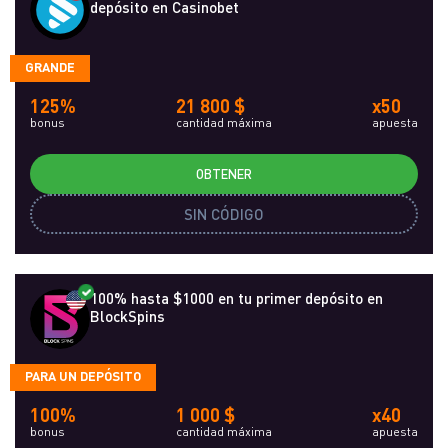
depósito en Casinobet
GRANDE
125%
21 800 $
x50
bonus
cantidad máxima
apuesta
OBTENER
SIN CÓDIGO
100% hasta $1000 en tu primer depósito en
BlockSpins
PARA UN DEPÓSITO
100%
1 000 $
x40
bonus
cantidad máxima
apuesta