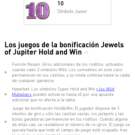
10
Símbolo Junior
Los juegos de la bonificación Jewels
of Jupiter Hold and Win
Función Respin. Giros adicionales de los rodillos, activados
cuando caen 2 símbolos Wild. Los comodines en este caso
permanecen en sus casillas, y la ronda continúa hasta la caída
de cualquier ganancia.
Hyperbet. Los símbolos Super Hold and Win
y los Wild
Multipliers
pueden activarse hasta x5 por una apuesta
adicional que no afecta a la tabla.
Juego de bonificación Hold&Win. El jugador dispone de 3
intentos de giro y sólo las casillas vacías, los jackpots y las
bolas ganadoras permanecen en los rodillos. Cuando alguna
de ellas cae, se restablece el número de re-giros. El juego se
ejecuta hasta que todo el campo de juego esté ocupado, tras