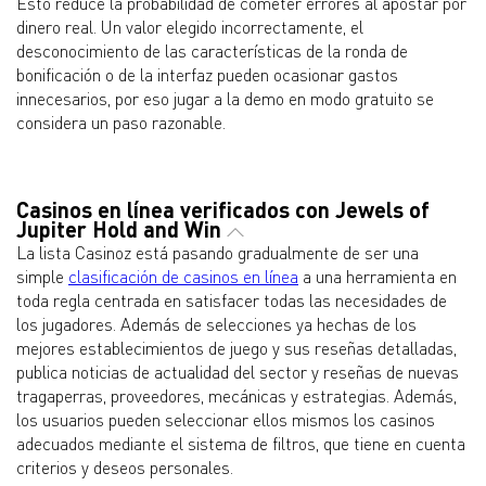
Esto reduce la probabilidad de cometer errores al apostar por
dinero real. Un valor elegido incorrectamente, el
desconocimiento de las características de la ronda de
bonificación o de la interfaz pueden ocasionar gastos
innecesarios, por eso jugar a la demo en modo gratuito se
considera un paso razonable.
Casinos en línea verificados con Jewels of
Jupiter Hold and Win
La lista Casinoz está pasando gradualmente de ser una
simple
clasificación de casinos en línea
a una herramienta en
toda regla centrada en satisfacer todas las necesidades de
los jugadores. Además de selecciones ya hechas de los
mejores establecimientos de juego y sus reseñas detalladas,
publica noticias de actualidad del sector y reseñas de nuevas
tragaperras, proveedores, mecánicas y estrategias. Además,
los usuarios pueden seleccionar ellos mismos los casinos
adecuados mediante el sistema de filtros, que tiene en cuenta
criterios y deseos personales.