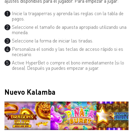
ajustes disponibles para el jugador. Para empezar a jugar:
Inicie la tragaperras y aprenda las reglas con la tabla de
pagos.
Seleccione el tamaño de apuesta apropiado utilizando una
moneda.
Seleccione la forma de iniciar las tiradas.
Personaliza el sonido y las teclas de acceso rápido si es
necesario.
Active HyperBet o compre el bono inmediatamente (si lo
desea). Después ya puedes empezar a jugar.
Nuevo Kalamba