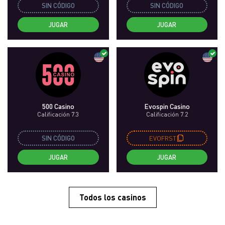
SIN CÓDIGO
SIN CÓDIGO
JUGAR
JUGAR
500 Casino
Evospin Casino
Calificación 7.3
Calificación 7.2
SIN CÓDIGO
EVOFRST
JUGAR
JUGAR
Todos los casinos