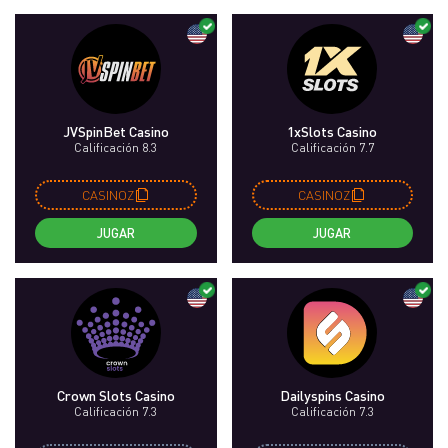
JVSpinBet Casino
1xSlots Casino
Calificación 8.3
Calificación 7.7
CASINOZ
CASINOZ
JUGAR
JUGAR
Crown Slots Casino
Dailyspins Casino
Calificación 7.3
Calificación 7.3