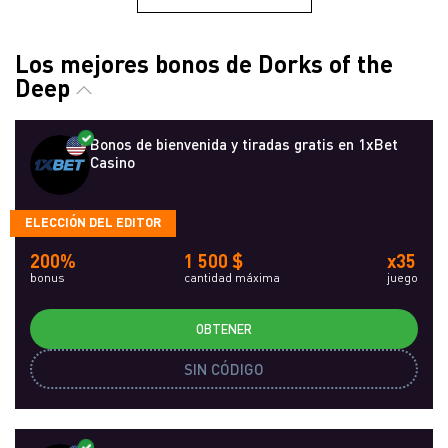
Los mejores bonos de Dorks of the
Deep
Bonos de bienvenida y tiradas gratis en 1xBet
Casino
ELECCIÓN DEL EDITOR
200%
1 500 $
x35
bonus
cantidad máxima
juego
OBTENER
SIN CÓDIGO