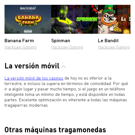
Banana Farm
Spinman
Le Bandit
Hacksaw Gaming
Hacksaw Gaming
Hacksaw Gaming
La versión móvil
La versión móvil de los casinos
de hoy no es inferior a la
terrestre, e incluso la supera en términos de comodidad. Por qué
ir a algún lugar y pasar mucho tiempo, si el juego en un teléfono
inteligente toma un mínimo de tiempo, y está disponible en todas
partes. Excelente optimización es inherente a todas las máquinas
tragaperras modernas.
Otras máquinas tragamonedas