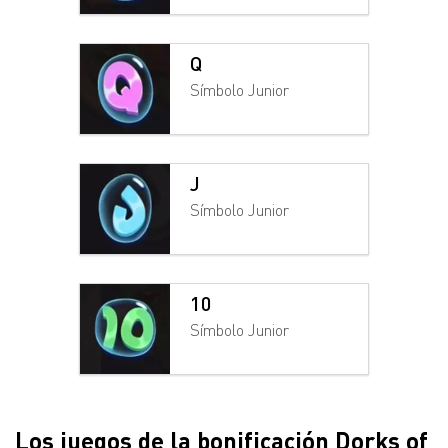
Q
Símbolo Junior
J
Símbolo Junior
10
Símbolo Junior
Los juegos de la bonificación Dorks of