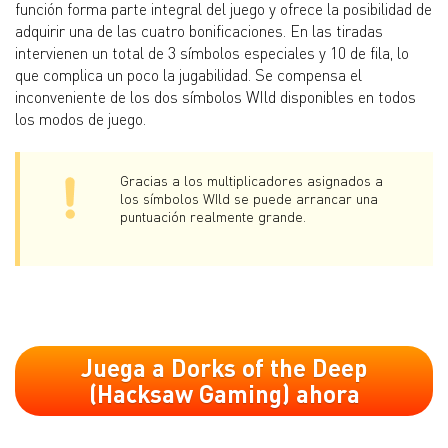
función forma parte integral del juego y ofrece la posibilidad de
adquirir una de las cuatro bonificaciones. En las tiradas
intervienen un total de 3 símbolos especiales y 10 de fila, lo
que complica un poco la jugabilidad. Se compensa el
inconveniente de los dos símbolos WIld disponibles en todos
los modos de juego.
Gracias a los multiplicadores asignados a
los símbolos WIld se puede arrancar una
puntuación realmente grande.
Juega a Dorks of the Deep
(Hacksaw Gaming) ahora