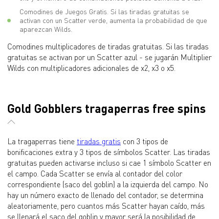
Comodines de Juegos Gratis. Si las tiradas gratuitas se
activan con un Scatter verde, aumenta la probabilidad de que
aparezcan Wilds.
Comodines multiplicadores de tiradas gratuitas. Si las tiradas
gratuitas se activan por un Scatter azul - se jugarán Multiplier
Wilds con multiplicadores adicionales de x2, x3 o x5.
Gold Gobblers tragaperras free spins
La tragaperras tiene
tiradas gratis
con 3 tipos de
bonificaciones extra y 3 tipos de símbolos Scatter. Las tiradas
gratuitas pueden activarse incluso si cae 1 símbolo Scatter en
el campo. Cada Scatter se envía al contador del color
correspondiente (saco del goblin) a la izquierda del campo. No
hay un número exacto de llenado del contador, se determina
aleatoriamente, pero cuantos más Scatter hayan caído, más
se llenará el saco del goblin y mayor será la posibilidad de