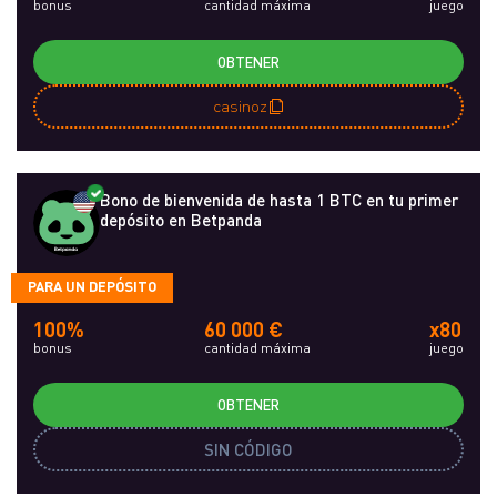
bonus
cantidad máxima
juego
OBTENER
casinoz
Bono de bienvenida de hasta 1 BTC en tu primer
depósito en Betpanda
PARA UN DEPÓSITO
100%
60 000 €
x80
bonus
cantidad máxima
juego
OBTENER
SIN CÓDIGO