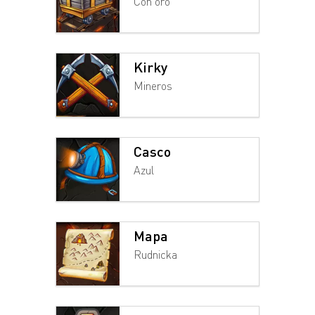
Con oro
Kirky
Mineros
Casco
Azul
Mapa
Rudnicka