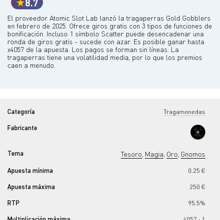
8.7
El proveedor Atomic Slot Lab lanzó la tragaperras Gold Gobblers
en febrero de 2025. Ofrece giros gratis con 3 tipos de funciones de
bonificación. Incluso 1 símbolo Scatter puede desencadenar una
ronda de giros gratis - sucede con azar. Es posible ganar hasta
x4057 de la apuesta. Los pagos se forman sin líneas. La
tragaperras tiene una volatilidad media, por lo que los premios
caen a menudo.
Categoría
Tragamonedas
Fabricante
Tema
Tesoro
Magia
Oro
Gnomos
,
,
,
Apuesta mínima
0.25 €
Apuesta máxima
250 €
RTP
95.5%
Multiplicación máxima
4057 : 1