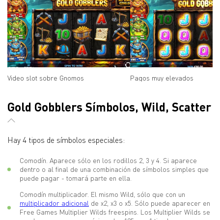
Video slot sobre Gnomos
Pagos muy elevados
Gold Gobblers Símbolos, Wild, Scatter
Hay 4 tipos de símbolos especiales:
Comodín. Aparece sólo en los rodillos 2, 3 y 4. Si aparece
dentro o al final de una combinación de símbolos simples que
puede pagar - tomará parte en ella.
Comodín multiplicador. El mismo Wild, sólo que con un
multiplicador adicional
de x2, x3 o x5. Sólo puede aparecer en
Free Games Multiplier Wilds freespins. Los Multiplier Wilds se