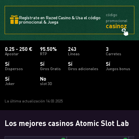
código
Regístrate en Razed Casino & Usa el código
promocional
promocional & Juega
casinoz
0.25 - 250 €
95.50%
243
3
Apostar
RTP
Líneas
Carretes
Sí
Sí
Sí
Sí
Dispersos
Giros Gratis
Giros adicionales
Juegos bonus
Sí
No
Joker
slot 3D
La última actualización 14.03.2025
Los mejores casinos Atomic Slot Lab