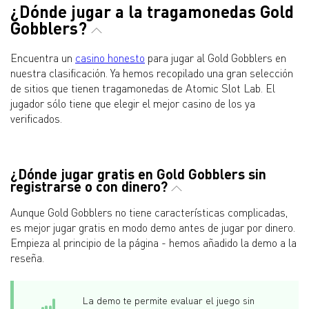
¿Dónde jugar a la tragamonedas Gold
Gobblers?
Encuentra un
casino honesto
para jugar al Gold Gobblers en
nuestra clasificación. Ya hemos recopilado una gran selección
de sitios que tienen tragamonedas de Atomic Slot Lab. El
jugador sólo tiene que elegir el mejor casino de los ya
verificados.
¿Dónde jugar gratis en Gold Gobblers sin
registrarse o con dinero?
Aunque Gold Gobblers no tiene características complicadas,
es mejor jugar gratis en modo demo antes de jugar por dinero.
Empieza al principio de la página - hemos añadido la demo a la
reseña.
La demo te permite evaluar el juego sin