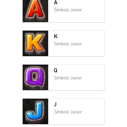
A
Símbolo Junior
K
Símbolo Junior
Q
Símbolo Junior
J
Símbolo Junior