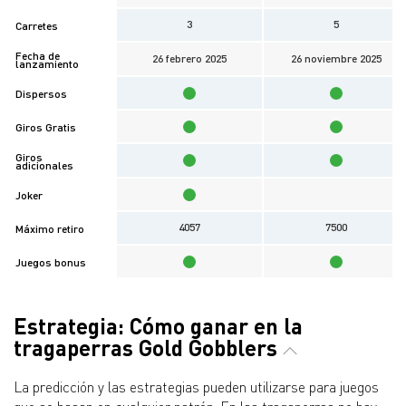
3
5
Carretes
Fecha de
26 febrero 2025
26 noviembre 2025
lanzamiento
Dispersos
Giros Gratis
Giros
adicionales
Joker
4057
7500
Máximo retiro
Juegos bonus
Estrategia: Cómo ganar en la
tragaperras Gold Gobblers
La predicción y las estrategias pueden utilizarse para juegos