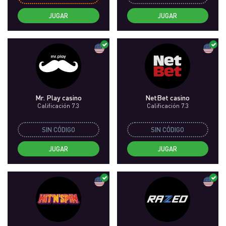
JUGAR
JUGAR
Mr. Play casino
NetBet сasino
Calificación 7.3
Calificación 7.3
SIN CÓDIGO
SIN CÓDIGO
JUGAR
JUGAR