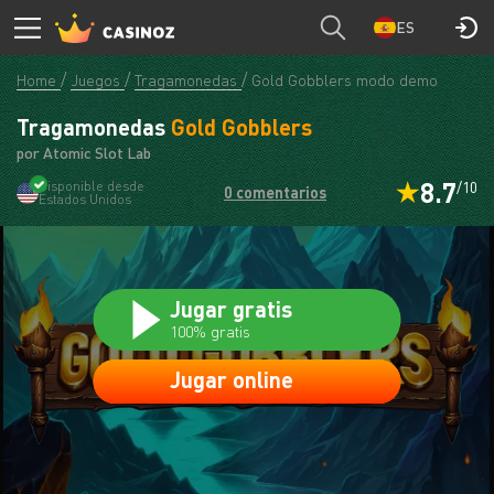
casinoz
JUGAR
ES
Home
Juegos
Tragamonedas
Gold Gobblers modo demo
Tragamonedas
Gold Gobblers
por Atomic Slot Lab
8.7
Disponible desde
/10
0 comentarios
Estados Unidos
Jugar gratis
100% gratis
Jugar online