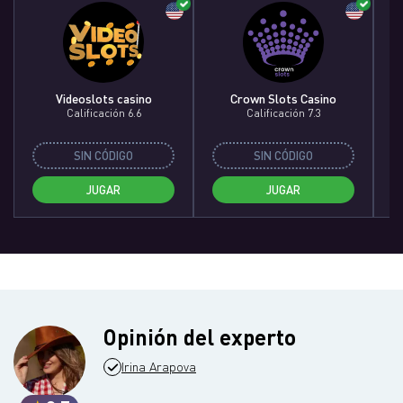
Videoslots сasino
Crown Slots Casino
Calificación 6.6
Calificación 7.3
SIN CÓDIGO
SIN CÓDIGO
JUGAR
JUGAR
Opinión del experto
Irina Arapova