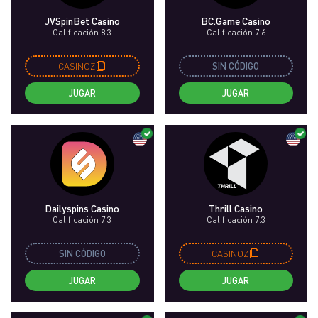
JVSpinBet Casino
BC.Game Casino
Calificación 8.3
Calificación 7.6
CASINOZ
SIN CÓDIGO
JUGAR
JUGAR
Dailyspins Casino
Thrill Casino
Calificación 7.3
Calificación 7.3
SIN CÓDIGO
CASINOZ
JUGAR
JUGAR