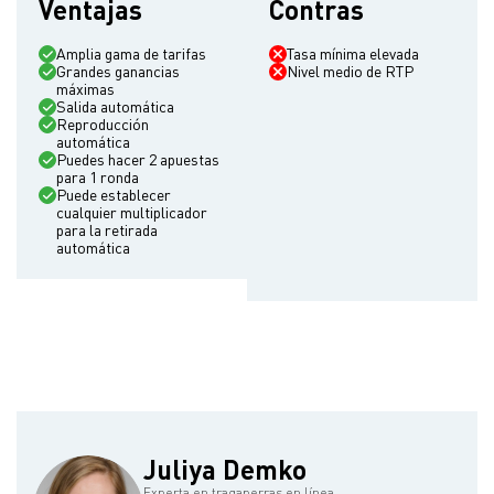
Ventajas
Contras
Amplia gama de tarifas
Tasa mínima elevada
Grandes ganancias
Nivel medio de RTP
máximas
Salida automática
Reproducción
automática
Puedes hacer 2 apuestas
para 1 ronda
Puede establecer
cualquier multiplicador
para la retirada
automática
Juliya Demko
Experta en tragaperras en línea