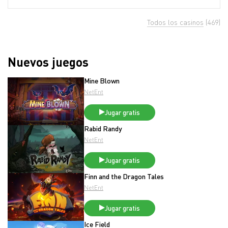
Todos los casinos
(469)
Nuevos juegos
Mine Blown
NetEnt
Jugar gratis
Rabid Randy
NetEnt
Jugar gratis
Finn and the Dragon Tales
NetEnt
Jugar gratis
Ice Field