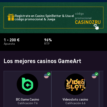
código
Regístrate en Casino SpinBetter & Usa el
promocional
código promocional & Juega
CASINOZRU
1 - 200 €
96%
Apuesta
RTP
Los mejores casinos GameArt
BC.Game Casino
Videoslots сasino
Calificación 7.6
Calificación 6.6