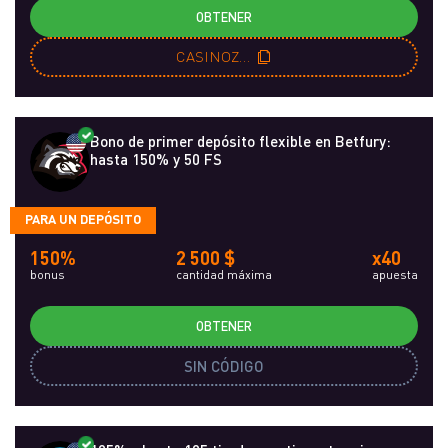
OBTENER
CASINOZRU
Bono de primer depósito flexible en Betfury:
hasta 150% y 50 FS
PARA UN DEPÓSITO
150%
2 500 $
x40
bonus
cantidad máxima
apuesta
OBTENER
SIN CÓDIGO