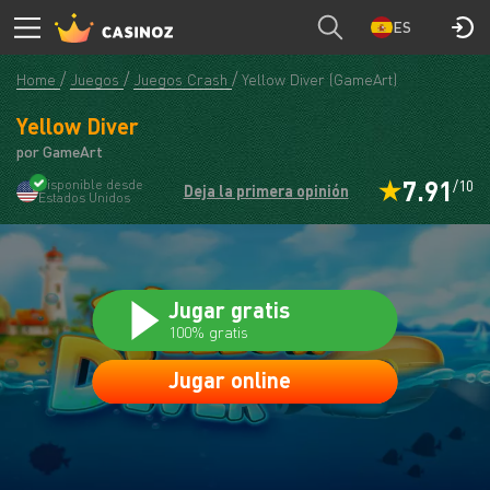
CASINOZRU
JUGAR
ES
Home
Juegos
Juegos Crash
Yellow Diver (GameArt)
Yellow Diver
por GameArt
7.91
Disponible desde
/10
Deja la primera opinión
Estados Unidos
Jugar gratis
100% gratis
Jugar online