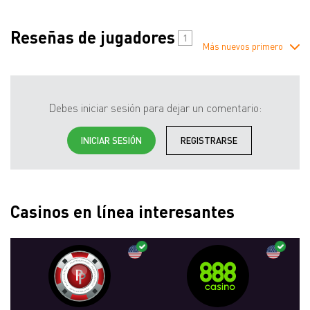
Reseñas de jugadores
1
Más nuevos primero
Debes iniciar sesión para dejar un comentario:
INICIAR SESIÓN
REGISTRARSE
Casinos en línea interesantes