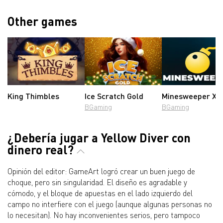
Other games
King Thimbles
Ice Scratch Gold
Minesweeper XY
BGaming
BGaming
¿Debería jugar a Yellow Diver con
dinero real?
Opinión del editor: GameArt logró crear un buen juego de
choque, pero sin singularidad. El diseño es agradable y
cómodo, y el bloque de apuestas en el lado izquierdo del
campo no interfiere con el juego (aunque algunas personas no
lo necesitan). No hay inconvenientes serios, pero tampoco