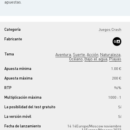
apuestas.
Categoría
Juegos Crash
Fabricante
Tema
Aventura
Suerte
Acción
Naturaleza
,
,
,
,
Océano
Bajo el agua
Playas
,
,
Apuesta mínima
1.00 €
Apuesta máxima
200 €
RTP
96%
Multiplicación máxima
1000 : 1
La posibilidad del test gratuito
Sí
La versión móvil
Sí
Fecha de lanzamiento
14 14Europe/Moscow noviembre
14Europe/Moscow 2023