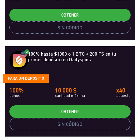
OBTENER
SIN CÓDIGO
100% hasta $1000 o 1 BTC + 200 FS en tu
primer depósito en Dailyspins
PARA UN DEPÓSITO
100%
10 000 $
x40
bonus
cantidad máxima
apuesta
OBTENER
SIN CÓDIGO