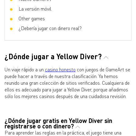
La versión móvil
Other games
¿Debería jugar con dinero real?
¿Dónde jugar a Yellow Diver?
Un viaje rápido a un
casino honesto
con juegos de GameArt se
puede hacer a través de nuestra clasificación. Ya hemos
reunido una gran colección de sitios verificados. Cualquiera de
ellos es adecuado para jugar a Yellow Diver, porque añadimos
sólo los mejores casinos después de una cuidadosa revisión.
¿Dónde jugar gratis en Yellow Diver sin
registrarse o con dinero?
Para aprender las reglas en la práctica, el juego tiene una