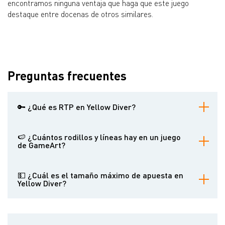
encontramos ninguna ventaja que haga que este juego
destaque entre docenas de otros similares.
Preguntas frecuentes
🔑 ¿Qué es RTP en Yellow Diver?
La tasa de rendimiento para el jugador es del 96%.
🍉 ¿Cuántos rodillos y líneas hay en un juego
de GameArt?
La tragaperras online no tiene rodillos ni líneas de pago.
💵 ¿Cuál es el tamaño máximo de apuesta en
Yellow Diver?
Los jugadores pueden apostar un máximo de 200 euros.