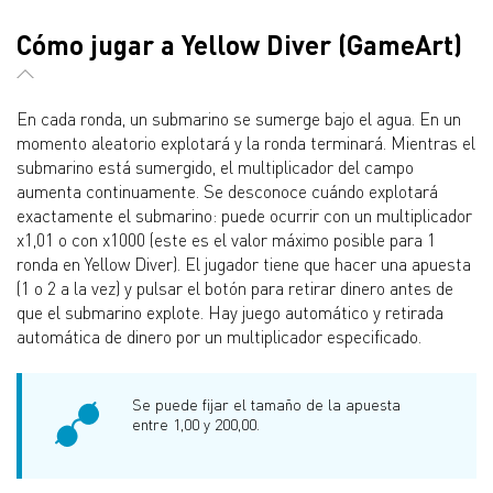
Cómo jugar a Yellow Diver (GameArt)
En cada ronda, un submarino se sumerge bajo el agua. En un
momento aleatorio explotará y la ronda terminará. Mientras el
submarino está sumergido, el multiplicador del campo
aumenta continuamente. Se desconoce cuándo explotará
exactamente el submarino: puede ocurrir con un multiplicador
x1,01 o con x1000 (este es el valor máximo posible para 1
ronda en Yellow Diver). El jugador tiene que hacer una apuesta
(1 o 2 a la vez) y pulsar el botón para retirar dinero antes de
que el submarino explote. Hay juego automático y retirada
automática de dinero por un multiplicador especificado.
Se puede fijar el tamaño de la apuesta
entre 1,00 y 200,00.