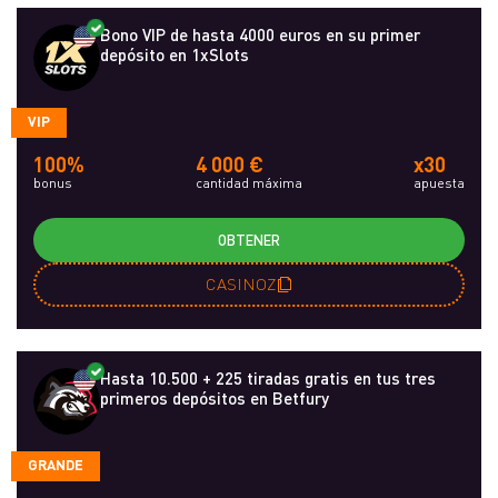
Bono VIP de hasta 4000 euros en su primer
depósito en 1xSlots
VIP
100%
4 000 €
x30
bonus
cantidad máxima
apuesta
OBTENER
CASINOZ
Hasta 10.500 + 225 tiradas gratis en tus tres
primeros depósitos en Betfury
GRANDE