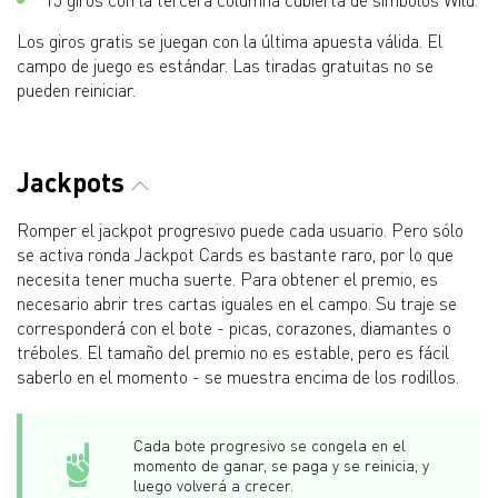
15 giros con la tercera columna cubierta de símbolos Wild.
Los giros gratis se juegan con la última apuesta válida. El
campo de juego es estándar. Las tiradas gratuitas no se
pueden reiniciar.
Jackpots
Romper el jackpot progresivo puede cada usuario. Pero sólo
se activa ronda Jackpot Cards es bastante raro, por lo que
necesita tener mucha suerte. Para obtener el premio, es
necesario abrir tres cartas iguales en el campo. Su traje se
corresponderá con el bote - picas, corazones, diamantes o
tréboles. El tamaño del premio no es estable, pero es fácil
saberlo en el momento - se muestra encima de los rodillos.
Cada bote progresivo se congela en el
momento de ganar, se paga y se reinicia, y
luego volverá a crecer.