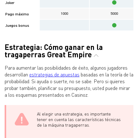
Joker
1000
5000
Pago máximo
Juegos bonus
Estrategia: Cómo ganar en la
tragaperras Great Empire
Para aumentar las posibilidades de éxito, algunos jugadores
desarrollan
estrategias de apuestas
basadas en la teoría de la
probabilidad. Si ayuda o suerte, no se sabe. Pero si quieres
probar también, planificar su presupuesto, usted puede mirar
a los esquemas presentados en Casinoz.
Al elegir una estrategia, es importante
tener en cuenta las características técnicas
de la máquina tragaperras.