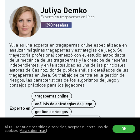
Juliya Demko
Experta en tragaperras en línea
1398 reseñas
Yulia es una experta en tragaperras online especializada en
analizar máquinas tragaperras y estrategias de juego. Su
trayectoria profesional comenzó con el estudio autodidacta
de la mecánica de las tragaperras y la creación de reseñas
independientes, y en la actualidad es una de las principales
autoras de Casinoz, donde publica análisis detallados de las
tragaperras en línea. Su trabajo se centra en la gestión de
riesgos, las características de los algoritmos de juego y
tragaperras online
análisis de estrategias de juego
Experto en:
gestión de riesgos
mecánica de máquinas tragaperras
Al utilizar nuestros sitios o servicios, aceptas nuestro uso de
OK
cookies
(Para saber más)