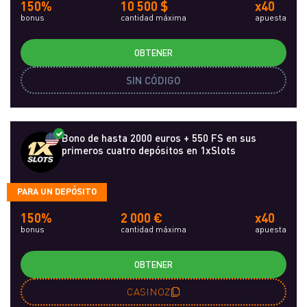
150%
10 500 $
x40
bonus
cantidad máxima
apuesta
OBTENER
SIN CÓDIGO
Bono de hasta 2000 euros + 550 FS en sus
primeros cuatro depósitos en 1xSlots
PARA UN DEPÓSITO
150%
2 000 €
x40
bonus
cantidad máxima
apuesta
OBTENER
CASINOZ