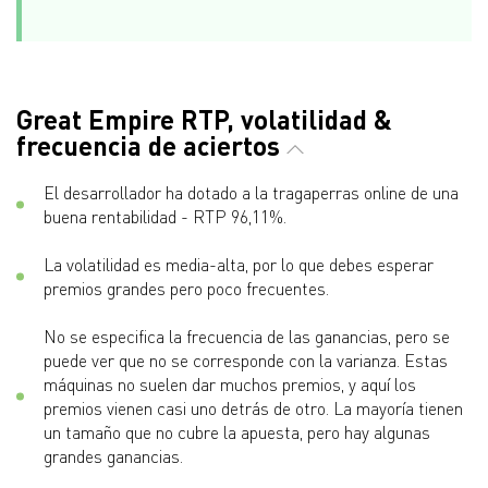
Great Empire RTP, volatilidad &
frecuencia de aciertos
El desarrollador ha dotado a la tragaperras online de una
buena rentabilidad - RTP 96,11%.
La volatilidad es media-alta, por lo que debes esperar
premios grandes pero poco frecuentes.
No se especifica la frecuencia de las ganancias, pero se
puede ver que no se corresponde con la varianza. Estas
máquinas no suelen dar muchos premios, y aquí los
premios vienen casi uno detrás de otro. La mayoría tienen
un tamaño que no cubre la apuesta, pero hay algunas
grandes ganancias.