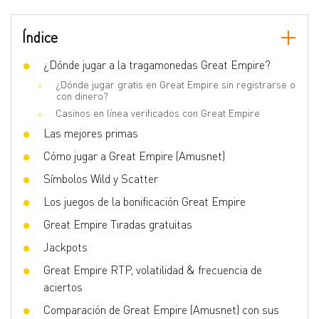
El numero de los tambores
5
Índice
El numero de las líneas
10
Jokers
¿Dónde jugar a la tragamonedas Great Empire?
No
¿Dónde jugar gratis en Great Empire sin registrarse o
Scatter
Sí
con dinero?
La volatilidad
High
Casinos en línea verificados con Great Empire
Las mejores primas
Slot 3D
Sí
Cómo jugar a Great Empire (Amusnet)
Respins
No
Símbolos Wild y Scatter
Free spins
Sí
Los juegos de la bonificación Great Empire
Great Empire Tiradas gratuitas
Jackpots
Great Empire RTP, volatilidad & frecuencia de
aciertos
Comparación de Great Empire (Amusnet) con sus