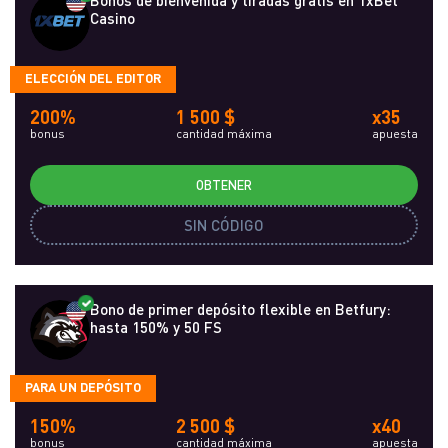
Bonos de bienvenida y tiradas gratis en 1xBet
Casino
ELECCIÓN DEL EDITOR
200%
1 500 $
x35
bonus
cantidad máxima
apuesta
OBTENER
SIN CÓDIGO
Bono de primer depósito flexible en Betfury:
hasta 150% y 50 FS
PARA UN DEPÓSITO
150%
2 500 $
x40
bonus
cantidad máxima
apuesta