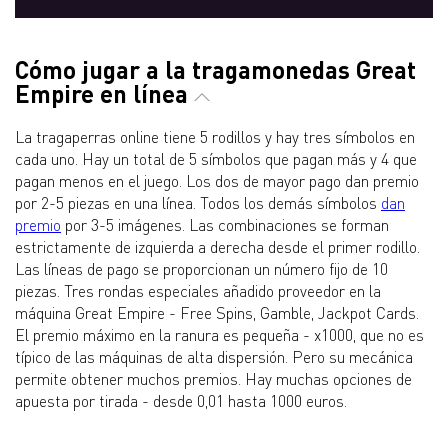
Cómo jugar a la tragamonedas Great
Empire en línea
La tragaperras online tiene 5 rodillos y hay tres símbolos en
cada uno. Hay un total de 5 símbolos que pagan más y 4 que
pagan menos en el juego. Los dos de mayor pago dan premio
por 2-5 piezas en una línea. Todos los demás símbolos
dan
premio
por 3-5 imágenes. Las combinaciones se forman
estrictamente de izquierda a derecha desde el primer rodillo.
Las líneas de pago se proporcionan un número fijo de 10
piezas. Tres rondas especiales añadido proveedor en la
máquina Great Empire - Free Spins, Gamble, Jackpot Cards.
El premio máximo en la ranura es pequeña - x1000, que no es
típico de las máquinas de alta dispersión. Pero su mecánica
permite obtener muchos premios. Hay muchas opciones de
apuesta por tirada - desde 0,01 hasta 1000 euros.