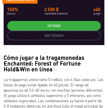
150%
2 500 $
x40
bonus
cantidad máxima
juego
OBTENER
SIN CÓDIGO
Cómo jugar a la tragamonedas
Enchanted: Forest of Fortune
Hold&Win en línea
La tragaperras online tiene 5 rodillos con 4 filas cada uno. Las
líneas de pago están fijadas en 40 piezas. El rango de
apuestas es de 0,2-40 euros con muchas opciones diferentes.
El juego utiliza 6 símbolos superiores y 5 inferiores, así como
símbolos especiales. Las combinaciones se hacen a partir de
3-5 imágenes idénticas en una línea (sólo el mago principal da