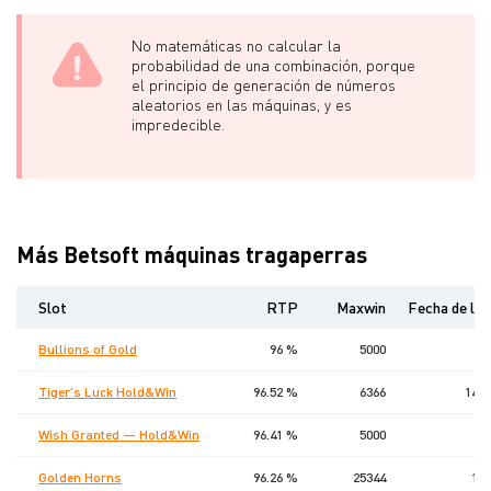
No matemáticas no calcular la
probabilidad de una combinación, porque
el principio de generación de números
aleatorios en las máquinas, y es
impredecible.
Más Betsoft máquinas tragaperras
Slot
RTP
Maxwin
Fecha de la
Bullions of Gold
96 %
5000
24
Tiger's Luck Hold&Win
96.52 %
6366
14 
Wish Granted — Hold&Win
96.41 %
5000
27
Golden Horns
96.26 %
25344
14 