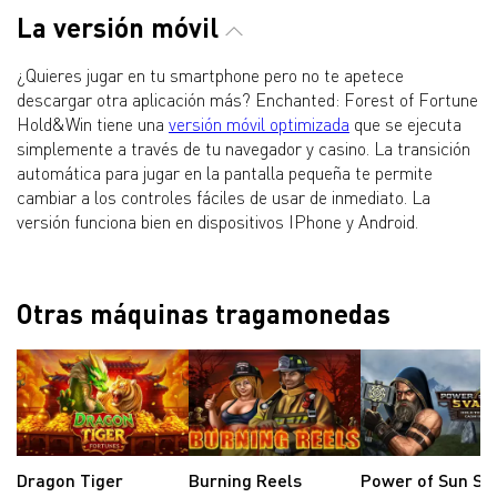
La versión móvil
¿Quieres jugar en tu smartphone pero no te apetece
descargar otra aplicación más? Enchanted: Forest of Fortune
Hold&Win tiene una
versión móvil optimizada
que se ejecuta
simplemente a través de tu navegador y casino. La transición
automática para jugar en la pantalla pequeña te permite
cambiar a los controles fáciles de usar de inmediato. La
versión funciona bien en dispositivos IPhone y Android.
Otras máquinas tragamonedas
Dragon Tiger
Burning Reels
Power of Sun Sv