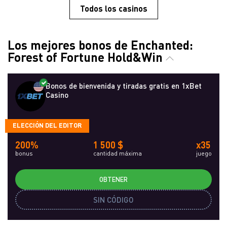
Todos los casinos
Los mejores bonos de Enchanted:
Forest of Fortune Hold&Win
Bonos de bienvenida y tiradas gratis en 1xBet
Casino
ELECCIÓN DEL EDITOR
200%
1 500 $
x35
bonus
cantidad máxima
juego
OBTENER
SIN CÓDIGO