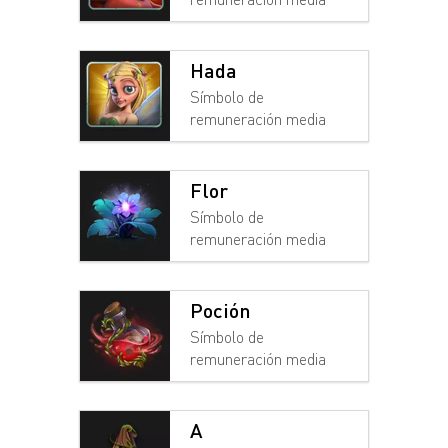
Hada
Símbolo de
remuneración media
Flor
Símbolo de
remuneración media
Poción
Símbolo de
remuneración media
A