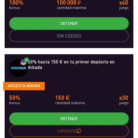
100%
100 000 ₽
x40
bonus
cantidad máxima
juego
OBTENER
SIN CÓDIGO
50% hasta 150 € en tu primer depósito en
Arkada
APUESTA MÍNIMA
50%
150 €
x30
bonus
cantidad máxima
juego
OBTENER
CASINOZ