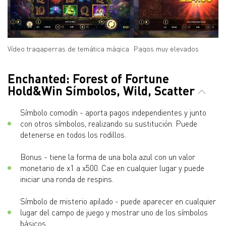
Vídeo tragaperras de temática mágica
Pagos muy elevados
Enchanted: Forest of Fortune
Hold&Win Símbolos, Wild, Scatter
Símbolo comodín - aporta pagos independientes y junto
con otros símbolos, realizando su sustitución. Puede
detenerse en todos los rodillos.
Bonus - tiene la forma de una bola azul con un valor
monetario de x1 a x500. Cae en cualquier lugar y puede
iniciar una ronda de respins.
Símbolo de misterio apilado - puede aparecer en cualquier
lugar del campo de juego y mostrar uno de los símbolos
básicos.