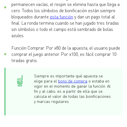
permanecen vacías, el respin se elimina hasta que llega a
cero. Todos los símbolos de bonificación están siempre
bloqueados durante
esta función
y dan un pago total al
final. La ronda termina cuando se han jugado tres tiradas
sin símbolos o todo el campo está sembrado de bolas
azules.
Función Comprar. Por x80 de la apuesta, el usuario puede
comprar el juego anterior. Por x100, es fácil comprar 10
tiradas gratis.
Siempre es importante qué apuesta se
elige para el
bono de compra
o estaba en
vigor en el momento de ganar la función. Al
fin y al cabo, es a partir de ella que se
calcula el valor de todas las bonificaciones
y marcas regulares.