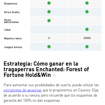
Dispersos
Giros Gratis
Giros
adicionales
Joker
0
20000
Máximo retiro
Juegos bonus
Estrategia: Cómo ganar en la
tragaperras Enchanted: Forest of
Fortune Hold&Win
Para aumentar sus posibilidades de suerte, puede utilizar las
estrategias de apuestas
que le proponemos en Casinoz. Elija
de acuerdo a su ranura, pero recuerde que los esquemas de
garantía del 100% no dan esquemas.