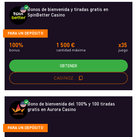
Bonos de bienvenida y tiradas gratis en
SpinBetter Casino
PARA UN DEPÓSITO
100%
1 500 €
x35
bonus
cantidad máxima
juego
OBTENER
CASINOZRU
Bono de bienvenida del 100% y 100 tiradas
gratis en Aurora Casino
PARA UN DEPÓSITO