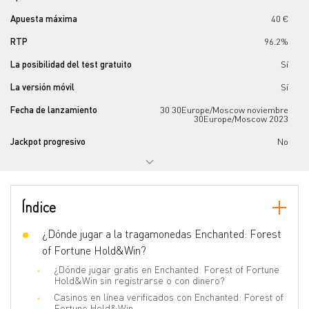
Apuesta máxima
40 €
RTP
96.2%
La posibilidad del test gratuito
Sí
La versión móvil
Sí
Fecha de lanzamiento
30 30Europe/Moscow noviembre
30Europe/Moscow 2023
Jackpot progresivo
No
El numero de los tambores
5
El numero de las líneas
40
Índice
Jokers
No
Scatter
¿Dónde jugar a la tragamonedas Enchanted: Forest
Sí
of Fortune Hold&Win?
Los juegos de bonificación
Bonus Spins, Bonus Game, Stacked
Mystery Symbols, Hold Feature, Buy
¿Dónde jugar gratis en Enchanted: Forest of Fortune
Feature, Hold and Win Spins
Hold&Win sin registrarse o con dinero?
La volatilidad
High
Casinos en línea verificados con Enchanted: Forest of
Fortune Hold&Win