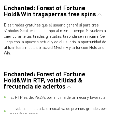
Enchanted: Forest of Fortune
Hold&Win tragaperras free spins
Diez tiradas gratuitas que el usuario ganará si para tres
símbolos Scatter en el campo al mismo tiempo. Si vuelven a
caer durante las tiradas gratuitas, la ronda se reiniciará. Se
juega con la apuesta actual y da al usuario la oportunidad de
utilizar los símbolos Stacked Mystery y la función Hold and
Win.
Enchanted: Forest of Fortune
Hold&Win RTP, volatilidad &
frecuencia de aciertos
El RTP es del 96,2%, por encima de la media y favorable.
La volatilidad es alta e indicativa de premios grandes pero
poco frecuentes.