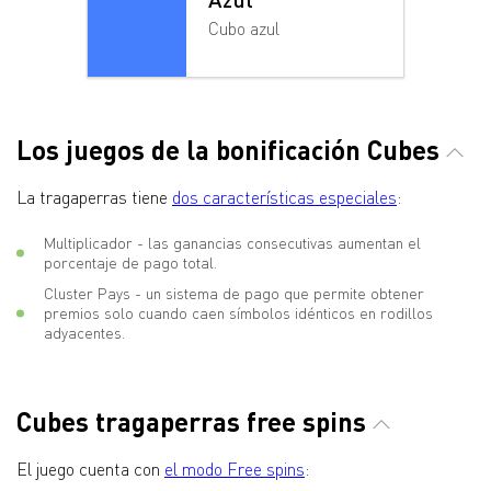
Cubo azul
Los juegos de la bonificación Cubes
La tragaperras tiene
dos características especiales
:
Multiplicador - las ganancias consecutivas aumentan el
porcentaje de pago total.
Cluster Pays - un sistema de pago que permite obtener
premios solo cuando caen símbolos idénticos en rodillos
adyacentes.
Cubes tragaperras free spins
El juego cuenta con
el modo Free spins
: