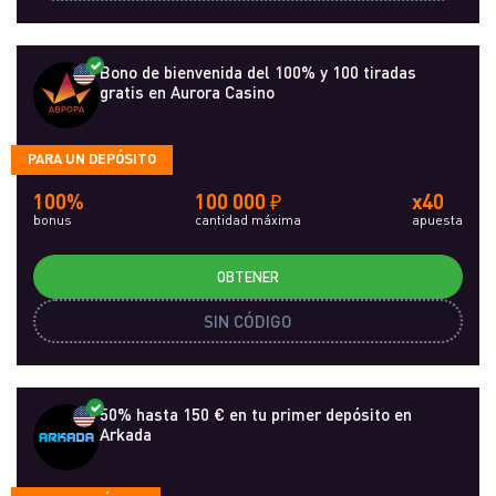
Bono de bienvenida del 100% y 100 tiradas
gratis en Aurora Casino
PARA UN DEPÓSITO
100%
100 000 ₽
x40
bonus
cantidad máxima
apuesta
OBTENER
SIN CÓDIGO
50% hasta 150 € en tu primer depósito en
Arkada