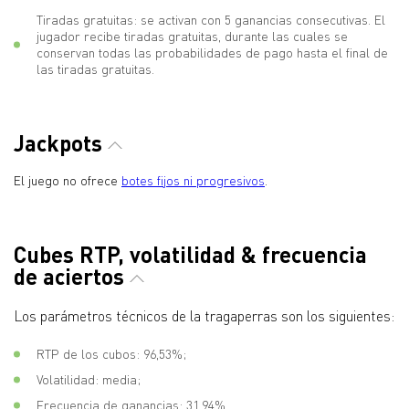
Tiradas gratuitas: se activan con 5 ganancias consecutivas. El
jugador recibe tiradas gratuitas, durante las cuales se
conservan todas las probabilidades de pago hasta el final de
las tiradas gratuitas.
Jackpots
El juego no ofrece
botes fijos ni progresivos
.
Cubes RTP, volatilidad & frecuencia
de aciertos
Los parámetros técnicos de la tragaperras son los siguientes:
RTP de los cubos: 96,53%;
Volatilidad: media;
Frecuencia de ganancias: 31,94%.