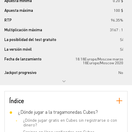
Apuesta mínima
0.20 $
Apuesta máxima
100 $
RTP
96.35%
Multiplicación máxima
3167 : 1
La posibilidad del test gratuito
Sí
La versión móvil
Sí
Fecha de lanzamiento
18 18Europe/Moscow marzo
18Europe/Moscow 2020
Jackpot progresivo
No
El numero de los tambores
5
Jokers
No
Índice
Scatter
No
Los juegos de bonificación
¿Dónde jugar a la tragamonedas Cubes?
Free Spins, Multiplier, Country Cluster
¿Dónde jugar gratis en Cubes sin registrarse o con
La volatilidad
Middle
dinero?
Slot 3D
No
Casinos en línea verificados con Cubes