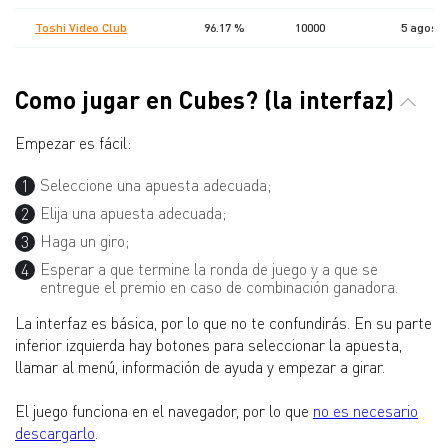
Toshi Video Club
96.17 %
10000
5 agosto
Como jugar en Cubes? (la interfaz)
Empezar es fácil:
Seleccione una apuesta adecuada;
Elija una apuesta adecuada;
Haga un giro;
Esperar a que termine la ronda de juego y a que se
entregue el premio en caso de combinación ganadora.
La interfaz es básica, por lo que no te confundirás. En su parte
inferior izquierda hay botones para seleccionar la apuesta,
llamar al menú, información de ayuda y empezar a girar.
El juego funciona en el navegador, por lo que
no es necesario
descargarlo
.