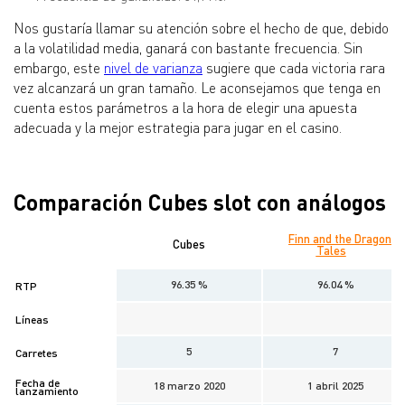
Nos gustaría llamar su atención sobre el hecho de que, debido
a la volatilidad media, ganará con bastante frecuencia. Sin
embargo, este
nivel de varianza
sugiere que cada victoria rara
vez alcanzará un gran tamaño. Le aconsejamos que tenga en
cuenta estos parámetros a la hora de elegir una apuesta
adecuada y la mejor estrategia para jugar en el casino.
Comparación Cubes slot con análogos
Finn and the Dragon
Cubes
Tales
96.35 %
96.04 %
RTP
Líneas
5
7
Carretes
Fecha de
18 marzo 2020
1 abril 2025
lanzamiento