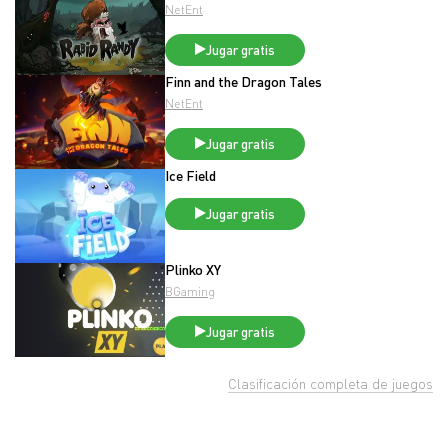
NetEnt
Jugar gratis
Finn and the Dragon Tales
NetEnt
Jugar gratis
Ice Field
Jugar gratis
Plinko XY
BGaming
Jugar gratis
Clasificación completa de juegos