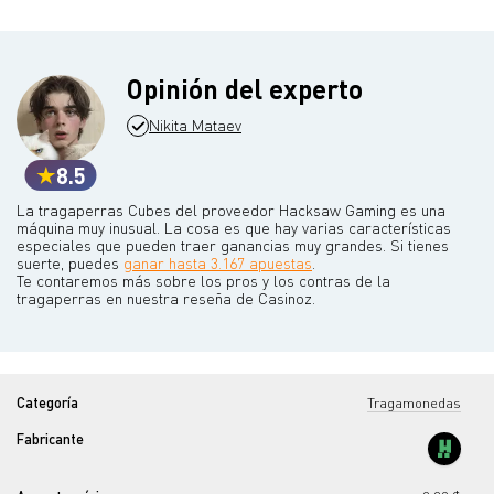
Opinión del experto
Nikita Mataev
8.5
La tragaperras Cubes del proveedor Hacksaw Gaming es una
máquina muy inusual. La cosa es que hay varias características
especiales que pueden traer ganancias muy grandes. Si tienes
suerte, puedes
ganar hasta 3.167 apuestas
.
Te contaremos más sobre los pros y los contras de la
tragaperras en nuestra reseña de Casinoz.
Categoría
Tragamonedas
Fabricante