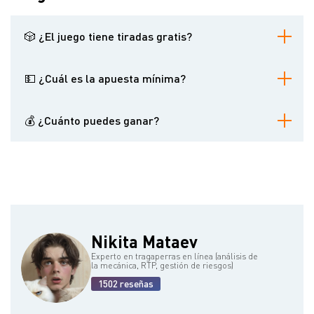
🎲 ¿El juego tiene tiradas gratis?
Sí, hay tiradas gratis en la tragaperras.
💵 ¿Cuál es la apuesta mínima?
La apuesta mínima es de 20 céntimos.
💰 ¿Cuánto puedes ganar?
Las ganancias máximas equivalen a 3.167 apuestas.
Nikita Mataev
Experto en tragaperras en línea (análisis de
la mecánica, RTP, gestión de riesgos)
1502 reseñas