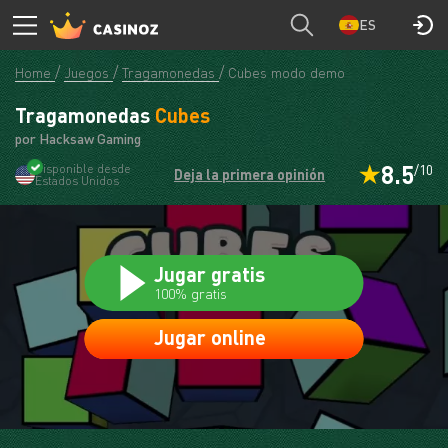
CASINOZ
JUGAR
ES
Home
Juegos
Tragamonedas
Cubes modo demo
Tragamonedas
Cubes
por Hacksaw Gaming
8.5
Disponible desde
/10
Deja la primera opinión
Estados Unidos
Jugar gratis
100% gratis
Jugar online