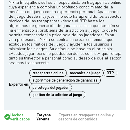
Nikita (motyathewise) es un especialista en tragaperras online
cuya experiencia combina un profundo conocimiento de la
mecánica del juego con la experiencia personal. Apasionado
del juego desde muy joven, no sólo ha aprendido los aspectos
técnicos de las tragaperras -desde el RTP hasta los
algoritmos de generación de ganancias-, sino que también se
ha enfrentado al problema de la adicción al juego, lo que le
permite comprender la psicología de los jugadores. En su
vida profesional, Nikita se centra en crear contenidos que
expliquen los matices del juego y ayuden a los usuarios a
minimizar los riesgos. Su enfoque se basa en el principio:
«Puedes jugar, pero no puedes perder el control», que refleja
tanto su trayectoria personal como su deseo de que el sector
tragaperras online
mecánica de juego
RTP
algoritmos de generación de ganancias
Experto en:
psicología del jugador
gestión de la adicción al juego
Hechos
Tatyana
Experta en tragaperras online y
verificados
Yarema
gestora de contenidos