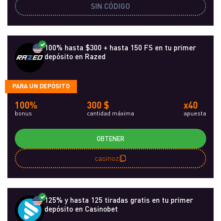
SIN CÓDIGO
100% hasta $300 + hasta 150 FS en tu primer
depósito en Razed
PARA UN DEPÓSITO
100%
300 $
x40
bonus
cantidad máxima
apuesta
OBTENER
casinoz
125% y hasta 125 tiradas gratis en tu primer
depósito en Casinobet