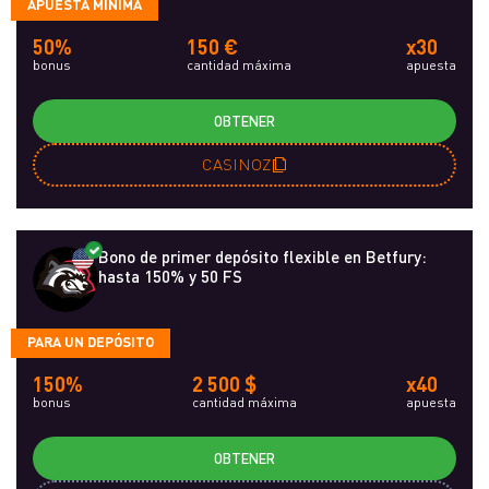
APUESTA MÍNIMA
50%
150 €
x30
bonus
cantidad máxima
apuesta
OBTENER
CASINOZ
Bono de primer depósito flexible en Betfury:
hasta 150% y 50 FS
PARA UN DEPÓSITO
150%
2 500 $
x40
bonus
cantidad máxima
apuesta
OBTENER