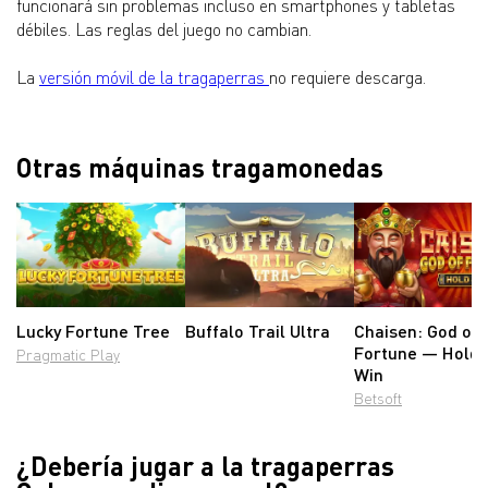
funcionará sin problemas incluso en smartphones y tabletas
débiles. Las reglas del juego no cambian.
La
versión móvil de la tragaperras
no requiere descarga.
Otras máquinas tragamonedas
Lucky Fortune Tree
Buffalo Trail Ultra
Chaisen: God of
Fortune — Hold 
Pragmatic Play
Win
Betsoft
¿Debería jugar a la tragaperras