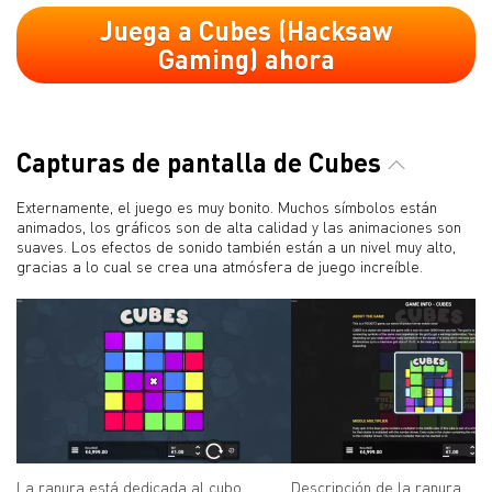
Juega a Cubes (Hacksaw
Gaming) ahora
Capturas de pantalla de Cubes
Externamente, el juego es muy bonito. Muchos símbolos están
animados, los gráficos son de alta calidad y las animaciones son
suaves. Los efectos de sonido también están a un nivel muy alto,
gracias a lo cual se crea una atmósfera de juego increíble.
La ranura está dedicada al cubo
Descripción de la ranura