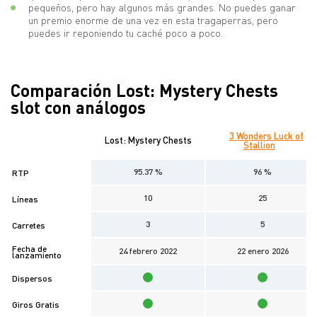
pequeños, pero hay algunos más grandes. No puedes ganar
un premio enorme de una vez en esta tragaperras, pero
puedes ir reponiendo tu caché poco a poco.
Comparación Lost: Mystery Chests
slot con análogos
3 Wonders Luck of
Lost: Mystery Chests
Stallion
95.37 %
96 %
RTP
10
25
Líneas
3
5
Carretes
Fecha de
24 febrero 2022
22 enero 2026
lanzamiento
Dispersos
Giros Gratis