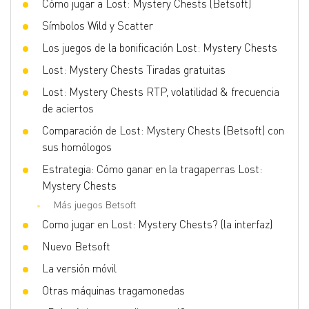
Cómo jugar a Lost: Mystery Chests (Betsoft)
Respins
No
Símbolos Wild y Scatter
Free spins
Sí
Los juegos de la bonificación Lost: Mystery Chests
Lost: Mystery Chests Tiradas gratuitas
Lost: Mystery Chests RTP, volatilidad & frecuencia
de aciertos
Comparación de Lost: Mystery Chests (Betsoft) con
sus homólogos
Estrategia: Cómo ganar en la tragaperras Lost:
Mystery Chests
Más juegos Betsoft
Como jugar en Lost: Mystery Chests? (la interfaz)
Nuevo Betsoft
La versión móvil
Otras máquinas tragamonedas