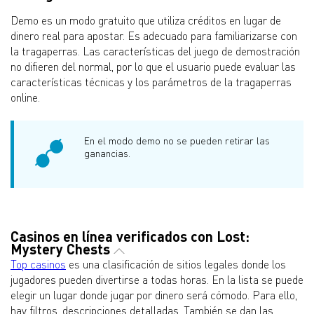
Demo es un modo gratuito que utiliza créditos en lugar de
dinero real para apostar. Es adecuado para familiarizarse con
la tragaperras. Las características del juego de demostración
no difieren del normal, por lo que el usuario puede evaluar las
características técnicas y los parámetros de la tragaperras
online.
En el modo demo no se pueden retirar las
ganancias.
Casinos en línea verificados con Lost:
Mystery Chests
Top casinos
es una clasificación de sitios legales donde los
jugadores pueden divertirse a todas horas. En la lista se puede
elegir un lugar donde jugar por dinero será cómodo. Para ello,
hay filtros, descripciones detalladas. También se dan las