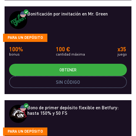
Bonificación por invitación en Mr. Green
PARA UN DEPÓSITO
100%
100 €
x35
bonus
cantidad máxima
juego
OBTENER
SIN CÓDIGO
Bono de primer depósito flexible en Betfury:
hasta 150% y 50 FS
PARA UN DEPÓSITO