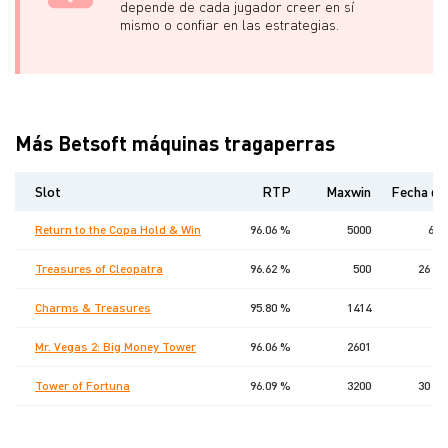
depende de cada jugador creer en sí
mismo o confiar en las estrategias.
Más Betsoft máquinas tragaperras
Slot
RTP
Maxwin
Fecha de
Return to the Copa Hold & Win
96.06 %
5000
6 n
Treasures of Cleopatra
96.62 %
500
26 se
Charms & Treasures
95.80 %
1414
Mr. Vegas 2: Big Money Tower
96.06 %
2601
Tower of Fortuna
96.09 %
3200
30 se