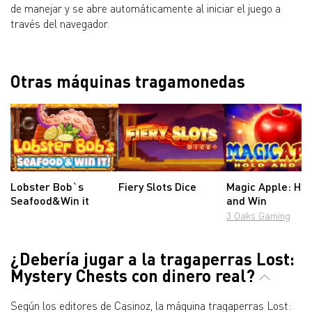
de manejar y se abre automáticamente al iniciar el juego a
través del navegador.
Otras máquinas tragamonedas
Lobster Bob`s
Fiery Slots Dice
Magic Apple: Ho
Seafood&Win it
and Win
3 Oaks Gaming
¿Debería jugar a la tragaperras Lost:
Mystery Chests con dinero real?
Según los editores de Casinoz, la máquina tragaperras Lost: