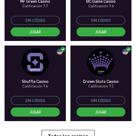
Mr Green Casino
BC.Game Casino
Calificación 7.7
Calificación 7.6
SIN CÓDIGO
SIN CÓDIGO
JUGAR
JUGAR
Shuffle Casino
Crown Slots Casino
Calificación 7.4
Calificación 7.3
SIN CÓDIGO
SIN CÓDIGO
JUGAR
JUGAR