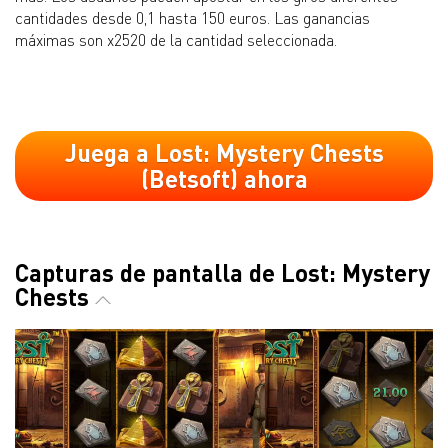
cantidades desde 0,1 hasta 150 euros. Las ganancias
máximas son x2520 de la cantidad seleccionada.
Juega a Lost: Mystery Chests
(Betsoft) ahora
Capturas de pantalla de Lost: Mystery
Chests