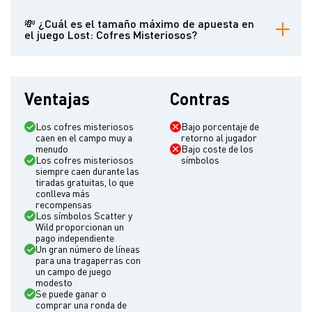
La tragaperras online ofrece 3 rodillos en 3 filas y 10 líneas de
pago fijas.
💸 ¿Cuál es el tamaño máximo de apuesta en
el juego Lost: Cofres Misteriosos?
Los jugadores pueden apostar un máximo de 150 euros.
Ventajas
Contras
Los cofres misteriosos
Bajo porcentaje de
caen en el campo muy a
retorno al jugador
menudo
Bajo coste de los
Los cofres misteriosos
símbolos
siempre caen durante las
tiradas gratuitas, lo que
conlleva más
recompensas
Los símbolos Scatter y
Wild proporcionan un
pago independiente
Un gran número de líneas
para una tragaperras con
un campo de juego
modesto
Se puede ganar o
comprar una ronda de