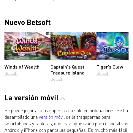
Nuevo Betsoft
Winds of Wealth
Captain's Quest
Tiger’s Claw
Treasure Island
Betsoft
Betsoft
Betsoft
La versión móvil
Se puede jugar a la tragaperras no solo en ordenadores. Se ha
desarrollado una
versión móvil
de la tragaperras para
smartphones y tabletas, que está optimizada para dispositivos
Android y iPhone con pantallas pequeñas. Es mucho más fácil