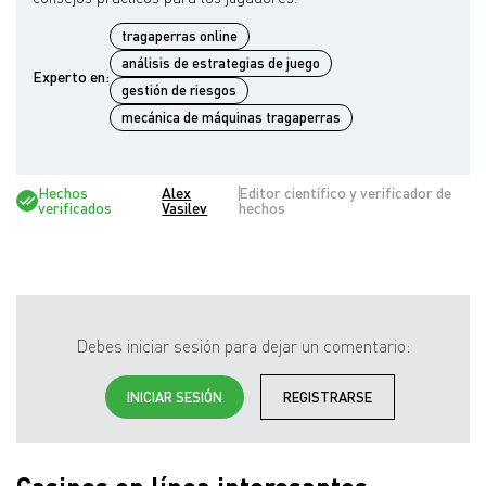
tragaperras online
análisis de estrategias de juego
Experto en:
gestión de riesgos
mecánica de máquinas tragaperras
Hechos
Alex
Editor científico y verificador de
verificados
Vasilev
hechos
Debes iniciar sesión para dejar un comentario:
INICIAR SESIÓN
REGISTRARSE