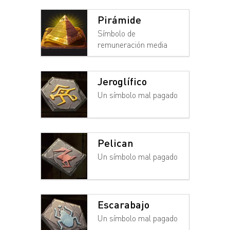
Pirámide
Símbolo de
remuneración media
Jeroglífico
Un símbolo mal pagado
Pelican
Un símbolo mal pagado
Escarabajo
Un símbolo mal pagado