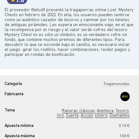
El proveedor Betsoft presentó la tragaperras online Lost: Mystery
Chests en febrero de 2022. En ella, los usuarios pueden sentirse
como un auténtico cazador de tesoros y caminar por los túneles
de antiguas pirámides. Les espera un emocionante viaje, en el que
la recompensa por el riesgo y el valor serán cofres del tesoro.
Mystery Chest no es sólo un símbolo, es un verdadero cofre sin
fondo, que contiene muchos premios de diferentes tipos. Para
descubrir lo que se esconde bajo el castillo, es necesario iniciar
el juego: girar los rodillos, hacer combinaciones, recibir pagos y
participar en rondas de bonificación.
Categoría
Tragamonedas
Fabricante
Tema
Ranuras clásicas
Aventura
Tesoro
,
,
,
Oro
Suerte
Acción
Dinero
Diamantes
,
,
,
,
Apuesta mínima
0.10 €
Apuesta máxima
150 €