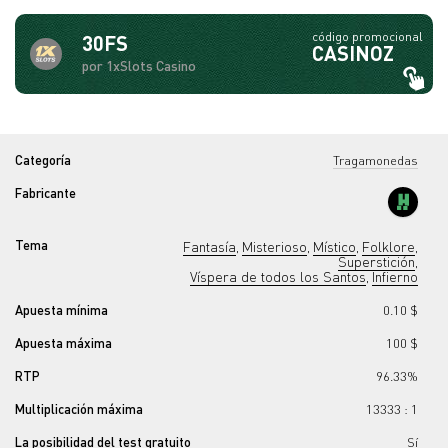
código promocional
30FS
CASINOZ
por 1xSlots Casino
Categoría
Tragamonedas
Fabricante
Tema
Fantasía
Misterioso
Místico
Folklore
,
,
,
,
Superstición
,
Víspera de todos los Santos
Infierno
,
Apuesta mínima
0.10 $
Apuesta máxima
100 $
RTP
96.33%
Multiplicación máxima
13333 : 1
La posibilidad del test gratuito
Sí