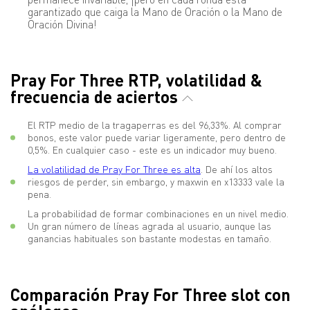
garantizado que caiga la Mano de Oración o la Mano de
Oración Divina!
Pray For Three RTP, volatilidad &
frecuencia de aciertos
El RTP medio de la tragaperras es del 96,33%. Al comprar
bonos, este valor puede variar ligeramente, pero dentro de
0,5%. En cualquier caso - este es un indicador muy bueno.
La volatilidad de Pray For Three es alta
. De ahí los altos
riesgos de perder, sin embargo, y maxwin en x13333 vale la
pena.
La probabilidad de formar combinaciones en un nivel medio.
Un gran número de líneas agrada al usuario, aunque las
ganancias habituales son bastante modestas en tamaño.
Comparación Pray For Three slot con