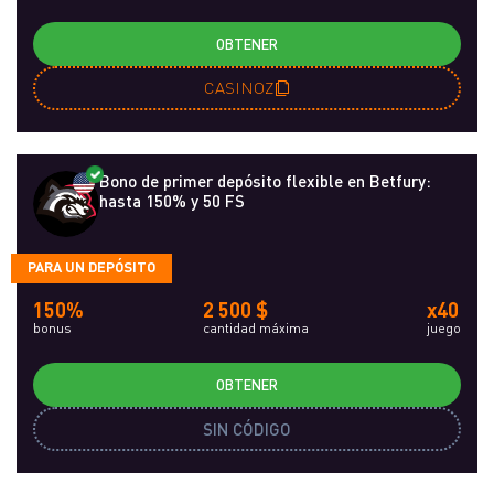
OBTENER
CASINOZ
Bono de primer depósito flexible en Betfury:
hasta 150% y 50 FS
PARA UN DEPÓSITO
150%
2 500 $
x40
bonus
cantidad máxima
juego
OBTENER
SIN CÓDIGO