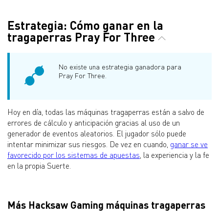
Estrategia: Cómo ganar en la
tragaperras Pray For Three
No existe una estrategia ganadora para
Pray For Three.
Hoy en día, todas las máquinas tragaperras están a salvo de
errores de cálculo y anticipación gracias al uso de un
generador de eventos aleatorios. El jugador sólo puede
intentar minimizar sus riesgos. De vez en cuando,
ganar se ve
favorecido por los sistemas de apuestas
, la experiencia y la fe
en la propia Suerte.
Más Hacksaw Gaming máquinas tragaperras