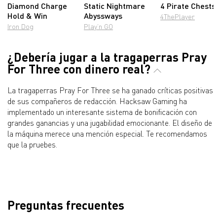
Diamond Charge
Static Nightmare
4 Pirate Chests
Hold & Win
Abyssways
4ThePlayer
Iron Dog
Play’n GO
¿Debería jugar a la tragaperras Pray
For Three con dinero real?
La tragaperras Pray For Three se ha ganado críticas positivas
de sus compañeros de redacción. Hacksaw Gaming ha
implementado un interesante sistema de bonificación con
grandes ganancias y una jugabilidad emocionante. El diseño de
la máquina merece una mención especial. Te recomendamos
que la pruebes.
Preguntas frecuentes