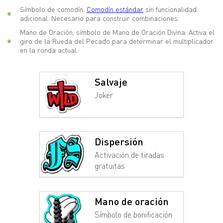
Símbolo de comodín.
Comodín estándar
sin funcionalidad
adicional. Necesario para construir combinaciones.
Mano de Oración, símbolo de Mano de Oración Divina. Activa el
giro de la Rueda del Pecado para determinar el multiplicador
en la ronda actual.
Salvaje
Joker
Dispersión
Activación de tiradas
gratuitas
Mano de oración
Símbolo de bonificación