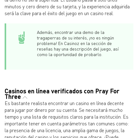
minutos y cero dinero de su tarjeta, y la experiencia adquirida
será la clave para el éxito del juego en un casino real.
Además, encontrar una demo de la
tragaperras de su interés, ¡no es ningún
problema! En Casinoz en la sección de
reseñas hay una descripción del juego, así
como la oportunidad de probarlo.
Casinos en línea verificados con Pray For
Three
Es bastante realista encontrar un casino en línea decente
para jugar por dinero por su cuenta. Se necesitará mucho
tiempo y una lista de requisitos claros para la institución. Es
importante tener en cuenta parámetros tan comunes como:
la presencia de una licencia, una amplia gama de juegos, la
reputación del casino y los servicios que ofrece. ¡Puede