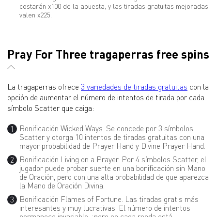
costarán x100 de la apuesta, y las tiradas gratuitas mejoradas
valen x225.
Pray For Three tragaperras free spins
La tragaperras ofrece
3 variedades de tiradas gratuitas
con la
opción de aumentar el número de intentos de tirada por cada
símbolo Scatter que caiga:
Bonificación Wicked Ways. Se concede por 3 símbolos
Scatter y otorga 10 intentos de tiradas gratuitas con una
mayor probabilidad de Prayer Hand y Divine Prayer Hand.
Bonificación Living on a Prayer. Por 4 símbolos Scatter, el
jugador puede probar suerte en una bonificación sin Mano
de Oración, pero con una alta probabilidad de que aparezca
la Mano de Oración Divina.
Bonificación Flames of Fortune. Las tiradas gratis más
interesantes y muy lucrativas. El número de intentos
permanece invariable, ¡pero en cada ronda está