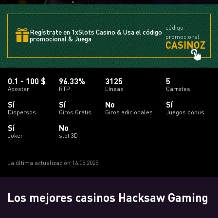
código
Regístrate en 1xSlots Casino & Usa el código
promocional
promocional & Juega
CASINOZ
0.1 - 100 $
96.33%
3125
5
Apostar
RTP
Líneas
Carretes
Sí
Sí
No
Sí
Dispersos
Giros Gratis
Giros adicionales
Juegos bonus
Sí
No
Joker
slot 3D
La última actualización 16.05.2025
Los mejores casinos Hacksaw Gaming