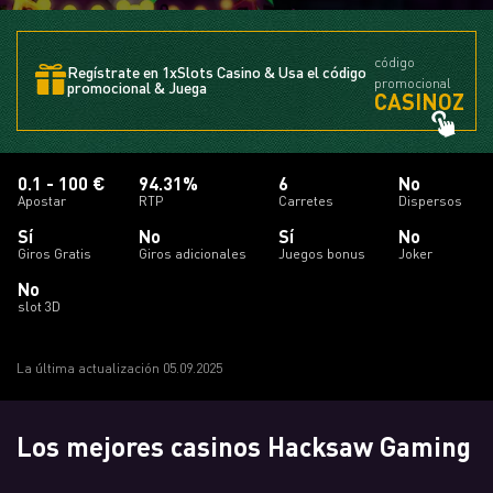
código
Regístrate en 1xSlots Casino & Usa el código
promocional
promocional & Juega
CASINOZ
0.1 - 100 €
94.31%
6
No
Apostar
RTP
Carretes
Dispersos
Sí
No
Sí
No
Giros Gratis
Giros adicionales
Juegos bonus
Joker
No
slot 3D
La última actualización 05.09.2025
Los mejores casinos Hacksaw Gaming