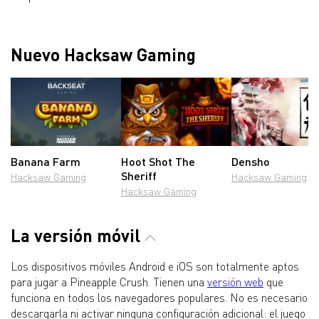
Nuevo Hacksaw Gaming
Banana Farm
Hoot Shot The
Densho
Sheriff
Hacksaw Gaming
Hacksaw Gaming
Hacksaw Gaming
La versión móvil
Los dispositivos móviles Android e iOS son totalmente aptos
para jugar a Pineapple Crush. Tienen una
versión web
que
funciona en todos los navegadores populares. No es necesario
descargarla ni activar ninguna configuración adicional: el juego