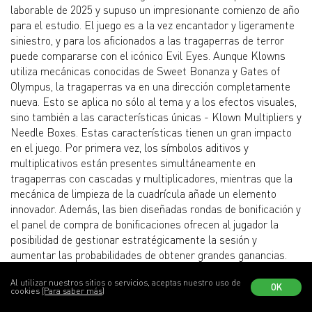
laborable de 2025 y supuso un impresionante comienzo de año
para el estudio. El juego es a la vez encantador y ligeramente
siniestro, y para los aficionados a las tragaperras de terror
puede compararse con el icónico Evil Eyes. Aunque Klowns
utiliza mecánicas conocidas de Sweet Bonanza y Gates of
Olympus, la tragaperras va en una dirección completamente
nueva. Esto se aplica no sólo al tema y a los efectos visuales,
sino también a las características únicas - Klown Multipliers y
Needle Boxes. Estas características tienen un gran impacto
en el juego. Por primera vez, los símbolos aditivos y
multiplicativos están presentes simultáneamente en
tragaperras con cascadas y multiplicadores, mientras que la
mecánica de limpieza de la cuadrícula añade un elemento
innovador. Además, las bien diseñadas rondas de bonificación y
el panel de compra de bonificaciones ofrecen al jugador la
posibilidad de gestionar estratégicamente la sesión y
aumentar las probabilidades de obtener grandes ganancias.
Al utilizar nuestros sitios o servicios, aceptas nuestro uso de
OK
cookies
(Para saber más)