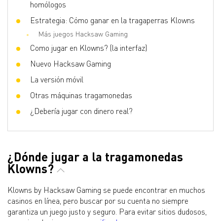
homólogos
Estrategia: Cómo ganar en la tragaperras Klowns
Más juegos Hacksaw Gaming
Como jugar en Klowns? (la interfaz)
Nuevo Hacksaw Gaming
La versión móvil
Otras máquinas tragamonedas
¿Debería jugar con dinero real?
¿Dónde jugar a la tragamonedas
Klowns?
Klowns by Hacksaw Gaming se puede encontrar en muchos
casinos en línea, pero buscar por su cuenta no siempre
garantiza un juego justo y seguro. Para evitar sitios dudosos,