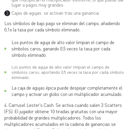
lugar a pagos muy grandes.
Cajas de agujas: se activan tras una ganancia.
Los símbolos de bajo pago se eliminan del campo, añadiendo
0,1x la tasa por cada símbolo eliminado.
Los puntos de aguja de alto valor limpian el campo de
símbolos caros, ganando 0,5 veces la tasa por cada
símbolo eliminado.
Los puntos de aguja de alto valor limpian el campo de
símbolos caros, aportando 0,5 veces la tasa por cada símbolo
eliminado.
La caja de agujas épica puede despejar completamente el
campo y activar un globo con un multiplicador acumulado.
4. Carrusel Lester's Cash. Se activa cuando salen 3 Scatters
(FS). El jugador obtiene 10 tiradas gratuitas con una mayor
probabilidad de grandes multiplicadores. Todos los
multiplicadores acumulados en la cadena de ganancias se