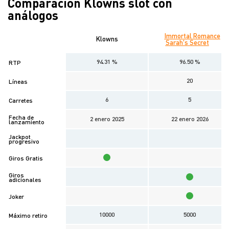
Comparación Klowns slot con
análogos
Immortal Romance
Klowns
Sarah's Secret
94.31 %
96.50 %
RTP
20
Líneas
6
5
Carretes
Fecha de
2 enero 2025
22 enero 2026
lanzamiento
Jackpot
progresivo
Giros Gratis
Giros
adicionales
Joker
10000
5000
Máximo retiro