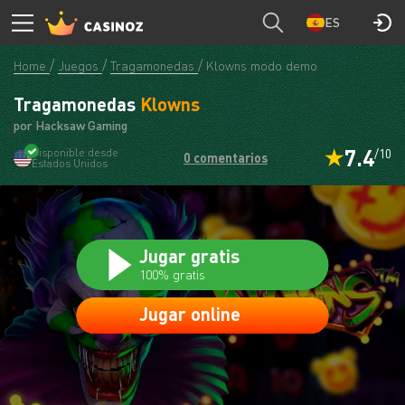
CASINOZ
JUGAR
ES
Home
Juegos
Tragamonedas
Klowns modo demo
Tragamonedas
Klowns
por Hacksaw Gaming
7.4
Disponible desde
/10
0 comentarios
Estados Unidos
Jugar gratis
100% gratis
Jugar online