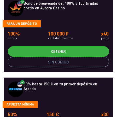
Bono de bienvenida del 100% y 100 tiradas
gratis en Aurora Casino
PARA UN DEPÓSITO
100%
100 000 ₽
x40
bonus
cantidad máxima
juego
OBTENER
SIN CÓDIGO
50% hasta 150 € en tu primer depósito en
Arkada
APUESTA MÍNIMA
50%
150 €
x30