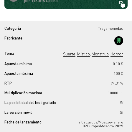
por 1xSlots Casino
Categoría
Tragamonedas
Fabricante
Tema
Suerte
Místico
Monstruo
Horror
,
,
,
Apuesta mínima
0.10 €
Apuesta máxima
100 €
RTP
94.31%
Multiplicación máxima
10000 : 1
La posibilidad del test gratuito
Sí
La versión móvil
Sí
Fecha de lanzamiento
2 02Europe/Moscow enero
02Europe/Moscow 2025