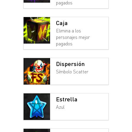
pagados
Caja
Elimina a los
personajes mejor
pagados
Dispersión
Símbolo Scatter
Estrella
Azul