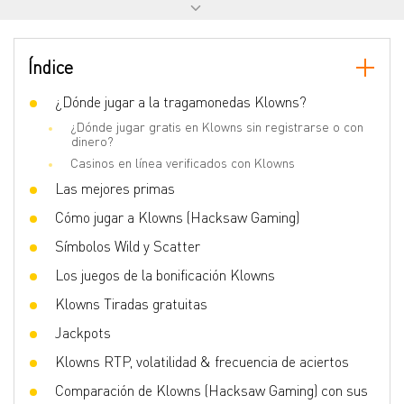
Jackpot progresivo
No
El numero de los tambores
6
Índice
Jokers
No
Scatter
¿Dónde jugar a la tragamonedas Klowns?
No
¿Dónde jugar gratis en Klowns sin registrarse o con
Los juegos de bonificación
Free Spins, Bet Bonus, Random Multiplier,
dinero?
Cascading Symbols, Buy Feature, Pay
Anywhere, Additional Free Spins, Free
Casinos en línea verificados con Klowns
Spins Multiplier, RTP range, Remove
Symbols
Las mejores primas
La volatilidad
Middle
Cómo jugar a Klowns (Hacksaw Gaming)
Slot 3D
No
Símbolos Wild y Scatter
Respins
No
Los juegos de la bonificación Klowns
Free spins
Sí
Klowns Tiradas gratuitas
Jackpots
Klowns RTP, volatilidad & frecuencia de aciertos
Comparación de Klowns (Hacksaw Gaming) con sus