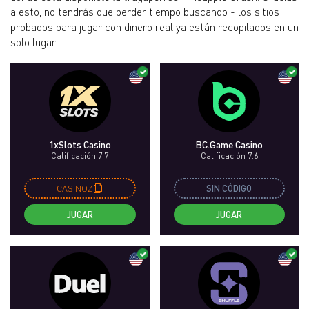
a esto, no tendrás que perder tiempo buscando - los sitios
probados para jugar con dinero real ya están recopilados en un
solo lugar.
1xSlots Casino
BC.Game Casino
Calificación 7.7
Calificación 7.6
CASINOZ
SIN CÓDIGO
JUGAR
JUGAR