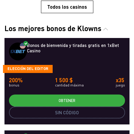
Todos los casinos
Los mejores bonos de Klowns
Bonos de bienvenida y tiradas gratis en 1xBet
Casino
ELECCIÓN DEL EDITOR
200%
1 500 $
x35
bonus
cantidad máxima
juego
OBTENER
SIN CÓDIGO