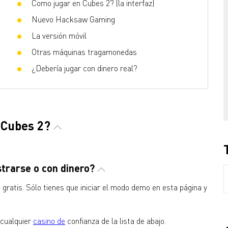
Como jugar en Cubes 2? (la interfaz)
Nuevo Hacksaw Gaming
La versión móvil
Otras máquinas tragamonedas
¿Debería jugar con dinero real?
 Cubes 2?
strarse o con dinero?
gratis. Sólo tienes que iniciar el modo demo en esta página y
e cualquier
casino de
confianza de la lista de abajo.