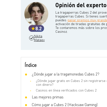
Opinión del experto
La tragaperras Cubes 2 del prov
tragaperras Cubes. Si tienes suerte
puedes
ganar premios muy grande
activación de tiradas gratuitas de 
8.2
Te contaremos más sobre los pros
Casinoz.
Nikita
Mataev
Índice
¿Dónde jugar a la tragamonedas Cubes 2?
¿Dónde jugar gratis en Cubes 2 sin registrarse o
con dinero?
Casinos en línea verificados con Cubes 2
Las mejores primas
Cómo jugar a Cubes 2 (Hacksaw Gaming)