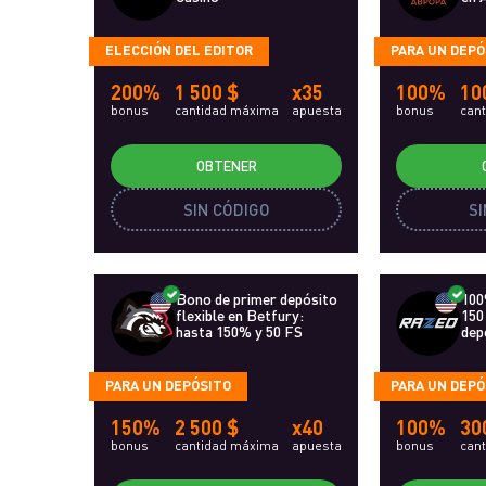
ELECCIÓN DEL EDITOR
PARA UN DEPÓ
200%
1 500 $
x35
100%
10
bonus
cantidad máxima
apuesta
bonus
can
OBTENER
SIN CÓDIGO
SI
Bono de primer depósito
100
flexible en Betfury:
150
hasta 150% y 50 FS
dep
PARA UN DEPÓSITO
PARA UN DEPÓ
150%
2 500 $
x40
100%
30
bonus
cantidad máxima
apuesta
bonus
can