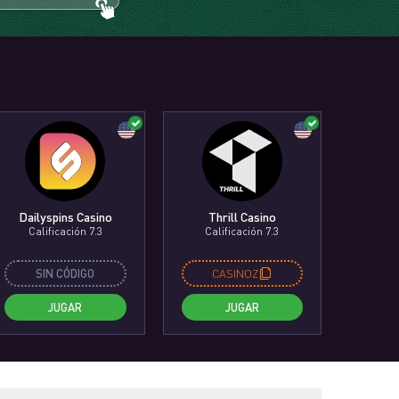
Dailyspins Casino
Thrill Casino
Calificación 7.3
Calificación 7.3
SIN CÓDIGO
CASINOZ
JUGAR
JUGAR