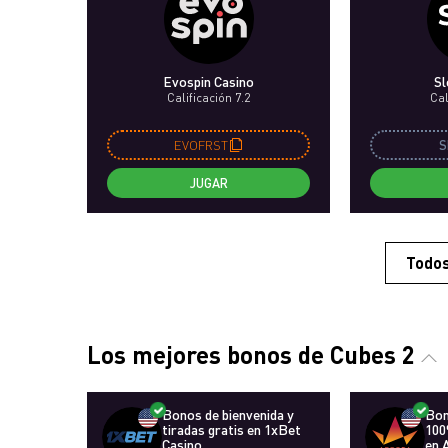
Evospin Casino
Sl
Calificación 7.2
Cal
EVOFRST
S
JUGAR
Todos
Los mejores bonos de Cubes 2
Bonos de bienvenida y
Bon
tiradas gratis en 1xBet
100
Casino
en 