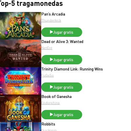
Top-5 tragamonedas
Pan’s Arcadia
Thunderkick
Jugar gratis
Dead or Alive 3: Wanted
NetEnt
Jugar gratis
Trinity Diamond Link: Running Wins
FuGaSo
Jugar gratis
Book of Ganesha
Endorphina
Jugar gratis
Robbits
Quickspin