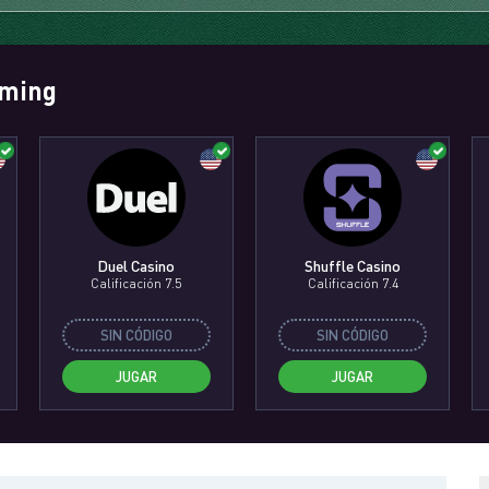
aming
Duel Casino
Shuffle Casino
Calificación 7.5
Calificación 7.4
SIN CÓDIGO
SIN CÓDIGO
JUGAR
JUGAR