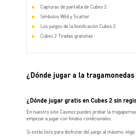
Capturas de pantalla de Cubes 2
Símbolos Wild y Scatter
Los juegos de la bonificación Cubes 2
Cubes 2 Tiradas gratuitas
¿Dónde jugar a la tragamonedas
¿Dónde jugar gratis en Cubes 2 sin regi
En nuestro sitio Casinoz puedes probar la tragaperras 
empezar a jugar con fondos condicionales.
Si estás listo para disfrutar del juego al máximo, elig