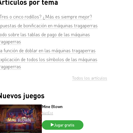
Artículos por tema
Tres o cinco rodillos? ¿Más es siempre mejor?
puestas de bonificación en máquinas tragaperras
odo sobre las tablas de pago de las máquinas
ragaperras
a función de doblar en las máquinas tragaperras
xplicación de todos los símbolos de las máquinas
ragaperras
Todos los artículos
Nuevos juegos
Mine Blown
NetEnt
Jugar gratis