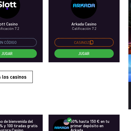
ott Casino
Arkada Casino
ificación 7.2
Calificación 7.2
IN CÓDIGO
CASINOZ
JUGAR
JUGAR
 los casinos
o de bienvenida del
50% hasta 150 € en tu
% y 100 tiradas gratis
primer depósito en
Aurora Casino
Arkada