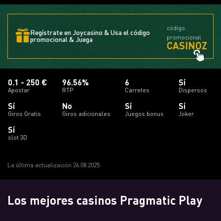
código
Regístrate en Joycasino & Usa el código
promocional
promocional & Juega
CASINOZ
0.1 - 250 €
96.56%
6
Sí
Apostar
RTP
Carretes
Dispersos
Sí
No
Sí
Sí
Giros Gratis
Giros adicionales
Juegos bonus
Joker
Sí
slot 3D
La última actualización 26.08.2025
Los mejores casinos Pragmatic Play