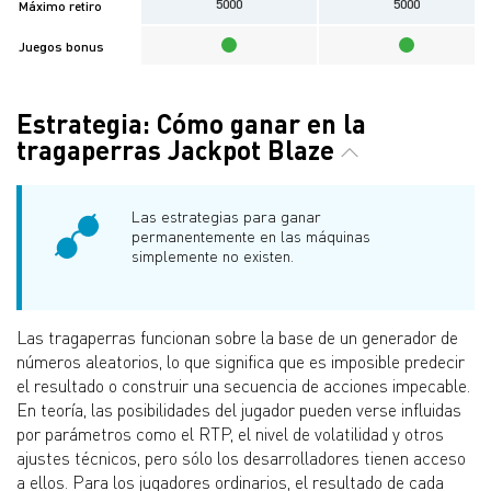
5000
5000
Máximo retiro
Juegos bonus
Estrategia: Cómo ganar en la
tragaperras Jackpot Blaze
Las estrategias para ganar
permanentemente en las máquinas
simplemente no existen.
Las tragaperras funcionan sobre la base de un generador de
números aleatorios, lo que significa que es imposible predecir
el resultado o construir una secuencia de acciones impecable.
En teoría, las posibilidades del jugador pueden verse influidas
por parámetros como el RTP, el nivel de volatilidad y otros
ajustes técnicos, pero sólo los desarrolladores tienen acceso
a ellos. Para los jugadores ordinarios, el resultado de cada