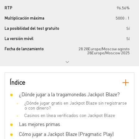
RTP
96.56%
Multiplicación máxima
5000 : 1
La posibilidad del test gratuito
Sí
La versión móvil
Sí
Fecha de lanzamiento
28 28Europe/Moscow agosto
28Europe/Moscow 2025
Jackpot progresivo
No
El numero de los tambores
6
Índice
Jokers
Sí
Scatter
¿Dónde jugar a la tragamonedas Jackpot Blaze?
Sí
¿Dónde jugar gratis en Jackpot Blaze sin registrarse
Los juegos de bonificación
Free Spins, Tumble Feature, Collections,
o con dinero?
Bet Bonus, Avalanche, Jackpots, Win
Meter, Buy Feature
Casinos en línea verificados con Jackpot Blaze
La volatilidad
High
Las mejores primas
Slot 3D
Sí
Cómo jugar a Jackpot Blaze (Pragmatic Play)