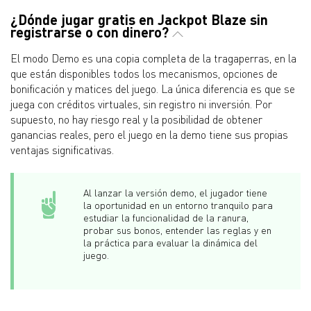
¿Dónde jugar gratis en Jackpot Blaze sin
registrarse o con dinero?
El modo Demo es una copia completa de la tragaperras, en la
que están disponibles todos los mecanismos, opciones de
bonificación y matices del juego. La única diferencia es que se
juega con créditos virtuales, sin registro ni inversión. Por
supuesto, no hay riesgo real y la posibilidad de obtener
ganancias reales, pero el juego en la demo tiene sus propias
ventajas significativas.
Al lanzar la versión demo, el jugador tiene
la oportunidad en un entorno tranquilo para
estudiar la funcionalidad de la ranura,
probar sus bonos, entender las reglas y en
la práctica para evaluar la dinámica del
juego.