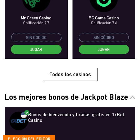
Mr Green Casino
BC.Game Casino
Calificación 7.7
Calificación 7.6
SIN CÓDIGO
SIN CÓDIGO
JUGAR
JUGAR
Todos los casinos
Los mejores bonos de Jackpot Blaze
Bonos de bienvenida y tiradas gratis en 1xBet
Casino
ELECCIÓN DEL EDITOR