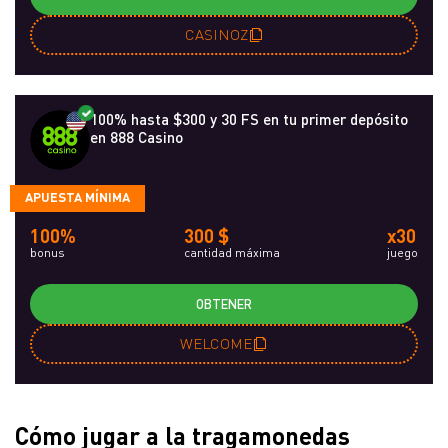
CASINOZ
100% hasta $300 y 30 FS en tu primer depósito
en 888 Casino
APUESTA MÍNIMA
100%
300 $
x30
bonus
cantidad máxima
juego
OBTENER
WELCOME
Cómo jugar a la tragamonedas