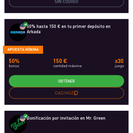
SIN CÓDIGO
50% hasta 150 € en tu primer depósito en
Arkada
APUESTA MÍNIMA
50%
150 €
x30
bonus
cantidad máxima
juego
OBTENER
CASINOZ
Bonificación por invitación en Mr. Green