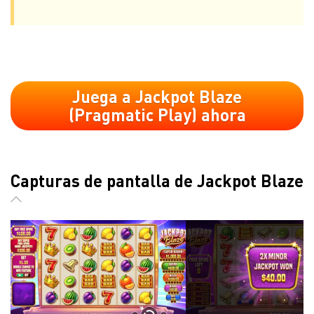
Juega a Jackpot Blaze
(Pragmatic Play) ahora
Capturas de pantalla de Jackpot Blaze