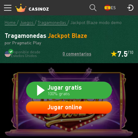
CASINOZ
JUGAR
ES
Home
Juegos
Tragamonedas
Jackpot Blaze modo demo
Tragamonedas
Jackpot Blaze
por Pragmatic Play
7.5
Disponible desde
/10
0 comentarios
Estados Unidos
Jugar gratis
100% gratis
Jugar online