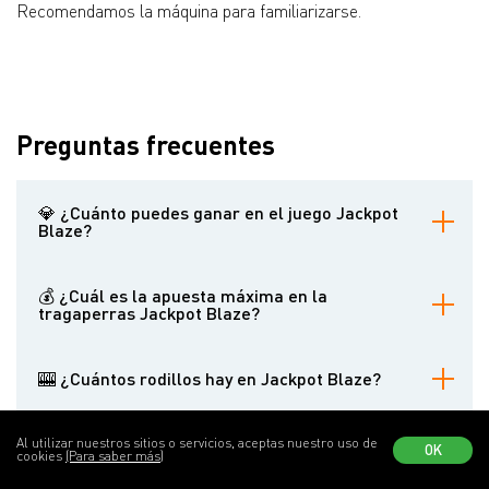
Recomendamos la máquina para familiarizarse.
Preguntas frecuentes
💎 ¿Cuánto puedes ganar en el juego Jackpot
Blaze?
La tasa puede aumentarse x5000 veces
💰 ¿Cuál es la apuesta máxima en la
tragaperras Jackpot Blaze?
250 c.u.s., que es una de las normas del proveedor
🎰 ¿Cuántos rodillos hay en Jackpot Blaze?
El Jackpot Blaze utiliza 6 rodillos
🎲 ¿Qué es el RTP utilizado en Jackpot Blaze
Al utilizar nuestros sitios o servicios, aceptas nuestro uso de
OK
cookies
(Para saber más)
de Pragmatic Play?