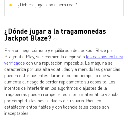
¿Debería jugar con dinero real?
¿Dónde jugar a la tragamonedas
Jackpot Blaze?
Para un juego cómodo y equilibrado de Jackpot Blaze por
Pragmatic Play, se recomienda elegir sólo
los casinos en línea
verificados
con una reputación impecable. La máquina se
caracteriza por una alta volatilidad y a menudo las ganancias
pueden estar ausentes durante mucho tiempo, lo que ya
aumenta el riesgo de perder rápidamente su depósito. Los
intentos de interferir en los algoritmos o ajustes de la
tragaperras pueden romper el equilibrio matemático y anular
por completo las posibilidades del usuario. Bien, en
establecimientos fiables y con licencia tales cosas son
inaceptables.