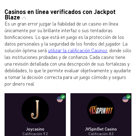
Casinos en línea verificados con Jackpot
Blaze
Es un gran error juzgar la fiabilidad de un casino en línea
únicamente por su brillante interfaz o sus tentadoras
bonificaciones. Lo que está en juego es la protección de los
datos personales y la seguridad de los fondos del jugador. La
solución óptima será
utilizar la calificación Casinoz
, donde sólo
las instituciones probadas y de confianza. Cada casino tiene
una revisión detallada con una descripción de sus fortalezas y
debilidades, lo que le permite evaluar objetivamente y ayudarle
a tomar la decisión correcta para un juego cómodo y seguro
por dinero real.
Joycasino
JVSpinBet Casino
Calificación 9.2
Calificación 8.3