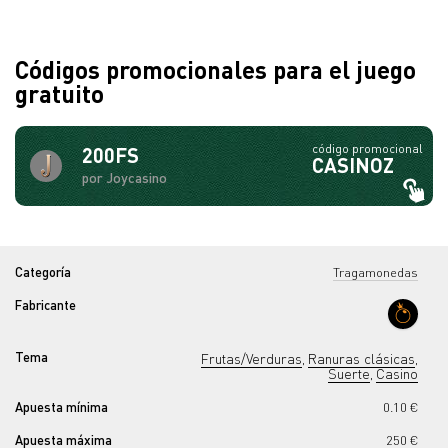
Códigos promocionales para el juego
gratuito
código promocional
200FS
CASINOZ
por Joycasino
Categoría
Tragamonedas
Fabricante
Tema
Frutas/Verduras
Ranuras clásicas
,
,
Suerte
Casino
,
Apuesta mínima
0.10 €
Apuesta máxima
250 €