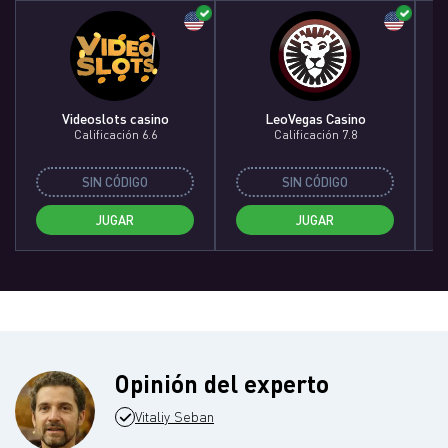
Videoslots сasino
LeoVegas Casino
Calificación 6.6
Calificación 7.8
SIN CÓDIGO
SIN CÓDIGO
JUGAR
JUGAR
Opinión del experto
Vitaliy Seban