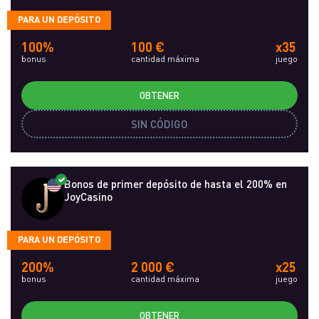
PARA UN DEPÓSITO
100%
100 €
x35
bonus
cantidad máxima
juego
OBTENER
SIN CÓDIGO
Bonos de primer depósito de hasta el 200% en
JoyCasino
PARA UN DEPÓSITO
200%
2 000 €
x25
bonus
cantidad máxima
juego
OBTENER