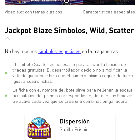
Video slot con temas clásicos
Características especiales
Jackpot Blaze Símbolos, Wild, Scatter
No hay muchos
símbolos especiales
en la tragaperras:
El símbolo Scatter es necesario para activar la función de
tiradas gratuitas. El desarrollador decidió no simplificar la
vida del jugador e hizo que el número mínimo requerido fuera
igual a cuatro fichas.
La ficha con el nombre del bote sirve para rellenar la escala
acumulativa del premio correspondiente, del que hay 5 piezas.
Se activa cada vez que se crea una combinación ganadora.
Dispersión
Gatillo Frispin