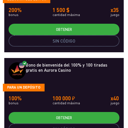
200%
1 500 $
x35
bonus
cantidad máxima
juego
OBTENER
SIN CÓDIGO
Bono de bienvenida del 100% y 100 tiradas
gratis en Aurora Casino
PARA UN DEPÓSITO
100%
100 000 ₽
x40
bonus
cantidad máxima
juego
OBTENER