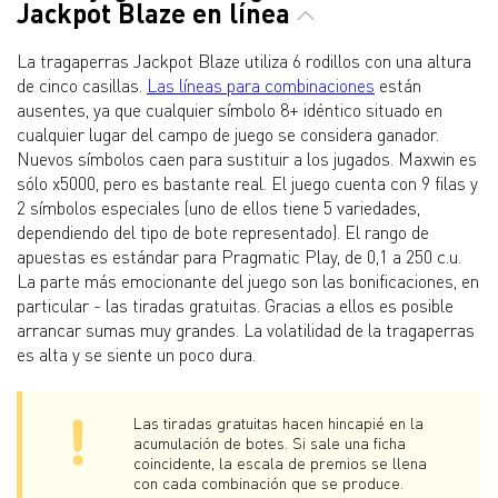
Jackpot Blaze en línea
La tragaperras Jackpot Blaze utiliza 6 rodillos con una altura
de cinco casillas.
Las líneas para combinaciones
están
ausentes, ya que cualquier símbolo 8+ idéntico situado en
cualquier lugar del campo de juego se considera ganador.
Nuevos símbolos caen para sustituir a los jugados. Maxwin es
sólo x5000, pero es bastante real. El juego cuenta con 9 filas y
2 símbolos especiales (uno de ellos tiene 5 variedades,
dependiendo del tipo de bote representado). El rango de
apuestas es estándar para Pragmatic Play, de 0,1 a 250 c.u.
La parte más emocionante del juego son las bonificaciones, en
particular - las tiradas gratuitas. Gracias a ellos es posible
arrancar sumas muy grandes. La volatilidad de la tragaperras
es alta y se siente un poco dura.
Las tiradas gratuitas hacen hincapié en la
acumulación de botes. Si sale una ficha
coincidente, la escala de premios se llena
con cada combinación que se produce.