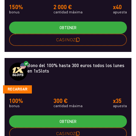
150%
2 000 €
x40
bonus
cantidad máxima
apuesta
OBTENER
CASINOZ
Bono del 100% hasta 300 euros todos los lunes
en 1xSlots
RECARGAR
100%
300 €
x35
bonus
cantidad máxima
apuesta
OBTENER
CASINOZ