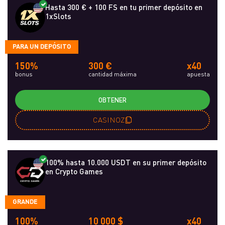
Hasta 300 € + 100 FS en tu primer depósito en
1xSlots
PARA UN DEPÓSITO
150%
300 €
x40
bonus
cantidad máxima
apuesta
OBTENER
CASINOZ
100% hasta 10.000 USDT en su primer depósito
en Crypto Games
GRANDE
100%
10 000 $
x40