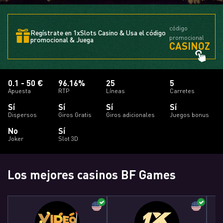
código
Regístrate en 1xSlots Casino & Usa el código
promocional
promocional & Juega
CASINOZ
0.1 - 50 €
96.16%
25
5
Apuesta
RTP
Líneas
Carretes
Sí
Sí
Sí
Sí
Dispersos
Giros Gratis
Giros adicionales
Juegos bonus
No
Sí
Joker
Slot 3D
Los mejores casinos BF Games