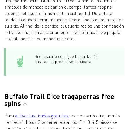
tragaperras online Buffalo Trail Dice. Consiste en cuántos
símbolos de moneda caigan en el campo, tantos respins
obtendrá el usuario (máximo 10 inicialmente). Durante la
ronda, sólo aparecerán monedas de oro. Todas quedan fijas en
su sitio. Al final de la partida, el usuario recibe una bonificación
extra: se añadirán aleatoriamente 1, 2 o 3 tiradas. Se pagará
la cantidad total de monedas de oro.
Si el usuario consigue llenar las 15
casillas, el premio se duplicará.
Buffalo Trail Dice tragaperras free
spins
Para
activar las tiradas gratuitas
, es necesario atrapar más
de tres símbolos Scatter en el campo. Por 3, 4, 5 piezas se
dan 8, 16, 24 tiradas. La ronda tendrá lugar en condiciones