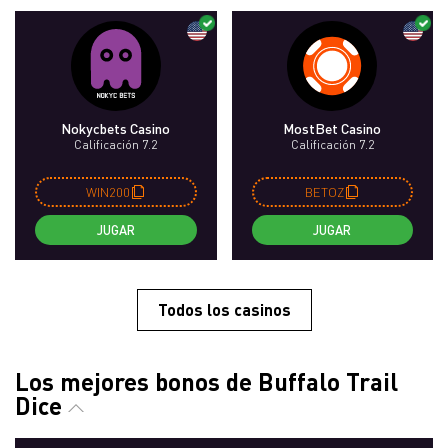
Nokycbets Casino
MostBet Casino
Calificación 7.2
Calificación 7.2
WIN200
BETOZ
JUGAR
JUGAR
Todos los casinos
Los mejores bonos de Buffalo Trail
Dice