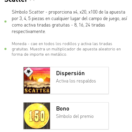
Símbolo Scatter - proporciona x4, x20, x100 de la apuesta
por 3, 4, 5 piezas en cualquier lugar del campo de juego, así
como activa tiradas gratuitas - 8, 16, 24 tiradas
respectivamente.
Moneda - cae en todos los rodillos y activa las tiradas
gratuitas. Muestra un multiplicador de apuesta aleatorio en
forma de importe en metálico.
Dispersión
Activa los respaldos
Bono
Símbolo del premio