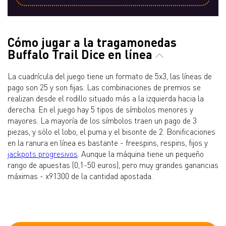
Cómo jugar a la tragamonedas
Buffalo Trail Dice en línea
La cuadrícula del juego tiene un formato de 5x3, las líneas de
pago son 25 y son fijas. Las combinaciones de premios se
realizan desde el rodillo situado más a la izquierda hacia la
derecha. En el juego hay 5 tipos de símbolos menores y
mayores. La mayoría de los símbolos traen un pago de 3
piezas, y sólo el lobo, el puma y el bisonte de 2. Bonificaciones
en la ranura en línea es bastante - freespins, respins, fijos y
jackpots progresivos
. Aunque la máquina tiene un pequeño
rango de apuestas (0,1-50 euros), pero muy grandes ganancias
máximas - x91300 de la cantidad apostada.