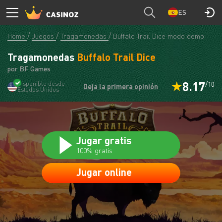
CASINOZ
JUGAR
ES
Home
Juegos
Tragamonedas
Buffalo Trail Dice modo demo
Tragamonedas
Buffalo Trail Dice
por BF Games
8.17
Disponible desde
/10
Deja la primera opinión
Estados Unidos
Jugar gratis
100% gratis
Jugar online