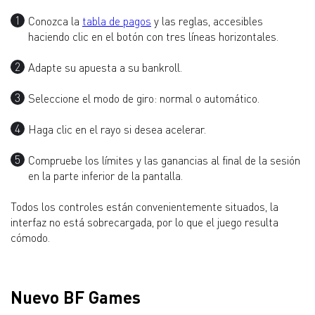
Conozca la
tabla de pagos
y las reglas, accesibles
haciendo clic en el botón con tres líneas horizontales.
Adapte su apuesta a su bankroll.
Seleccione el modo de giro: normal o automático.
Haga clic en el rayo si desea acelerar.
Compruebe los límites y las ganancias al final de la sesión
en la parte inferior de la pantalla.
Todos los controles están convenientemente situados, la
interfaz no está sobrecargada, por lo que el juego resulta
cómodo.
Nuevo BF Games