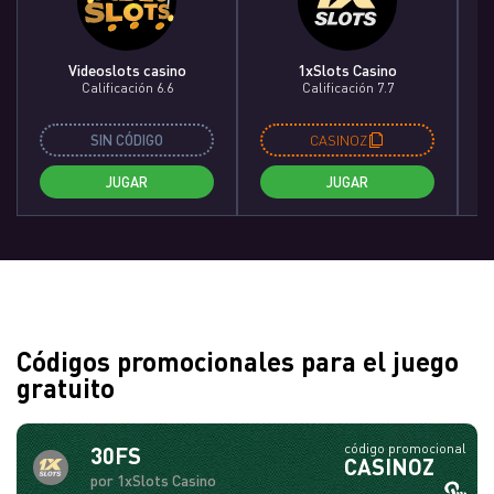
Videoslots сasino
1xSlots Casino
Calificación 6.6
Calificación 7.7
SIN CÓDIGO
CASINOZ
JUGAR
JUGAR
Códigos promocionales para el juego
gratuito
código promocional
30FS
CASINOZ
por 1xSlots Casino