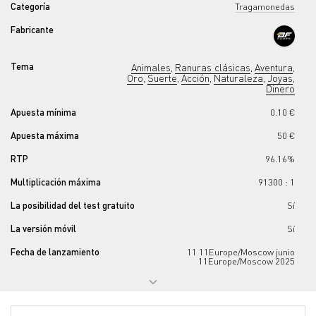
Categoría
Tragamonedas
Fabricante
Tema
Animales
Ranuras clásicas
Aventura
,
,
,
Oro
Suerte
Acción
Naturaleza
Joyas
,
,
,
,
,
Dinero
Apuesta mínima
0.10 €
Apuesta máxima
50 €
RTP
96.16%
Multiplicación máxima
91300 : 1
La posibilidad del test gratuito
Sí
La versión móvil
Sí
Fecha de lanzamiento
11 11Europe/Moscow junio
11Europe/Moscow 2025
Jackpot progresivo
Sí
El numero de los tambores
5