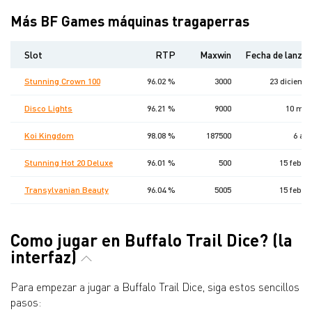
Más BF Games máquinas tragaperras
Slot
RTP
Maxwin
Fecha de lanza
Stunning Crown 100
96.02 %
3000
23 diciemb
Disco Lights
96.21 %
9000
10 may
Koi Kingdom
98.08 %
187500
6 abr
Stunning Hot 20 Deluxe
96.01 %
500
15 febre
Transylvanian Beauty
96.04 %
5005
15 febre
Como jugar en Buffalo Trail Dice? (la
interfaz)
Para empezar a jugar a Buffalo Trail Dice, siga estos sencillos
pasos: