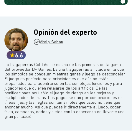
Opinión del experto
Vitaliy Seban
6.6
La tragaperras Cold As Ice es una de las primeras de la gama
del proveedor BF Games. Es una tragaperras afrutada en la que
los símbolos se congelan mientras ganas y luego se descongelan.
El juego es perfecto para principiantes que aún no están
preparados para adentrarse en las complejas funciones y para
jugadores que quieren relajarse de los artificios. De las
bonificaciones aquí sólo el juego de riesgo en las tarjetas y
multiplicador de frutas. Los pagos se dan por combinaciones en
líneas fijas, y las reglas son tan simples que usted no tiene que
ahondar mucho. Así que puedes ir directamente al juego, coger
fruta, campanas, dados y sietes con la esperanza de llevarte una
gran puntuación.