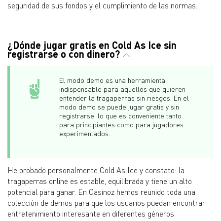
seguridad de sus fondos y el cumplimiento de las normas.
¿Dónde jugar gratis en Cold As Ice sin
registrarse o con dinero?
El modo demo es una herramienta
indispensable para aquellos que quieren
entender la tragaperras sin riesgos. En el
modo demo se puede jugar gratis y sin
registrarse, lo que es conveniente tanto
para principiantes como para jugadores
experimentados.
He probado personalmente Cold As Ice y constato: la
tragaperras online es estable, equilibrada y tiene un alto
potencial para ganar. En Casinoz hemos reunido toda una
colección de demos para que los usuarios puedan encontrar
entretenimiento interesante en diferentes géneros.