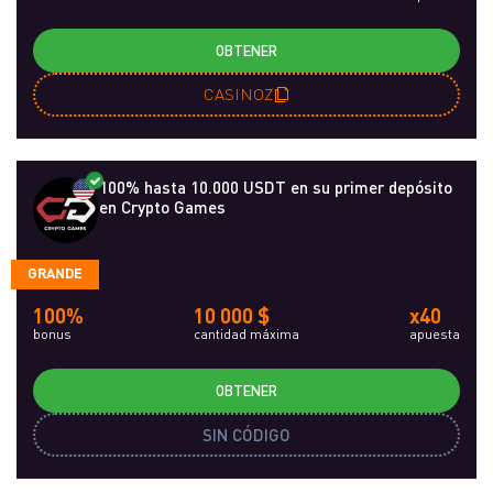
OBTENER
CASINOZ
100% hasta 10.000 USDT en su primer depósito
en Crypto Games
GRANDE
100%
10 000 $
x40
bonus
cantidad máxima
apuesta
OBTENER
SIN CÓDIGO