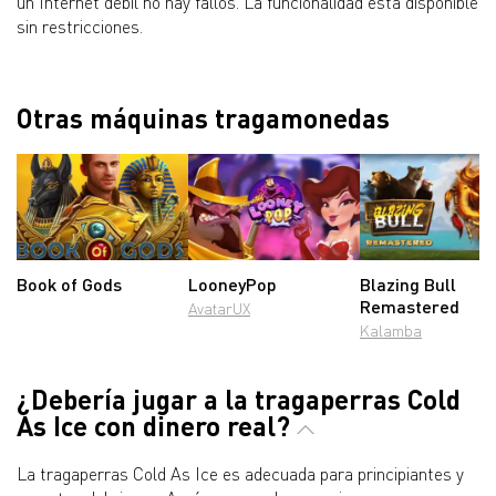
un Internet débil no hay fallos. La funcionalidad está disponible
sin restricciones.
Otras máquinas tragamonedas
Book of Gods
LooneyPop
Blazing Bull
Remastered
AvatarUX
Kalamba
¿Debería jugar a la tragaperras Cold
As Ice con dinero real?
La tragaperras Cold As Ice es adecuada para principiantes y