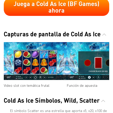
Juega a Cold As Ice (BF Games)
ahora
Capturas de pantalla de Cold As Ice
Video slot con temática frutal
Función de apuesta
Cold As Ice Símbolos, Wild, Scatter
El símbolo Scatter es una estrella que aporta x5, x20, x100 de