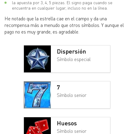
la apuesta por 3, 4, 5 piezas. El signo paga cuando se
encuentra en cualquier lugar, incluso no en la línea.
He notado que la estrella cae en el campo y da una
recompensa más a menudo que otros símbolos. Y aunque el
pago no es muy grande, es agradable.
Dispersión
Símbolo especial
7
Símbolo senior
Huesos
Símbolo senior