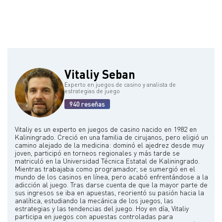
Vitaliy Seban
Experto en juegos de casino y analista de
estrategias de juego
940 reseñas
Vitaliy es un experto en juegos de casino nacido en 1982 en
Kaliningrado. Creció en una familia de cirujanos, pero eligió un
camino alejado de la medicina: dominó el ajedrez desde muy
joven, participó en torneos regionales y más tarde se
matriculó en la Universidad Técnica Estatal de Kaliningrado.
Mientras trabajaba como programador, se sumergió en el
mundo de los casinos en línea, pero acabó enfrentándose a la
adicción al juego. Tras darse cuenta de que la mayor parte de
sus ingresos se iba en apuestas, reorientó su pasión hacia la
analítica, estudiando la mecánica de los juegos, las
estrategias y las tendencias del juego. Hoy en día, Vitaliy
participa en juegos con apuestas controladas para