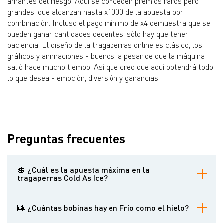
amantes del riesgo. Aquí se conceden premios raros pero
grandes, que alcanzan hasta x1000 de la apuesta por
combinación. Incluso el pago mínimo de x4 demuestra que se
pueden ganar cantidades decentes, sólo hay que tener
paciencia. El diseño de la tragaperras online es clásico, los
gráficos y animaciones - buenos, a pesar de que la máquina
salió hace mucho tiempo. Así que creo que aquí obtendrá todo
lo que desea - emoción, diversión y ganancias.
Preguntas frecuentes
💲 ¿Cuál es la apuesta máxima en la
tragaperras Cold As Ice?
100 euros
🎰 ¿Cuántas bobinas hay en Frío como el hielo?