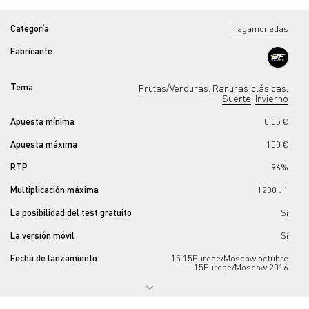
Categoría
Tragamonedas
Fabricante
Tema
Frutas/Verduras
Ranuras clásicas
,
,
Suerte
Invierno
,
Apuesta mínima
0.05 €
Apuesta máxima
100 €
RTP
96%
Multiplicación máxima
1200 : 1
La posibilidad del test gratuito
Sí
La versión móvil
Sí
Fecha de lanzamiento
15 15Europe/Moscow octubre
15Europe/Moscow 2016
Jackpot progresivo
No