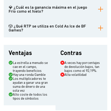
La máquina utiliza 5 rodillos
💎 ¿Cuál es la ganancia máxima en el juego
Frío como el hielo?
x1200 de la tasa
🎲 ¿Qué RTP se utiliza en Cold As Ice de BF
Games?
El casino puede elegir entre valores del 92,19% al 96,00%.
Ventajas
Contras
La estrella a menudo se
A veces hay porcentajes
cae en el campo,
de devolución bajos, tan
trayendo beneficios
bajos como el 92,19%.
Hay una ronda Gamble
Alta volatilidad
Los multiplicadores te
ayudan a ganar una gran
suma de dinero de una
sola vez
Alto coste de todos los
tipos de símbolos