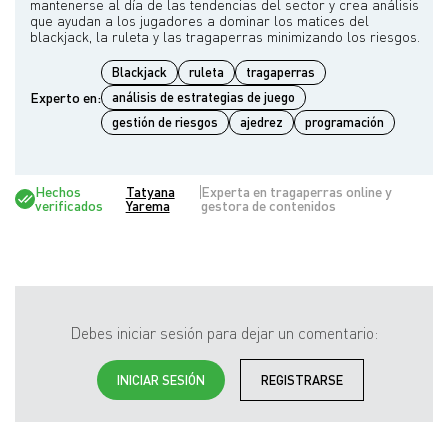
mantenerse al día de las tendencias del sector y crea análisis
que ayudan a los jugadores a dominar los matices del
Blackjack
ruleta
tragaperras
Experto en:
análisis de estrategias de juego
gestión de riesgos
ajedrez
programación
Hechos
Tatyana
Experta en tragaperras online y
verificados
Yarema
gestora de contenidos
Debes iniciar sesión para dejar un comentario:
INICIAR SESIÓN
REGISTRARSE