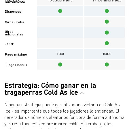
15 octubre 2016
27 noviembre 2025
lanzamiento
Dispersos
Giros Gratis
Giros
adicionales
Joker
1200
10000
Pago máximo
Juegos bonus
Estrategia: Cómo ganar en la
tragaperras Cold As Ice
Ninguna estrategia puede garantizar una victoria en Cold As
Ice - es importante que todos los jugadores lo entiendan. El
generador de números aleatorios funciona de forma autónoma
y el resultado es siempre impredecible. Sin embargo, los