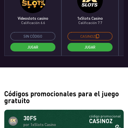
Videoslots сasino
1xSlots Casino
Calificación 6.6
Calificación 7.7
SIN CÓDIGO
CASINOZ
JUGAR
JUGAR
Códigos promocionales para el juego
gratuito
código promocional
30FS
CASINOZ
por 1xSlots Casino