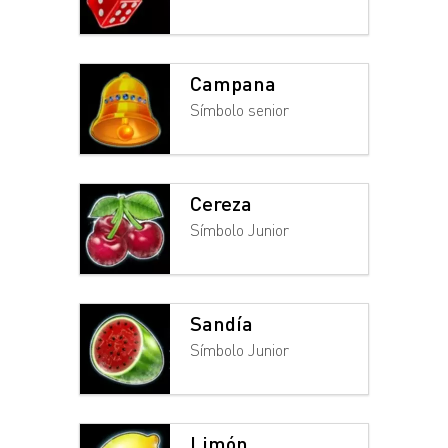
Campana
Símbolo senior
Cereza
Símbolo Junior
Sandía
Símbolo Junior
Limón