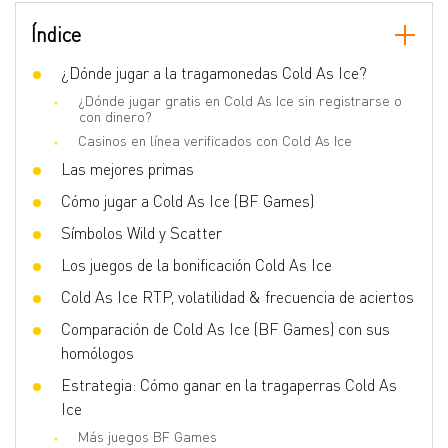
El numero de los tambores
5
Índice
El numero de las líneas
5
Jokers
¿Dónde jugar a la tragamonedas Cold As Ice?
No
¿Dónde jugar gratis en Cold As Ice sin registrarse o
Scatter
Sí
con dinero?
Los juegos de bonificación
Bonus Game, Scatter Pays, Feature
Casinos en línea verificados con Cold As Ice
Gamble, Risk game
Las mejores primas
La volatilidad
High
Cómo jugar a Cold As Ice (BF Games)
Slot 3D
Sí
Símbolos Wild y Scatter
Respins
No
Los juegos de la bonificación Cold As Ice
Free spins
No
Cold As Ice RTP, volatilidad & frecuencia de aciertos
Comparación de Cold As Ice (BF Games) con sus
homólogos
Estrategia: Cómo ganar en la tragaperras Cold As
Ice
Más juegos BF Games