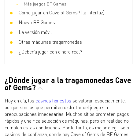
Más juegos BF Games
Como jugar en Cave of Gems? (la interfaz)
Nuevo BF Games
La versión móvil
Otras máquinas tragamonedas
¿Debería jugar con dinero real?
¿Dónde jugar a la tragamonedas Cave
of Gems?
Hoy en día, los
casinos honestos
se valoran especialmente,
porque son los que permiten disfrutar del juego sin
preocupaciones innecesarias. Muchos sitios prometen pagos
rápidos y una rica selección de máquinas, pero en realidad no
cumplen estas condiciones. Por lo tanto, es mejor elegir sólo
casinos de confianza, donde hay Cave of Gems de BF Games.