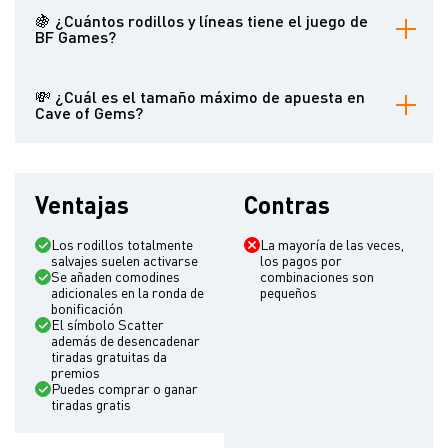
🍇 ¿Cuántos rodillos y líneas tiene el juego de
BF Games?
La tragaperras online ofrece 5 rodillos en 3 filas y 30 líneas de
pago fijas.
💸 ¿Cuál es el tamaño máximo de apuesta en
Cave of Gems?
Los jugadores pueden apostar un máximo de 90 euros.
Ventajas
Contras
Los rodillos totalmente
La mayoría de las veces,
salvajes suelen activarse
los pagos por
Se añaden comodines
combinaciones son
adicionales en la ronda de
pequeños
bonificación
El símbolo Scatter
además de desencadenar
tiradas gratuitas da
premios
Puedes comprar o ganar
tiradas gratis