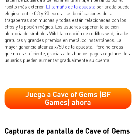
rodillo más exterior.
El tamaño de la apuesta
por tirada puede
elegirse entre 0,3 y 90 euros. Las bonificaciones de la
tragaperras son muchas y todas están relacionadas con los
elfos y la poción mágica. Los usuarios esperan la adición
aleatoria de símbolos Wild, la creación de rodillos wild, tiradas
gratuitas y grandes premios en metálico instantáneos. La
mayor ganancia alcanza x750 de la apuesta. Pero no creas
que no es suficiente, gracias a los buenos pagos regulares los
usuarios pueden aumentar gradualmente su cuenta.
Juega a Cave of Gems (BF
Games) ahora
Capturas de pantalla de Cave of Gems