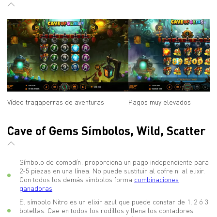
Vídeo tragaperras de aventuras
Pagos muy elevados
Cave of Gems Símbolos, Wild, Scatter
Símbolo de comodín: proporciona un pago independiente para
2-5 piezas en una línea. No puede sustituir al cofre ni al elixir.
Con todos los demás símbolos forma
combinaciones
ganadoras
.
El símbolo Nitro es un elixir azul que puede constar de 1, 2 ó 3
botellas. Cae en todos los rodillos y llena los contadores