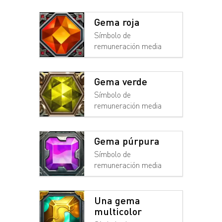
Gema roja
Símbolo de
remuneración media
Gema verde
Símbolo de
remuneración media
Gema púrpura
Símbolo de
remuneración media
Una gema
multicolor