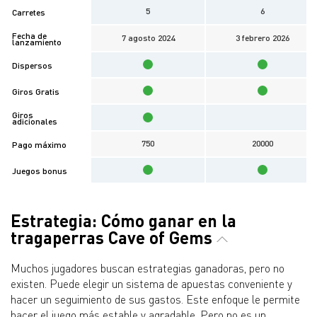
5
6
Carretes
Fecha de
7 agosto 2024
3 febrero 2026
lanzamiento
Dispersos
Giros Gratis
Giros
adicionales
750
20000
Pago máximo
Juegos bonus
Estrategia: Cómo ganar en la
tragaperras Cave of Gems
Muchos jugadores buscan estrategias ganadoras, pero no
existen. Puede elegir un sistema de apuestas conveniente y
hacer un seguimiento de sus gastos. Este enfoque le permite
hacer el juego más estable y agradable. Pero no es un