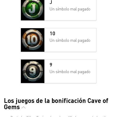
J
Un símbolo mal pagado
10
Un símbolo mal pagado
9
Un símbolo mal pagado
Los juegos de la bonificación Cave of
Gems