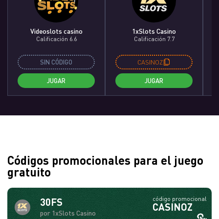
Videoslots сasino
1xSlots Casino
Calificación 6.6
Calificación 7.7
SIN CÓDIGO
CASINOZ
JUGAR
JUGAR
Códigos promocionales para el juego
gratuito
código promocional
30FS
CASINOZ
por 1xSlots Casino