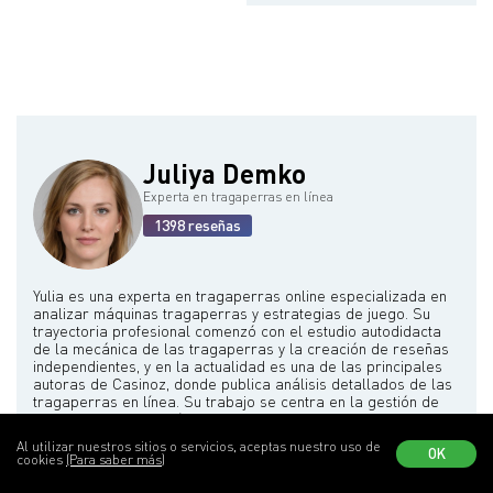
Juliya Demko
Experta en tragaperras en línea
1398 reseñas
Yulia es una experta en tragaperras online especializada en
analizar máquinas tragaperras y estrategias de juego. Su
trayectoria profesional comenzó con el estudio autodidacta
de la mecánica de las tragaperras y la creación de reseñas
independientes, y en la actualidad es una de las principales
autoras de Casinoz, donde publica análisis detallados de las
tragaperras en línea. Su trabajo se centra en la gestión de
riesgos, las características de los algoritmos de juego y
Al utilizar nuestros sitios o servicios, aceptas nuestro uso de
OK
cookies
(Para saber más)
tragaperras online