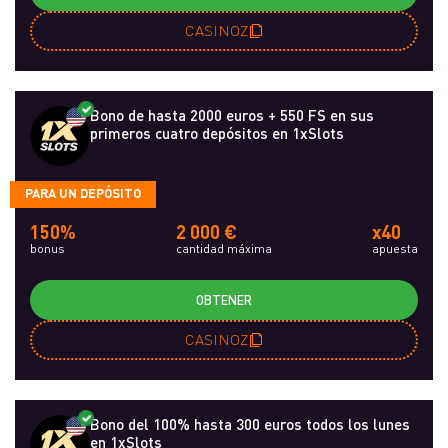
CASINOZ
Bono de hasta 2000 euros + 550 FS en sus
primeros cuatro depósitos en 1xSlots
PARA UN DEPÓSITO
150%
2 000 €
x40
bonus
cantidad máxima
apuesta
OBTENER
CASINOZ
Bono del 100% hasta 300 euros todos los lunes
en 1xSlots