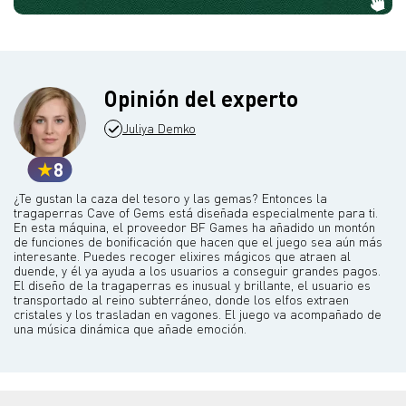
Opinión del experto
Juliya Demko
8
¿Te gustan la caza del tesoro y las gemas? Entonces la
tragaperras Cave of Gems está diseñada especialmente para ti.
En esta máquina, el proveedor BF Games ha añadido un montón
de funciones de bonificación que hacen que el juego sea aún más
interesante. Puedes recoger elixires mágicos que atraen al
duende, y él ya ayuda a los usuarios a conseguir grandes pagos.
El diseño de la tragaperras es inusual y brillante, el usuario es
transportado al reino subterráneo, donde los elfos extraen
cristales y los trasladan en vagones. El juego va acompañado de
una música dinámica que añade emoción.