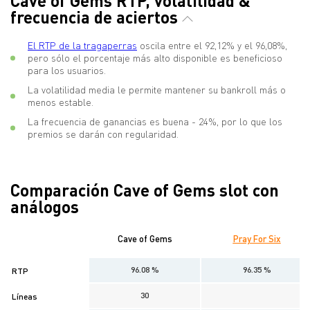
Cave of Gems RTP, volatilidad &
frecuencia de aciertos
El RTP de la tragaperras
oscila entre el 92,12% y el 96,08%,
pero sólo el porcentaje más alto disponible es beneficioso
para los usuarios.
La volatilidad media le permite mantener su bankroll más o
menos estable.
La frecuencia de ganancias es buena - 24%, por lo que los
premios se darán con regularidad.
Comparación Cave of Gems slot con
análogos
Cave of Gems
Pray For Six
96.08 %
96.35 %
RTP
30
Líneas