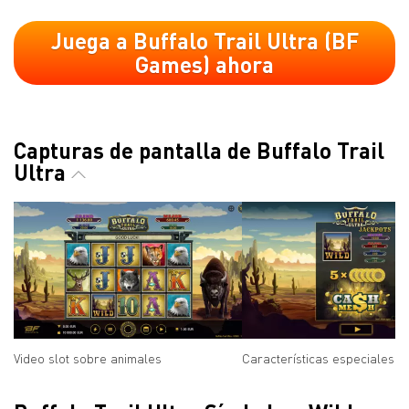
Juega a Buffalo Trail Ultra (BF
Games) ahora
Capturas de pantalla de Buffalo Trail
Ultra
Video slot sobre animales
Características especiales