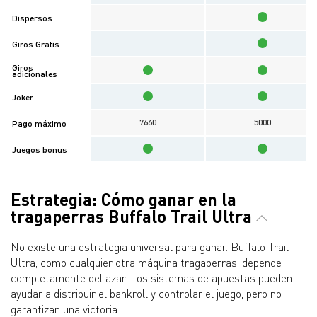
Dispersos
Giros Gratis
Giros
adicionales
Joker
7660
5000
Pago máximo
Juegos bonus
Estrategia: Cómo ganar en la
tragaperras Buffalo Trail Ultra
No existe una estrategia universal para ganar. Buffalo Trail
Ultra, como cualquier otra máquina tragaperras, depende
completamente del azar. Los sistemas de apuestas pueden
ayudar a distribuir el bankroll y controlar el juego, pero no
garantizan una victoria.