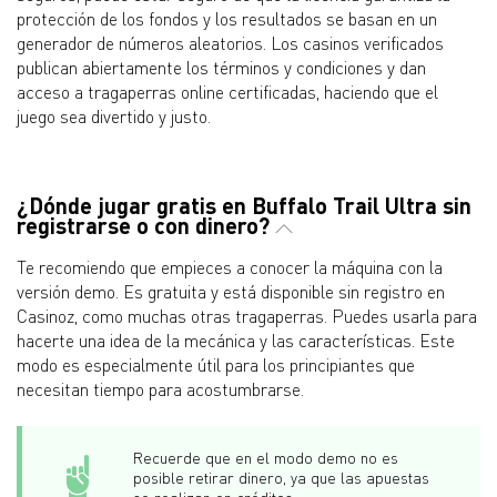
protección de los fondos y los resultados se basan en un
generador de números aleatorios. Los casinos verificados
publican abiertamente los términos y condiciones y dan
acceso a tragaperras online certificadas, haciendo que el
juego sea divertido y justo.
¿Dónde jugar gratis en Buffalo Trail Ultra sin
registrarse o con dinero?
Te recomiendo que empieces a conocer la máquina con la
versión demo. Es gratuita y está disponible sin registro en
Casinoz, como muchas otras tragaperras. Puedes usarla para
hacerte una idea de la mecánica y las características. Este
modo es especialmente útil para los principiantes que
necesitan tiempo para acostumbrarse.
Recuerde que en el modo demo no es
posible retirar dinero, ya que las apuestas