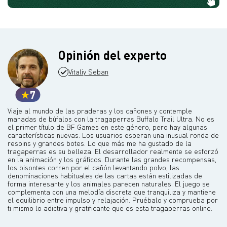
Opinión del experto
Vitaliy Seban
7
Viaje al mundo de las praderas y los cañones y contemple
manadas de búfalos con la tragaperras Buffalo Trail Ultra. No es
el primer título de BF Games en este género, pero hay algunas
características nuevas. Los usuarios esperan una inusual ronda de
respins y grandes botes. Lo que más me ha gustado de la
tragaperras es su belleza. El desarrollador realmente se esforzó
en la animación y los gráficos. Durante las grandes recompensas,
los bisontes corren por el cañón levantando polvo, las
denominaciones habituales de las cartas están estilizadas de
forma interesante y los animales parecen naturales. El juego se
complementa con una melodía discreta que tranquiliza y mantiene
el equilibrio entre impulso y relajación. Pruébalo y comprueba por
ti mismo lo adictiva y gratificante que es esta tragaperras online.