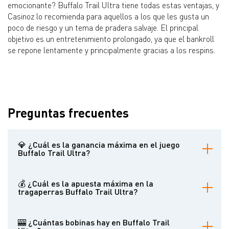
emocionante? Buffalo Trail Ultra tiene todas estas ventajas, y
Casinoz lo recomienda para aquellos a los que les gusta un
poco de riesgo y un tema de pradera salvaje. El principal
objetivo es un entretenimiento prolongado, ya que el bankroll
se repone lentamente y principalmente gracias a los respins.
Preguntas frecuentes
💎 ¿Cuál es la ganancia máxima en el juego
Buffalo Trail Ultra?
7660 euros por ronda
💰 ¿Cuál es la apuesta máxima en la
tragaperras Buffalo Trail Ultra?
50 euros
🎰 ¿Cuántas bobinas hay en Buffalo Trail