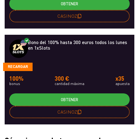
OBTENER
CASINOZ
Bono del 100% hasta 300 euros todos los lunes
en 1xSlots
RECARGAR
100%
300 €
x35
bonus
cantidad máxima
apuesta
OBTENER
CASINOZ