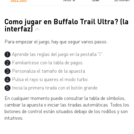
Como jugar en Buffalo Trail Ultra? (la
interfaz)
Para empezar el juego, hay que seguir varios pasos:
Aprende las reglas del juego en la pestaña "i".
Familiarícese con la tabla de pagos.
Personaliza el tamaño de la apuesta.
Pulsa el rayo si quieres el modo turbo.
Inicia la primera tirada con el botón grande.
En cualquier momento puede consultar la tabla de símbolos,
cambiar la apuesta o iniciar las tiradas automáticas. Todos los
botones de control están situados debajo de los rodillos y son
intuitivos.