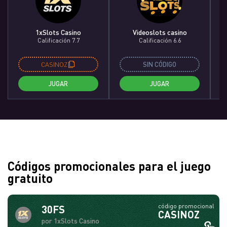
1xSlots Casino
Videoslots сasino
Calificación 7.7
Calificación 6.6
CASINOZ
SIN CÓDIGO
JUGAR
JUGAR
Códigos promocionales para el juego
gratuito
código promocional
30FS
CASINOZ
por 1xSlots Casino