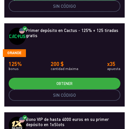
SIN CÓDIGO
Primer depósito en Cactus - 125% + 125 tiradas
gratis
GRANDE
125%
200 $
x35
bonus
cantidad máxima
apuesta
OBTENER
SIN CÓDIGO
Bono VIP de hasta 4000 euros en su primer
depósito en 1xSlots