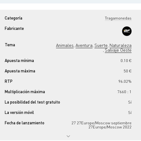
Categoría
Tragamonedas
Fabricante
Tema
Animales
Aventura
Suerte
Naturaleza
,
,
,
Salvaje Oeste
,
Apuesta mínima
0.10 €
Apuesta máxima
50 €
RTP
96.02%
Multiplicación máxima
7660 : 1
La posibilidad del test gratuito
Sí
La versión móvil
Sí
Fecha de lanzamiento
27 27Europe/Moscow septiembre
27Europe/Moscow 2022
Jackpot progresivo
No