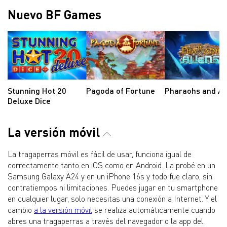
Nuevo BF Games
Stunning Hot 20
Pagoda of Fortune
Pharaohs and Al
Deluxe Dice
La versión móvil
La tragaperras móvil es fácil de usar, funciona igual de
correctamente tanto en iOS como en Android. La probé en un
Samsung Galaxy A24 y en un iPhone 16s y todo fue claro, sin
contratiempos ni limitaciones. Puedes jugar en tu smartphone
en cualquier lugar, solo necesitas una conexión a Internet. Y el
cambio
a la versión móvil
se realiza automáticamente cuando
abres una tragaperras a través del navegador o la app del