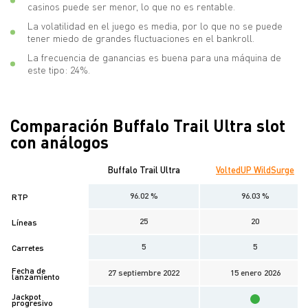
casinos puede ser menor, lo que no es rentable.
La volatilidad en el juego es media, por lo que no se puede
tener miedo de grandes fluctuaciones en el bankroll.
La frecuencia de ganancias es buena para una máquina de
este tipo: 24%.
Comparación Buffalo Trail Ultra slot
con análogos
Buffalo Trail Ultra
VoltedUP WildSurge
96.02 %
96.03 %
RTP
25
20
Líneas
5
5
Carretes
Fecha de
27 septiembre 2022
15 enero 2026
lanzamiento
Jackpot
progresivo