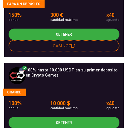
PARA UN DEPÓSITO
150%
300 €
x40
bonus
cantidad máxima
apuesta
OBTENER
CASINOZ
100% hasta 10.000 USDT en su primer depósito
en Crypto Games
GRANDE
100%
10 000 $
x40
bonus
cantidad máxima
apuesta
OBTENER