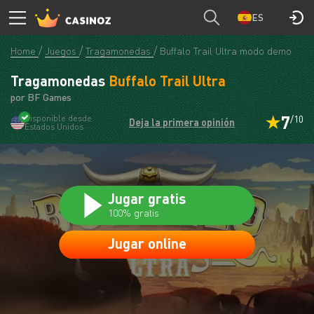
CASINOZ
JUGAR
ES
Home
Juegos
Tragamonedas
Buffalo Trail Ultra modo demo
Tragamonedas
Buffalo Trail Ultra
por BF Games
7
Disponible desde
/10
Deja la primera opinión
Estados Unidos
Jugar gratis
100% gratis
Jugar online