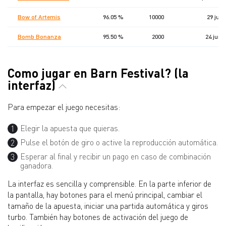
Bow of Artemis
96.05 %
10000
29 juli
Bomb Bonanza
95.50 %
2000
24 juni
Como jugar en Barn Festival? (la
interfaz)
Para empezar el juego necesitas:
Elegir la apuesta que quieras.
Pulse el botón de giro o active la reproducción automática.
Esperar al final y recibir un pago en caso de combinación
ganadora.
La interfaz es sencilla y comprensible. En la parte inferior de
la pantalla, hay botones para el menú principal, cambiar el
tamaño de la apuesta, iniciar una partida automática y giros
turbo. También hay botones de activación del juego de