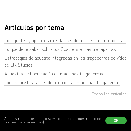
Artículos por tema
Los ajustes y opciones más fáciles de usar en las tragaperras
Lo que debe saber sobre los Scatters en las tragaperras
Estrategias de apuesta integradas en las tragaperras de vídeo
de Elk Studios
Apuestas de bonificación en máquinas tragaperras
Todo sobre las tablas de pago de las máquinas tragaperras
Todos los artículos
Nuevos juegos
Al utilizar nuestros sitios o servicios, aceptas nuestro uso de
OK
cookies
(Para saber más)
Mine Blown