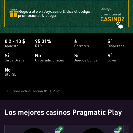
código
Regístrate en Joycasino & Usa el código
promocional
promocional & Juega
CASINOZ
0.2 - 10 $
95.31%
6
Sí
Apuesta
RTP
Carretes
Dispersos
Sí
No
Sí
Sí
Giros Gratis
Giros adicionales
Juegos bonus
Joker
No
Slot 3D
La última actualización 04.08.2025
Los mejores casinos Pragmatic Play