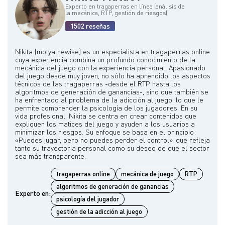
Experto en tragaperras en línea (análisis de
la mecánica, RTP, gestión de riesgos)
1502 reseñas
Nikita (motyathewise) es un especialista en tragaperras online
cuya experiencia combina un profundo conocimiento de la
mecánica del juego con la experiencia personal. Apasionado
del juego desde muy joven, no sólo ha aprendido los aspectos
técnicos de las tragaperras -desde el RTP hasta los
algoritmos de generación de ganancias-, sino que también se
ha enfrentado al problema de la adicción al juego, lo que le
permite comprender la psicología de los jugadores. En su
vida profesional, Nikita se centra en crear contenidos que
expliquen los matices del juego y ayuden a los usuarios a
minimizar los riesgos. Su enfoque se basa en el principio:
«Puedes jugar, pero no puedes perder el control», que refleja
tanto su trayectoria personal como su deseo de que el sector
tragaperras online
mecánica de juego
RTP
algoritmos de generación de ganancias
Experto en:
psicología del jugador
gestión de la adicción al juego