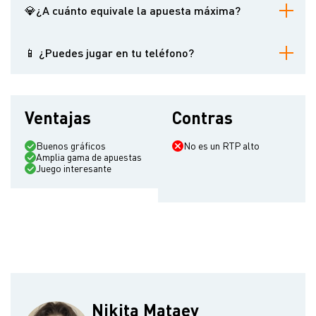
💎¿A cuánto equivale la apuesta máxima?
La apuesta máxima es de 10 $.
📱 ¿Puedes jugar en tu teléfono?
Sí, el Festival del Granero tiene una cómoda versión móvil.
Ventajas
Contras
Buenos gráficos
No es un RTP alto
Amplia gama de apuestas
Juego interesante
Nikita Mataev