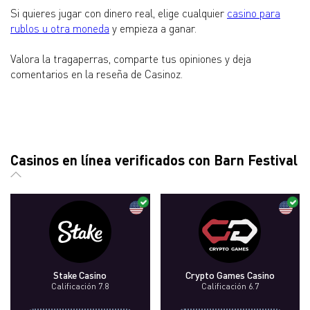
Si quieres jugar con dinero real, elige cualquier
casino para
rublos u otra moneda
y empieza a ganar.
Valora la tragaperras, comparte tus opiniones y deja
comentarios en la reseña de Casinoz.
Casinos en línea verificados con Barn Festival
Stake Casino
Crypto Games Casino
Calificación 7.8
Calificación 6.7