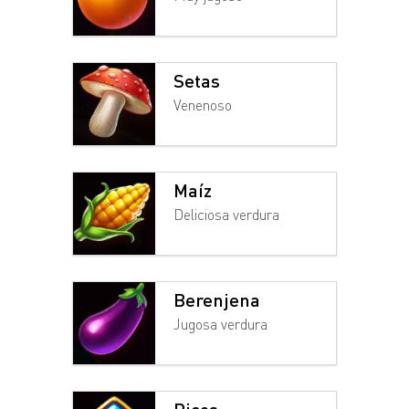
Setas
Venenoso
Maíz
Deliciosa verdura
Berenjena
Jugosa verdura
Picos