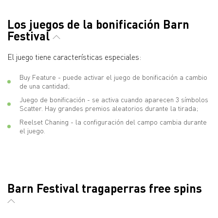
Los juegos de la bonificación Barn
Festival
El juego tiene características especiales:
Buy Feature - puede activar el juego de bonificación a cambio
de una cantidad;
Juego de bonificación - se activa cuando aparecen 3 símbolos
Scatter. Hay grandes premios aleatorios durante la tirada;
Reelset Chaning - la configuración del campo cambia durante
el juego.
Barn Festival tragaperras free spins