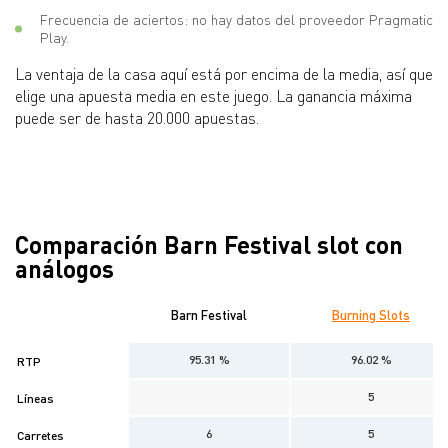
Frecuencia de aciertos: no hay datos del proveedor Pragmatic
Play.
La ventaja de la casa aquí está por encima de la media, así que
elige una apuesta media en este juego. La ganancia máxima
puede ser de hasta 20.000 apuestas.
Comparación Barn Festival slot con
análogos
Barn Festival
Burning Slots
95.31 %
96.02 %
RTP
5
Líneas
6
5
Carretes