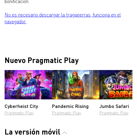
bonificación.
No es necesario descargar la tragaperras, funciona en el
navegador.
Nuevo Pragmatic Play
Cyberheist City
Pandemic Rising
Jumbo Safari
Pragmatic Play
Pragmatic Play
Pragmatic Play
La versión móvil