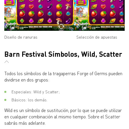
Diseño de ranuras
Selección de apuestas
Barn Festival Símbolos, Wild, Scatter
Todos los símbolos de la tragaperras Forge of Germs pueden
dividirse en dos grupos:
Especiales: Wild y Scatter;
Básicos: los demás.
Wild es un símbolo de sustitución, por lo que se puede utilizar
en cualquier combinación al mismo tiempo. Sobre el Scatter
sabrás más adelante.