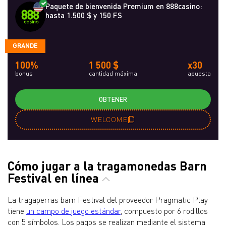
Paquete de bienvenida Premium en 888casino:
hasta 1.500 $ y 150 FS
GRANDE
100%
1 500 $
x30
bonus
cantidad máxima
apuesta
OBTENER
WELCOME
Cómo jugar a la tragamonedas Barn
Festival en línea
La tragaperras barn Festival del proveedor Pragmatic Play
tiene
un campo de juego estándar
, compuesto por 6 rodillos
con 5 símbolos. Los pagos se realizan mediante el sistema