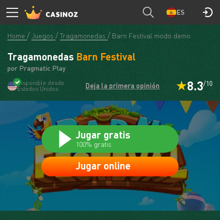
CASINOZ
JUGAR
ES
Home
Juegos
Tragamonedas
Barn Festival modo demo
Tragamonedas
Barn Festival
por Pragmatic Play
8.3
Disponible desde
/10
Deja la primera opinión
Estados Unidos
Jugar gratis
100% gratis
Jugar online