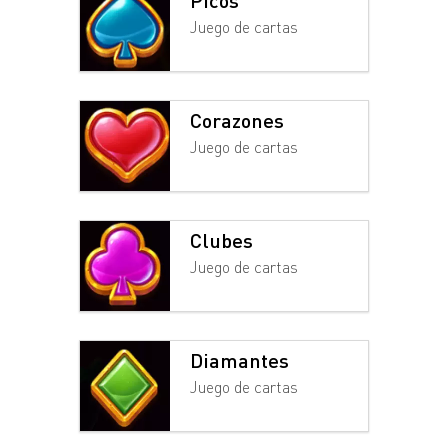
Juego de cartas
Corazones
Juego de cartas
Clubes
Juego de cartas
Diamantes
Juego de cartas