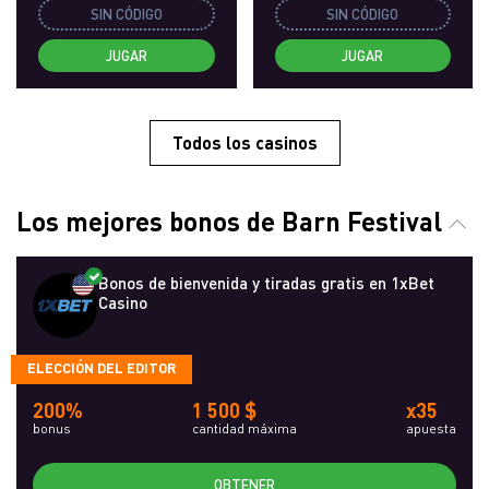
SIN CÓDIGO
SIN CÓDIGO
JUGAR
JUGAR
Todos los casinos
Los mejores bonos de Barn Festival
Bonos de bienvenida y tiradas gratis en 1xBet
Casino
ELECCIÓN DEL EDITOR
200%
1 500 $
x35
bonus
cantidad máxima
apuesta
OBTENER