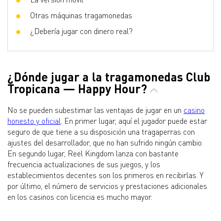
Otras máquinas tragamonedas
¿Debería jugar con dinero real?
¿Dónde jugar a la tragamonedas Club
Tropicana — Happy Hour?
No se pueden subestimar las ventajas de jugar en un
casino
honesto y oficial
. En primer lugar, aquí el jugador puede estar
seguro de que tiene a su disposición una tragaperras con
ajustes del desarrollador, que no han sufrido ningún cambio.
En segundo lugar, Reel Kingdom lanza con bastante
frecuencia actualizaciones de sus juegos, y los
establecimientos decentes son los primeros en recibirlas. Y
por último, el número de servicios y prestaciones adicionales
en los casinos con licencia es mucho mayor.