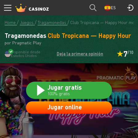
CASINOZ
JUGAR
ES
Home
Juegos
Tragamonedas
Club Tropicana — Happy Hour mo
Tragamonedas
Club Tropicana — Happy Hour
por Pragmatic Play
7
Disponible desde
/10
Deja la primera opinión
Estados Unidos
Jugar gratis
100% gratis
Jugar online