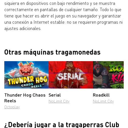
siquiera en dispositivos con bajo rendimiento y se muestra
correctamente en pantallas de cualquier tamaño. Todo lo que
tiene que hacer es abrir el juego en su navegador y garantizar
una conexión a Internet estable: no se requieren programas ni
ajustes adicionales.
Otras máquinas tragamonedas
Thunder Hog Chaos
Serial
Roadkill
Reels
NoLimit City
NoLimit City
Octoplay
¿Debería jugar a la tragaperras Club