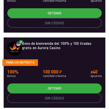
bonus
cantidad máxima
apuesta
OBTENER
SIN CÓDIGO
Bono de bienvenida del 100% y 100 tiradas
gratis en Aurora Casino
PARA UN DEPÓSITO
100%
100 000 ₽
x40
bonus
cantidad máxima
apuesta
OBTENER
SIN CÓDIGO