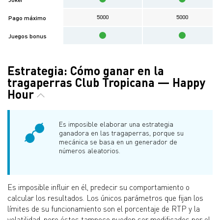
5000
5000
Pago máximo
Juegos bonus
Estrategia: Cómo ganar en la
tragaperras Club Tropicana — Happy
Hour
Es imposible elaborar una estrategia
ganadora en las tragaperras, porque su
mecánica se basa en un generador de
números aleatorios.
Es imposible influir en él, predecir su comportamiento o
calcular los resultados. Los únicos parámetros que fijan los
límites de su funcionamiento son el porcentaje de RTP y la
volatilidad, pero éstos tampoco pueden ser modificados por el