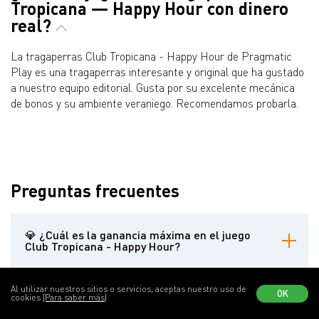
Tropicana — Happy Hour con dinero
real?
La tragaperras Club Tropicana - Happy Hour de Pragmatic
Play es una tragaperras interesante y original que ha gustado
a nuestro equipo editorial. Gusta por su excelente mecánica
de bonos y su ambiente veraniego. Recomendamos probarla.
Preguntas frecuentes
💎 ¿Cuál es la ganancia máxima en el juego
Club Tropicana - Happy Hour?
x5000 de la apuesta del jugador en la ronda actual
💲 ¿Cuál es la apuesta máxima en la
Al utilizar nuestros sitios o servicios, aceptas nuestro uso de
OK
cookies
(Para saber más)
tragaperras Club Tropicana - Happy Hour?