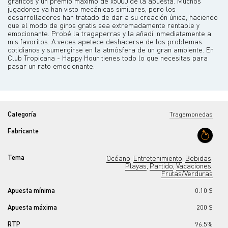
gráficos y un premio máximo de x5000 de la apuesta. Muchos
jugadores ya han visto mecánicas similares, pero los
desarrolladores han tratado de dar a su creación única, haciendo
que el modo de giros gratis sea extremadamente rentable y
emocionante. Probé la tragaperras y la añadí inmediatamente a
mis favoritos. A veces apetece deshacerse de los problemas
cotidianos y sumergirse en la atmósfera de un gran ambiente. En
Club Tropicana - Happy Hour tienes todo lo que necesitas para
pasar un rato emocionante.
Categoría
Tragamonedas
Fabricante
Tema
Océano
Entretenimiento
Bebidas
,
,
,
Playas
Partido
Vacaciones
,
,
,
Frutas/Verduras
Apuesta mínima
0.10 $
Apuesta máxima
200 $
RTP
96.5%