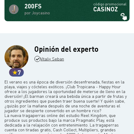
código promocional
200FS
CASINOZ
por Joycasino
Opinión del experto
Vitaliy Seban
7
El verano es una época de diversión desenfrenada, fiestas en la
playa, viajes y cócteles exóticos. ¡Club Tropicana - Happy Hour
ofrece a los jugadores la oportunidad de meterse de lleno en la
diversión! ¡El barman creará una bebida única a partir de frutas y
otros ingredientes que pueden traer buena suerte! Y quién sabe,
¿quizás por la mañana después de una noche de aventuras el
jugador se despierte convertido en un hombre rico?
La nueva tragaperras online del estudio Reel Kingdom, que
produce sus productos bajo la marca Pragmatic Play, está
dedicada a la relajación con entretenimiento. La tragaperras
cuenta con tiradas gratis, Cash Collect, Multipliers, grandes