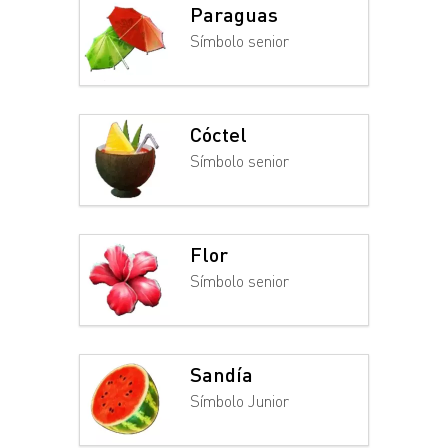
Paraguas
Símbolo senior
Cóctel
Símbolo senior
Flor
Símbolo senior
Sandía
Símbolo Junior