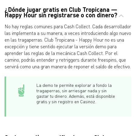
¿Dónde jugar gratis en Club Tropicana —
Happy Hour sin registrarse o con dinero?
No hay reglas comunes para Cash Collect. Cada desarrollador
las implementa a su manera, a veces introduciendo algo nuevo
en las tragaperras. Club Tropicana - Happy Hour no es una
excepción y tiene sentido ejecutar la versión demo para
aprender las reglas de la mecánica Cash Collect. Por el
camino, podrás entender y retriggers durante freespins, que
servirá como una gran manera de reponer el saldo de efectivo.
La demo te permite explorar a fondo la
tragaperras, sin arriesgar nada y sin
gastar tu dinero. Además, está disponible
gratis y sin registro en Casinoz.