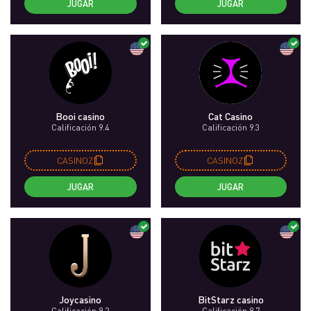
JUGAR
JUGAR
Booi casino
Cat Casino
Calificación 9.4
Calificación 9.3
CASINOZ
CASINOZ
JUGAR
JUGAR
Joycasino
BitStarz casino
Calificación 9.2
Calificación 8.7