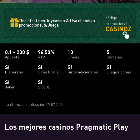
código
Regístrate en Joycasino & Usa el código
promocional
promocional & Juega
CASINOZ
0.1 - 200 $
96.50%
10
5
Apuesta
RTP
Líneas
Carretes
Sí
Sí
Sí
Sí
Dispersos
Giros Gratis
Giros adicionales
Juegos bonus
Sí
Sí
Joker
Slot 3D
La última actualización 07.07.2025
Los mejores casinos Pragmatic Play