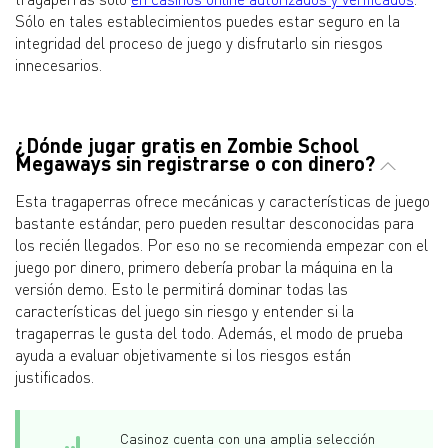
Sólo en tales establecimientos puedes estar seguro en la
integridad del proceso de juego y disfrutarlo sin riesgos
innecesarios.
¿Dónde jugar gratis en Zombie School
Megaways sin registrarse o con dinero?
Esta tragaperras ofrece mecánicas y características de juego
bastante estándar, pero pueden resultar desconocidas para
los recién llegados. Por eso no se recomienda empezar con el
juego por dinero, primero debería probar la máquina en la
versión demo. Esto le permitirá dominar todas las
características del juego sin riesgo y entender si la
tragaperras le gusta del todo. Además, el modo de prueba
ayuda a evaluar objetivamente si los riesgos están
justificados.
Casinoz cuenta con una amplia selección