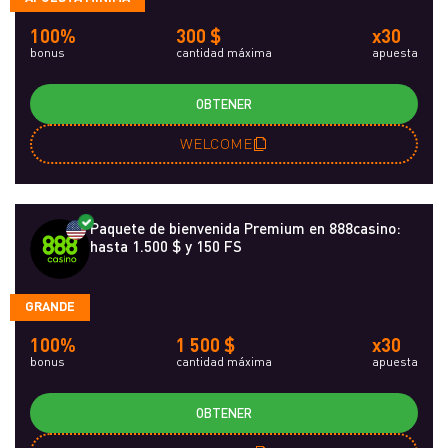
100%
300 $
x30
bonus
cantidad máxima
apuesta
OBTENER
WELCOME
Paquete de bienvenida Premium en 888casino:
hasta 1.500 $ y 150 FS
GRANDE
100%
1 500 $
x30
bonus
cantidad máxima
apuesta
OBTENER