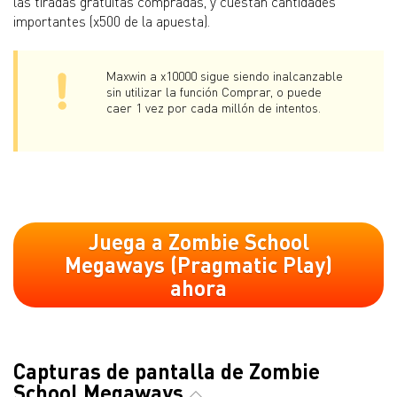
las tiradas gratuitas compradas, y cuestan cantidades
importantes (x500 de la apuesta).
Maxwin a x10000 sigue siendo inalcanzable
sin utilizar la función Comprar, o puede
caer 1 vez por cada millón de intentos.
Juega a Zombie School
Megaways (Pragmatic Play)
ahora
Capturas de pantalla de Zombie
School Megaways