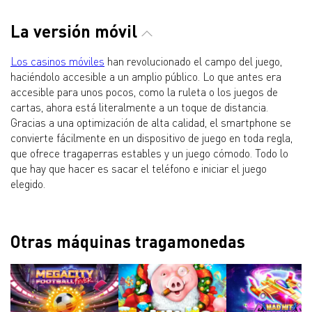
La versión móvil
Los casinos móviles
han revolucionado el campo del juego,
haciéndolo accesible a un amplio público. Lo que antes era
accesible para unos pocos, como la ruleta o los juegos de
cartas, ahora está literalmente a un toque de distancia.
Gracias a una optimización de alta calidad, el smartphone se
convierte fácilmente en un dispositivo de juego en toda regla,
que ofrece tragaperras estables y un juego cómodo. Todo lo
que hay que hacer es sacar el teléfono e iniciar el juego
elegido.
Otras máquinas tragamonedas