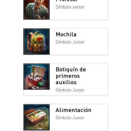
Símbolo senior
Mochila
Símbolo Junior
Botiquín de
primeros
auxilios
Símbolo Junior
Alimentación
Símbolo Junior