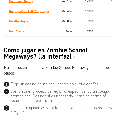
Pandemic Rising
96.51 %
14000
27 
Raging Waterfall Megaways
95.56 %
10000
3
Gorilla Mayhem
95.50 %
5000
Bull Fiesta
96 %
2500
1
Como jugar en Zombie School
Megaways? (la interfaz)
Para empezar a jugar a Zombie School Megaways, siga estos
pasos:
Elige un casino online con licencia en el que confíes.
Completa el proceso de registro, especificando un código
promocional Casinoz si es necesario - esto te permitirá
recibir bonos de bienvenida.
Inicie la tragaperras y fije la apuesta utilizando los botones
"+" y "-".