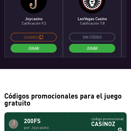
Joycasino
LeoVegas Casino
Calificación 9.2
Calificación 7.8
CASINOZ
SIN CÓDIGO
JUGAR
JUGAR
Códigos promocionales para el juego
gratuito
código promocional
200FS
CASINOZ
por Joycasino