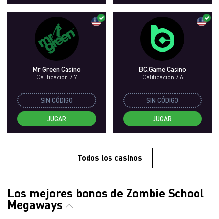
Mr Green Casino
BC.Game Casino
Calificación 7.7
Calificación 7.6
SIN CÓDIGO
SIN CÓDIGO
JUGAR
JUGAR
Todos los casinos
Los mejores bonos de Zombie School
Megaways