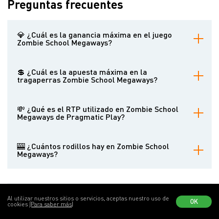
Preguntas frecuentes
💎 ¿Cuál es la ganancia máxima en el juego
Zombie School Megaways?
Maxwin está limitado a x10000 de la apuesta, después de lo cual el
juego se detendrá forzosamente.
💲 ¿Cuál es la apuesta máxima en la
tragaperras Zombie School Megaways?
240 céntimos, pero el casino puede variar el rango
💸 ¿Qué es el RTP utilizado en Zombie School
Megaways de Pragmatic Play?
El valor máximo puede alcanzar el 96,55%.
🎰 ¿Cuántos rodillos hay en Zombie School
Megaways?
El Zombie School Megaways tiene seis carretes
Ventajas
Contras
Al utilizar nuestros sitios o servicios, aceptas nuestro uso de
OK
cookies
(Para saber más)
Buenos gráficos
Alta volatilidad