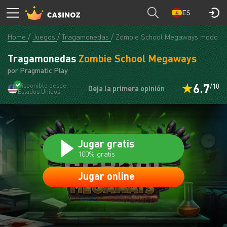
CASINOZ
JUGAR
ES
Home
Juegos
Tragamonedas
Zombie School Megaways modo d
Tragamonedas
Zombie School Megaways
por Pragmatic Play
6.7
Disponible desde
/10
Deja la primera opinión
Estados Unidos
Jugar gratis
100% gratis
Jugar online