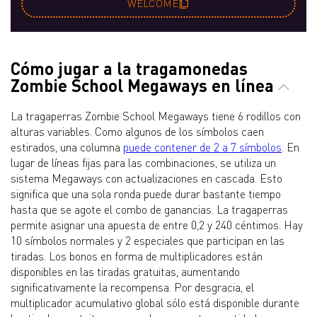
WELCOME
Cómo jugar a la tragamonedas
Zombie School Megaways en línea
La tragaperras Zombie School Megaways tiene 6 rodillos con
alturas variables. Como algunos de los símbolos caen
estirados, una columna
puede contener de 2 a 7 símbolos
. En
lugar de líneas fijas para las combinaciones, se utiliza un
sistema Megaways con actualizaciones en cascada. Esto
significa que una sola ronda puede durar bastante tiempo
hasta que se agote el combo de ganancias. La tragaperras
permite asignar una apuesta de entre 0,2 y 240 céntimos. Hay
10 símbolos normales y 2 especiales que participan en las
tiradas. Los bonos en forma de multiplicadores están
disponibles en las tiradas gratuitas, aumentando
significativamente la recompensa. Por desgracia, el
multiplicador acumulativo global sólo está disponible durante