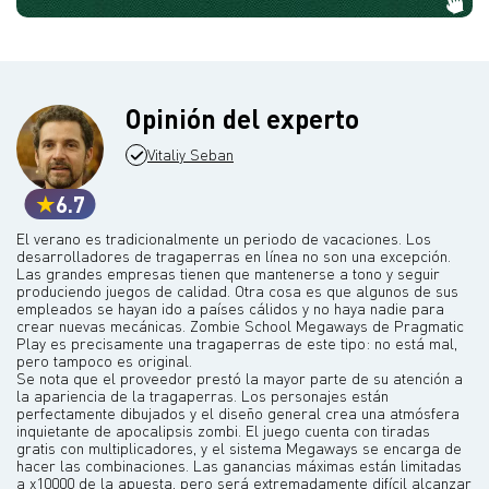
Opinión del experto
Vitaliy Seban
6.7
El verano es tradicionalmente un periodo de vacaciones. Los
desarrolladores de tragaperras en línea no son una excepción.
Las grandes empresas tienen que mantenerse a tono y seguir
produciendo juegos de calidad. Otra cosa es que algunos de sus
empleados se hayan ido a países cálidos y no haya nadie para
crear nuevas mecánicas. Zombie School Megaways de Pragmatic
Play es precisamente una tragaperras de este tipo: no está mal,
pero tampoco es original.
Se nota que el proveedor prestó la mayor parte de su atención a
la apariencia de la tragaperras. Los personajes están
perfectamente dibujados y el diseño general crea una atmósfera
inquietante de apocalipsis zombi. El juego cuenta con tiradas
gratis con multiplicadores, y el sistema Megaways se encarga de
hacer las combinaciones. Las ganancias máximas están limitadas
a x10000 de la apuesta, pero será extremadamente difícil alcanzar