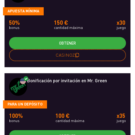
APUESTA MÍNIMA
50%
150 €
x30
bonus
cantidad máxima
juego
OBTENER
CASINOZ
Bonificación por invitación en Mr. Green
PARA UN DEPÓSITO
100%
100 €
x35
bonus
cantidad máxima
juego