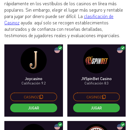
rápidamente en los vestíbulos de los casinos en línea más
populares. Sin embargo, elegir el lugar más seguro y rentable
para jugar por dinero puede ser difícil. La
clasificación de
Casinoz
ayuda: aquí solo se recogen establecimientos
autorizados y de confianza con reseñas detalladas,
testimonios de jugadores reales y evaluaciones imparciales.
Joycasino
JVSpinBet Casino
Calificación 9.2
Calificación 8.3
CASINOZ
CASINOZ
JUGAR
JUGAR