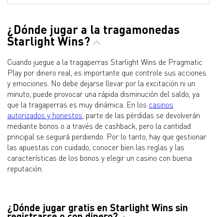
¿Dónde jugar a la tragamonedas
Starlight Wins?
Cuando juegue a la tragaperras Starlight Wins de Pragmatic
Play por dinero real, es importante que controle sus acciones
y emociones. No debe dejarse llevar por la excitación ni un
minuto, puede provocar una rápida disminución del saldo, ya
que la tragaperras es muy dinámica. En los
casinos
autorizados y honestos
, parte de las pérdidas se devolverán
mediante bonos o a través de cashback, pero la cantidad
principal se seguirá perdiendo. Por lo tanto, hay que gestionar
las apuestas con cuidado, conocer bien las reglas y las
características de los bonos y elegir un casino con buena
reputación.
¿Dónde jugar gratis en Starlight Wins sin
registrarse o con dinero?