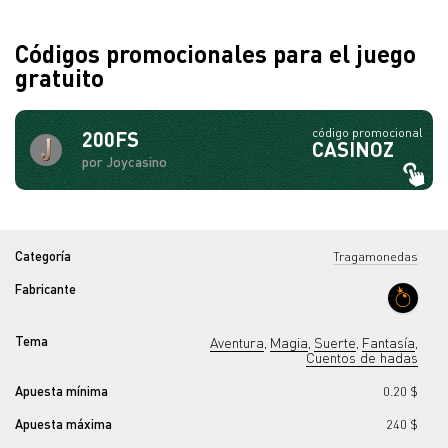
Códigos promocionales para el juego
gratuito
código promocional
200FS
CASINOZ
por Joycasino
Categoría
Tragamonedas
Fabricante
Tema
Aventura
Magia
Suerte
Fantasía
,
,
,
,
Cuentos de hadas
Apuesta mínima
0.20 $
Apuesta máxima
240 $