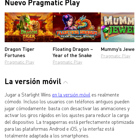
Nuevo Pragmatic Play
Dragon Tiger
Floating Dragon –
Mummy’s Jewels
Fortunes
Year of the Snake
Pragmatic Play
Pragmatic Play
Pragmatic Play
La versión móvil
Jugar a Starlight Wins
en la versión móvil
es realmente
cómodo. Incluso los usuarios con teléfonos antiguos pueden
jugar cómodamente: basta con desactivar las animaciones y
activar los giros rápidos en los ajustes para reducir la carga
del dispositivo. La tragaperras está perfectamente optimizada
para las plataformas Android e iOS, y la interfaz está
totalmente adaptada a los smartphones.