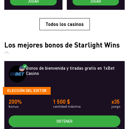
JUGAR
JUGAR
Todos los casinos
Los mejores bonos de Starlight Wins
Bonos de bienvenida y tiradas gratis en 1xBet
Casino
ELECCIÓN DEL EDITOR
200%
1 500 $
x35
bonus
cantidad máxima
juego
OBTENER