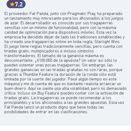
7.2
El proveedor Fat Panda, junto con Pragmatic Play, ha preparado
un lanzamiento muy interesante para los aficionados a los juegos
de azar. El desarrollador es conocido por sus tragaperras
sencillas con un mínimo de funcionalidad, pero con la máxima
calidad de optimización para dispositivos móviles. Esta vez la
empresa ha decidido dejar de lado las tradiciones establecidas y
ha creado una tragaperras online en toda regla, Starlight Wins.
El juego tiene reglas tradicionalmente sencillas, pero cuenta con
tiradas gratis, multiplicadores e incluso símbolos
transformadores. El tamaño de la ganancia máxima es
desconcertante. ¿X100.000 de la apuesta? Un valor así sólo lo
pueden ostentar unas pocas tragaperras. Sin embargo, las
grandes ganancias en las tiradas gratuitas no son raras, porque
gracias a Thumble Feature la duración de la ronda sólo está
limitada por la suerte del jugador. Pasé algún tiempo en esta
máquina y me di cuenta de que es bastante realista arrancar un
buen dinero. Aquí se siente una alta volatilidad, pero no demasiado
crítica. Incluso sin Buy Feature puedes contar con la activación de
tiradas gratis. La tragaperras se puede recomendar a los
principiantes y a los aficionados a las grandes apuestas. Esta vez
Fat Panda lanzó un producto digno que tiene todas las
posibilidades de entrar en las clasificaciones.