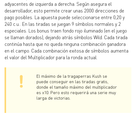
adyacentes de izquierda a derecha. Según asegura el
desarrollador, esto permite crear unas 2000 direcciones de
pago posibles. La apuesta puede seleccionarse entre 0,20 y
240 c.u.. En las tiradas se juegan 9 símbolos normales y 2
especiales. Los bonus traen fondo rojo iluminado (en el juego
se llaman dorados), dejando atrás símbolos Wild. Cada tirada
continúa hasta que no queda ninguna combinación ganadora
en el campo. Cada combinación exitosa de símbolos aumenta
el valor del Multiplicador para la ronda actual.
El máximo de la tragaperras Kush se
puede conseguir en las tiradas gratis,
donde el tamaño máximo del multiplicador
es x10. Pero esto requerirá una serie muy
larga de victorias.