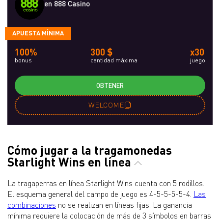
en 888 Casino
APUESTA MÍNIMA
100%
300 $
x30
bonus
cantidad máxima
juego
OBTENER
WELCOME
Cómo jugar a la tragamonedas
Starlight Wins en línea
La tragaperras en línea Starlight Wins cuenta con 5 rodillos.
El esquema general del campo de juego es 4-5-5-5-5-4.
Las
combinaciones
no se realizan en líneas fijas. La ganancia
mínima requiere la colocación de más de 3 símbolos en barras