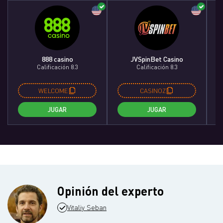
888 casino
JVSpinBet Casino
Calificación 8.3
Calificación 8.3
WELCOME
CASINOZ
JUGAR
JUGAR
Opinión del experto
Vitaliy Seban