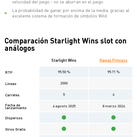
velocidad del juego - no se aburran en el juego.
La probabilidad de ganar por encima de la media, gracias al
excelente sistema de formación de símbolos Wild.
Comparación Starlight Wins slot con
análogos
Starlight Wins
Kawaii Princess
95.50 %
95.71 %
RTP
2000
Líneas
5
6
Carretes
Fecha de
4 agosto 2025
8 marzo 2024
lanzamiento
Dispersos
Giros Gratis