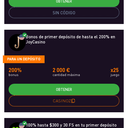
OBTENER
SIN CÓDIGO
Bonos de primer depósito de hasta el 200% en
JoyCasino
PARA UN DEPÓSITO
200%
2 000 €
x25
bonus
cantidad máxima
juego
OBTENER
CASINOZ
100% hasta $300 y 30 FS en tu primer depósito