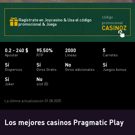
código
Regístrate en Joycasino & Usa el código
promocional
promocional & Juega
CASINOZ
0.2 - 240 $
95.50%
2000
5
Apostar
RTP
Líneas
Carretes
Sí
Sí
No
Sí
Dispersos
Giros Gratis
Giros adicionales
Juegos bonus
Sí
No
Joker
slot 3D
La última actualización 01.08.2025
Los mejores casinos Pragmatic Play