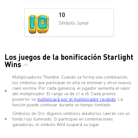
10
Símbolo Junior
Los juegos de la bonificación Starlight
Wins
Multiplicadores Thumble. Cuando se forma una combinación,
los símbolos que participan en ella se eliminan y otros nuevos
caen encima. Por cada ganancia, el jugador aumenta el valor
del multiplicador. El rango va de x1 a x5. Cada premio
posterior se
multiplicará por el multiplicador recibido
. La
función puede continuar durante un tiempo ilimitado.
Símbolos de Oro. Algunos símbolos aleatorios caerán con un
fondo rojo iluminado. Si participan en combinaciones
ganadoras, el símbolo Wild ocupará su lugar.