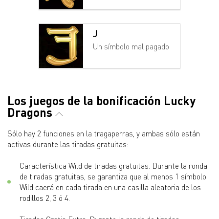
J
Un símbolo mal pagado
Los juegos de la bonificación Lucky
Dragons
Sólo hay 2 funciones en la tragaperras, y ambas sólo están
activas durante las tiradas gratuitas:
Característica Wild de tiradas gratuitas. Durante la ronda
de tiradas gratuitas, se garantiza que al menos 1 símbolo
Wild caerá en cada tirada en una casilla aleatoria de los
rodillos 2, 3 ó 4.