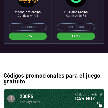
Videoslots сasino
BC.Game Casino
Calificación 6.6
Calificación 7.6
SIN CÓDIGO
SIN CÓDIGO
JUGAR
JUGAR
Códigos promocionales para el juego
gratuito
código promocional
200FS
CASINOZ
por Joycasino