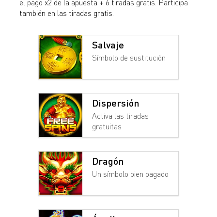
el pago x2 de la apuesta + 6 tiradas gratis. Participa
también en las tiradas gratis.
Salvaje
Símbolo de sustitución
Dispersión
Activa las tiradas
gratuitas
Dragón
Un símbolo bien pagado