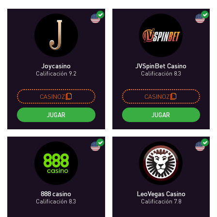
Joycasino
JVSpinBet Casino
Calificación 9.2
Calificación 8.3
CASINOZ
CASINOZ
JUGAR
JUGAR
888 casino
LeoVegas Casino
Calificación 8.3
Calificación 7.8