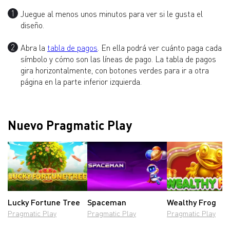
Juegue al menos unos minutos para ver si le gusta el
diseño.
Abra la
tabla de pagos
. En ella podrá ver cuánto paga cada
símbolo y cómo son las líneas de pago. La tabla de pagos
gira horizontalmente, con botones verdes para ir a otra
página en la parte inferior izquierda.
Nuevo Pragmatic Play
Lucky Fortune Tree
Spaceman
Wealthy Frog
Pragmatic Play
Pragmatic Play
Pragmatic Play