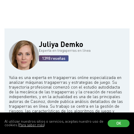
Juliya Demko
Experta en tragaperras en línea
1398 reseñas
Yulia es una experta en tragaperras online especializada en
analizar máquinas tragaperras y estrategias de juego. Su
trayectoria profesional comenzó con el estudio autodidacta
de la mecánica de las tragaperras y la creación de reseñas
independientes, y en la actualidad es una de las principales
autoras de Casinoz, donde publica análisis detallados de las
tragaperras en línea. Su trabajo se centra en la gestión de
riesgos, las características de los algoritmos de juego y
Al utilizar nuestros sitios o servicios, aceptas nuestro uso de
OK
cookies
(Para saber más)
tragaperras online
análisis de estrategias de juego