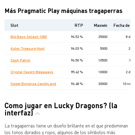
Más Pragmatic Play máquinas tragaperras
Slot
RTP
Maxwin
Fecha de l
Big Bass Splash 1000
96.52 %
25000
8 dic
Aztec Treasure Hunt
96.03 %
5000
22 
Cash Patrol
96.50 %
10500
15 
Crystal Cavern Megaways
95.42 %
10000
2 dic
Sweet Bonanza CandyLand
96.48 %
20000
10 nov
Como jugar en Lucky Dragons? (la
interfaz)
La tragaperras tiene un diseño brillante en el que predominan
los tonos dorados y rojos, algunos de los símbolos más