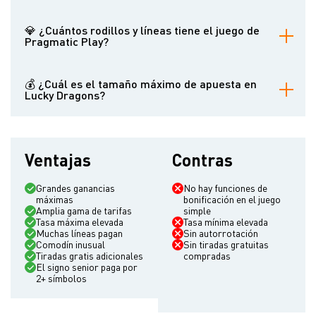
La tasa de rendimiento para el jugador es del 95,19%.
💎 ¿Cuántos rodillos y líneas tiene el juego de
Pragmatic Play?
La tragaperras online ofrece 5 rodillos en 4 filas y 50 líneas de
pago fijas.
💰 ¿Cuál es el tamaño máximo de apuesta en
Lucky Dragons?
Los jugadores pueden apostar un máximo de 250 euros.
Ventajas
Contras
Grandes ganancias
No hay funciones de
máximas
bonificación en el juego
Amplia gama de tarifas
simple
Tasa máxima elevada
Tasa mínima elevada
Muchas líneas pagan
Sin autorrotación
Comodín inusual
Sin tiradas gratuitas
Tiradas gratis adicionales
compradas
El signo senior paga por
2+ símbolos