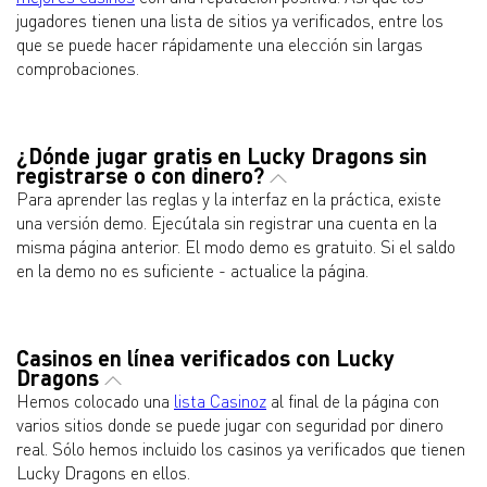
jugadores tienen una lista de sitios ya verificados, entre los
que se puede hacer rápidamente una elección sin largas
comprobaciones.
¿Dónde jugar gratis en Lucky Dragons sin
registrarse o con dinero?
Para aprender las reglas y la interfaz en la práctica, existe
una versión demo. Ejecútala sin registrar una cuenta en la
misma página anterior. El modo demo es gratuito. Si el saldo
en la demo no es suficiente - actualice la página.
Casinos en línea verificados con Lucky
Dragons
Hemos colocado una
lista Casinoz
al final de la página con
varios sitios donde se puede jugar con seguridad por dinero
real. Sólo hemos incluido los casinos ya verificados que tienen
Lucky Dragons en ellos.