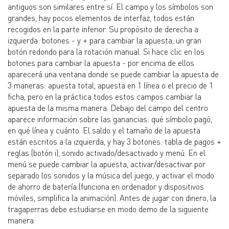
antiguos son similares entre sí. El campo y los símbolos son
grandes, hay pocos elementos de interfaz, todos están
recogidos en la parte inferior. Su propósito de derecha a
izquierda: botones - y + para cambiar la apuesta, un gran
botón redondo para la rotación manual. Si hace clic en los
botones para cambiar la apuesta - por encima de ellos
aparecerá una ventana donde se puede cambiar la apuesta de
3 maneras: apuesta total, apuesta en 1 línea o el precio de 1
ficha, pero en la práctica todos estos campos cambiar la
apuesta de la misma manera. Debajo del campo del centro
aparece información sobre las ganancias: qué símbolo pagó,
en qué línea y cuánto. El saldo y el tamaño de la apuesta
están escritos a la izquierda, y hay 3 botones: tabla de pagos +
reglas (botón i), sonido activado/desactivado y menú. En el
menú se puede cambiar la apuesta, activar/desactivar por
separado los sonidos y la música del juego, y activar el modo
de ahorro de batería (funciona en ordenador y dispositivos
móviles, simplifica la animación). Antes de jugar con dinero, la
tragaperras debe estudiarse en modo demo de la siguiente
manera: