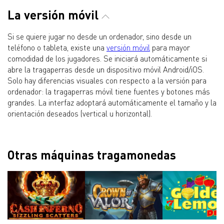
La versión móvil
Si se quiere jugar no desde un ordenador, sino desde un
teléfono o tableta, existe una
versión móvil
para mayor
comodidad de los jugadores. Se iniciará automáticamente si
abre la tragaperras desde un dispositivo móvil Android/iOS.
Solo hay diferencias visuales con respecto a la versión para
ordenador: la tragaperras móvil tiene fuentes y botones más
grandes. La interfaz adoptará automáticamente el tamaño y la
orientación deseados (vertical u horizontal).
Otras máquinas tragamonedas