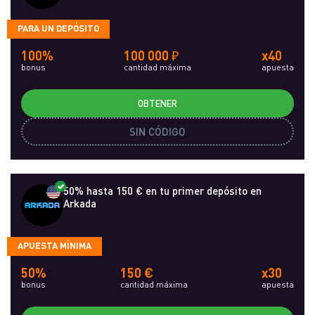
PARA UN DEPÓSITO
100%
100 000 ₽
x40
bonus
cantidad máxima
apuesta
OBTENER
SIN CÓDIGO
50% hasta 150 € en tu primer depósito en
Arkada
APUESTA MÍNIMA
50%
150 €
x30
bonus
cantidad máxima
apuesta