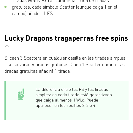
Tiradas Gratis Extra. Durante la ronda de tiradas
gratuitas, cada símbolo Scatter (aunque caiga 1 en el
campo) añade +1 FS.
Lucky Dragons tragaperras free spins
Si caen 3 Scatters en cualquier casilla en las tiradas simples
- se lanzarán 6 tiradas gratuitas. Cada 1 Scatter durante las
tiradas gratuitas añadirá 1 tirada.
La diferencia entre las FS y las tiradas
simples: en cada tirada está garantizado
que caiga al menos 1 Wild. Puede
aparecer en los rodillos 2, 3 o 4.