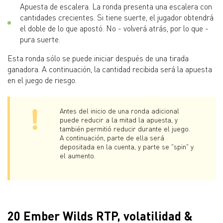
Apuesta de escalera. La ronda presenta una escalera con
cantidades crecientes. Si tiene suerte, el jugador obtendrá
el doble de lo que apostó. No - volverá atrás, por lo que -
pura suerte.
Esta ronda sólo se puede iniciar después de una tirada
ganadora. A continuación, la cantidad recibida será la apuesta
en el juego de riesgo.
Antes del inicio de una ronda adicional
puede reducir a la mitad la apuesta, y
también permitió reducir durante el juego.
A continuación, parte de ella será
depositada en la cuenta, y parte se "spin" y
el aumento.
20 Ember Wilds RTP, volatilidad &