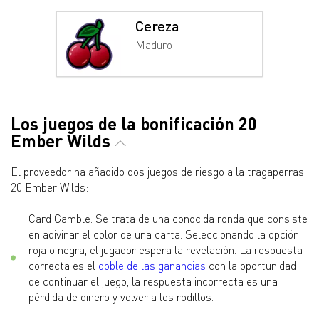
Cereza
Maduro
Los juegos de la bonificación 20
Ember Wilds
El proveedor ha añadido dos juegos de riesgo a la tragaperras
20 Ember Wilds:
Card Gamble. Se trata de una conocida ronda que consiste
en adivinar el color de una carta. Seleccionando la opción
roja o negra, el jugador espera la revelación. La respuesta
correcta es el
doble de las ganancias
con la oportunidad
de continuar el juego, la respuesta incorrecta es una
pérdida de dinero y volver a los rodillos.