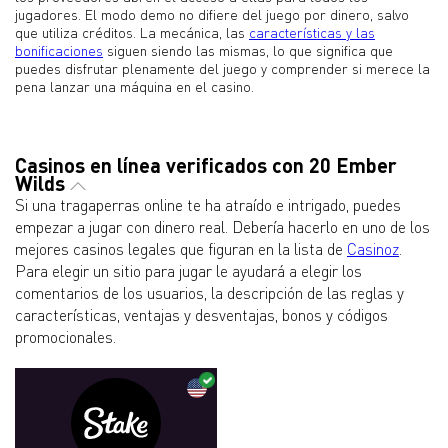
jugadores. El modo demo no difiere del juego por dinero, salvo
que utiliza créditos. La mecánica, las
características y las
bonificaciones
siguen siendo las mismas, lo que significa que
puedes disfrutar plenamente del juego y comprender si merece la
pena lanzar una máquina en el casino.
Casinos en línea verificados con 20 Ember
Wilds
Si una tragaperras online te ha atraído e intrigado, puedes
empezar a jugar con dinero real. Debería hacerlo en uno de los
mejores casinos legales que figuran en la lista de
Casinoz
.
Para elegir un sitio para jugar le ayudará a elegir los
comentarios de los usuarios, la descripción de las reglas y
características, ventajas y desventajas, bonos y códigos
promocionales.