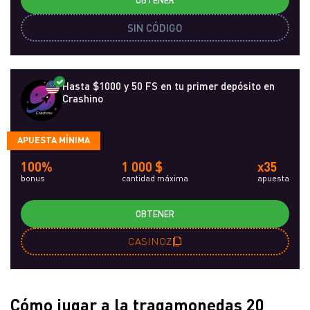
OBTENER
SIN CÓDIGO
Hasta $1000 y 50 FS en tu primer depósito en
Crashino
APUESTA MÍNIMA
100%
1 000 $
x35
bonus
cantidad máxima
apuesta
OBTENER
CASINOZ
Cómo jugar a la tragamonedas 20