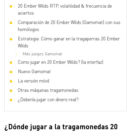
Free spins
No
20 Ember Wilds RTP, volatilidad & frecuencia de
aciertos
Comparación de 20 Ember Wilds (Gamomat) con sus
homólogos
Estrategia: Cómo ganar en la tragaperras 20 Ember
Wilds
Más juegos Gamomat
Como jugar en 20 Ember Wilds? (la interfaz)
Nuevo Gamomat
La versión móvil
Otras máquinas tragamonedas
¿Debería jugar con dinero real?
¿Dónde jugar a la tragamonedas 20