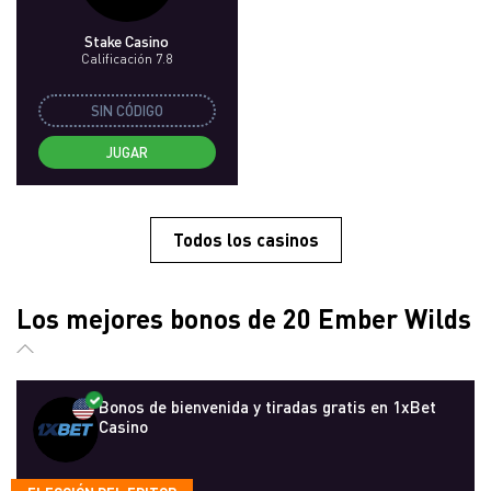
Stake Casino
Calificación 7.8
SIN CÓDIGO
JUGAR
Todos los casinos
Los mejores bonos de 20 Ember Wilds
Bonos de bienvenida y tiradas gratis en 1xBet
Casino