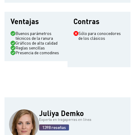
96,11%, lo que se considera excelente
Ventajas
Contras
Buenos parámetros
Sólo para conocedores
técnicos de la ranura
de los clásicos
Gráficos de alta calidad
Reglas sencillas
Presencia de comodines
Juliya Demko
Experta en tragaperras en línea
1398 reseñas