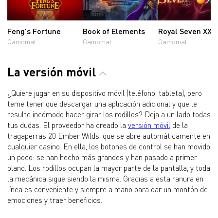
Feng's Fortune
Book of Elements
Royal Seven XXL
Gamomat
Gamomat
Gamomat
La versión móvil
¿Quiere jugar en su dispositivo móvil (teléfono, tableta), pero
teme tener que descargar una aplicación adicional y que le
resulte incómodo hacer girar los rodillos? Deja a un lado todas
tus dudas. El proveedor ha creado la
versión móvil
de la
tragaperras 20 Ember Wilds, que se abre automáticamente en
cualquier casino. En ella, los botones de control se han movido
un poco: se han hecho más grandes y han pasado a primer
plano. Los rodillos ocupan la mayor parte de la pantalla, y toda
la mecánica sigue siendo la misma. Gracias a esta ranura en
línea es conveniente y siempre a mano para dar un montón de
emociones y traer beneficios.