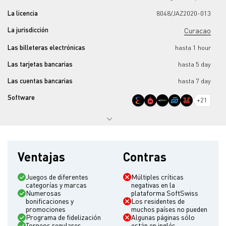
La licencia
8048/JAZ2020-013
La jurisdicción
Curacao
Las billeteras electrónicas
hasta 1 hour
Las tarjetas bancarias
hasta 5 day
Las cuentas bancarias
hasta 7 day
Software
+21
Plataformas en vivo
Los proveedores
Softswiss
Ventajas
Contras
La fecha de establecido
octubre 2020
Juegos de diferentes
Múltiples críticas
categorías y marcas
negativas en la
Numerosas
plataforma SoftSwiss
Opciones de pago
bonificaciones y
Los residentes de
promociones
muchos países no pueden
Programa de fidelización
Algunas páginas sólo
Las monedas soportadas
USD, EUR, RUB, BRL, CAD, NOK, PLN, JPY,
Torneos regulares
están en inglés
NZD