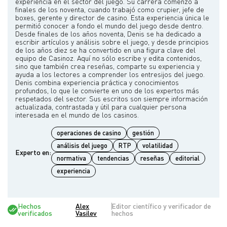
experiencia en el sector del juego. Su carrera comenzó a
finales de los noventa, cuando trabajó como crupier, jefe de
boxes, gerente y director de casino. Esta experiencia única le
permitió conocer a fondo el mundo del juego desde dentro.
Desde finales de los años noventa, Denis se ha dedicado a
escribir artículos y análisis sobre el juego, y desde principios
de los años diez se ha convertido en una figura clave del
equipo de Casinoz. Aquí no sólo escribe y edita contenidos,
sino que también crea reseñas, comparte su experiencia y
ayuda a los lectores a comprender los entresijos del juego.
Denis combina experiencia práctica y conocimientos
profundos, lo que le convierte en uno de los expertos más
respetados del sector. Sus escritos son siempre información
actualizada, contrastada y útil para cualquier persona
operaciones de casino
gestión
análisis del juego
RTP
volatilidad
Experto en:
normativa
tendencias
reseñas
editorial
experiencia
Hechos
Alex
Editor científico y verificador de
verificados
Vasilev
hechos