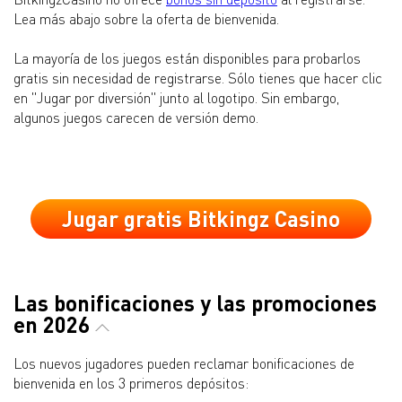
Lea más abajo sobre la oferta de bienvenida.
La mayoría de los juegos están disponibles para probarlos
gratis sin necesidad de registrarse. Sólo tienes que hacer clic
en "Jugar por diversión" junto al logotipo. Sin embargo,
algunos juegos carecen de versión demo.
Jugar gratis Bitkingz Casino
Las bonificaciones y las promociones
en 2026
Los nuevos jugadores pueden reclamar bonificaciones de
bienvenida en los 3 primeros depósitos: