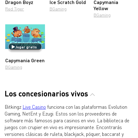
Dragon Boyz
Ice Scratch Gold
Capymania
Yellow
Red Tiger
BGaming
BGaming
Jugar gratis
Capymania Green
BGaming
Los concesionarios vivos
Bitkingz
Live Casino
funciona con las plataformas Evolution
Gaming, NetEnt y Ezugi. Estos son los proveedores de
software más famosos para casinos en vivo. La biblioteca de
juegos con crupier en vivo es impresionante. Encontrarás
versiones clásicas de ruleta, blackjack, póquer, baccarat y