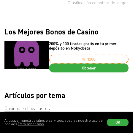
Clasificación completa de juegos
Los Mejores Bonos de Casino
200% y 100 tiradas gratis en tu primer
depósito en Nokycbets
WIN200
Obtener
Artículos por tema
Casinos en línea justos
Cómo ganar al casino
Al utilizar nuestros sitios o servicios, aceptas nuestro uso de
OK
cookies
(Para saber más)
Cómo descargar casinos en línea