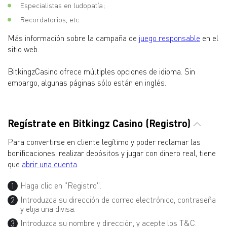
Especialistas en ludopatía;
Recordatorios, etc.
Más información sobre la campaña de
juego responsable
en el
sitio web.
BitkingzCasino ofrece múltiples opciones de idioma. Sin
embargo, algunas páginas sólo están en inglés.
Regístrate en Bitkingz Casino (Registro)
Para convertirse en cliente legítimo y poder reclamar las
bonificaciones, realizar depósitos y jugar con dinero real, tiene
que
abrir una cuenta
.
Haga clic en "Registro".
Introduzca su dirección de correo electrónico, contraseña
y elija una divisa.
Introduzca su nombre y dirección, y acepte los T&C.