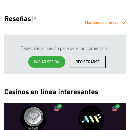
Reseñas
5
Más nuevos primero
Debes iniciar sesión para dejar un comentario:
INICIAR SESIÓN
REGISTRARSE
Casinos en línea interesantes