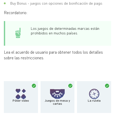
Buy Bonus - juegos con opciones de bonificación de pago.
Recordatorio:
Los juegos de determinadas marcas están
prohibidos en muchos países.
Lea el acuerdo de usuario para obtener todos los detalles
sobre las restricciones.
Póker video
Juegos de mesa y
La ruleta
cartas