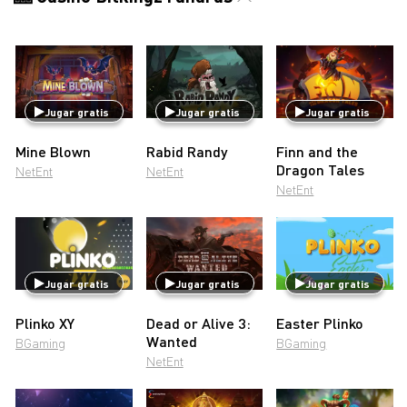
Jugar gratis
Jugar gratis
Jugar gratis
Mine Blown
Rabid Randy
Finn and the
Dragon Tales
NetEnt
NetEnt
NetEnt
Jugar gratis
Jugar gratis
Jugar gratis
Plinko XY
Dead or Alive 3:
Easter Plinko
Wanted
BGaming
BGaming
NetEnt