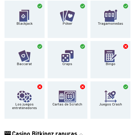
Blackjack
Póker
Tragamonedas
Baccarat
Craps
Bingo
Los juegos
Cartas de Scratch
Juegos Crash
entretenedores
🎰 Casino Bitkingz ranuras