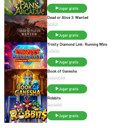
Jugar gratis
Dead or Alive 3: Wanted
NetEnt
Jugar gratis
Trinity Diamond Link: Running Wins
FuGaSo
Jugar gratis
Book of Ganesha
Endorphina
Jugar gratis
Robbits
Quickspin
Jugar gratis