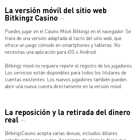
La versión móvil del sitio web
Bitkingz Casino
Puedes jugar en el Casino Móvil Bitkingz en el navegador. Se
trata de una versión adaptada al tacto del sitio web, que
ofrece un juego cómodo en smartphones y tabletas. No
necesitas una aplicación para iOS o Android.
Bitkingz móvil no requiere repetir el registro de los jugadores.
Los servicios están disponibles para todos los titulares de
cuentas existentes. Los nuevos jugadores también pueden
abrir una nueva cuenta directamente en la versión móvil.
La reposición y la retirada del dinero
real
BitkingzCasino acepta varias divisas, incluidos dólares