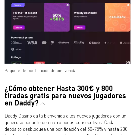
Paquete de bonificación de bienvenida
¿Cómo obtener Hasta 300€ y 800
tiradas gratis para nuevos jugadores
en Daddy?
Daddy Casino da la bienvenida a los nuevos jugadores con un
generoso paquete de cuatro bonos consecutivos. Cada
depósito desbloquea una bonificación del 50-75% y hasta 200