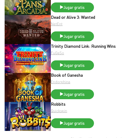
Jugar gratis
Dead or Alive 3: Wanted
NetEnt
Jugar gratis
Trinity Diamond Link: Running Wins
FuGaSo
Jugar gratis
Book of Ganesha
Endorphina
Jugar gratis
Robbits
Quickspin
Jugar gratis