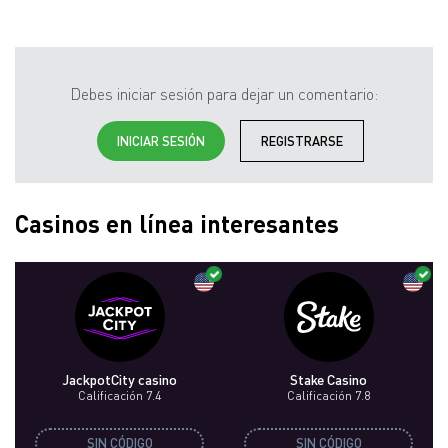
Debes iniciar sesión para dejar un comentario:
INICIAR SESIÓN
REGISTRARSE
Casinos en línea interesantes
JackpotCity casino
Stake Casino
Calificación 7.4
Calificación 7.8
SIN CÓDIGO
SIN CÓDIGO