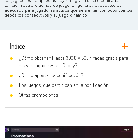
los jugadores de apuestas bajas. El gran número de tiradas
también requiere tiempo de juego. En general, el paquete es
adecuado para jugadores activos que se sientan cómodos con los
depósitos consecutivos y el juego dinámico.
Índice
¿Cómo obtener Hasta 300€ y 800 tiradas gratis para
nuevos jugadores en Daddy?
¿Cómo apostar la bonificación?
Los juegos, que participan en la bonificación
Otras promociones