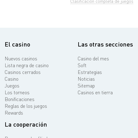
Clasificación completa de juegos
El casino
Las otras secciones
Nuevos casinos
Casino del mes
Lista negra de casino
Soft
Casinos cerrados
Estrategias
Casino
Noticias
Juegos
Sitemap
Los torneos
Casinos en tierra
Bonificaciones
Reglas de los juegos
Rewards
La cooperación