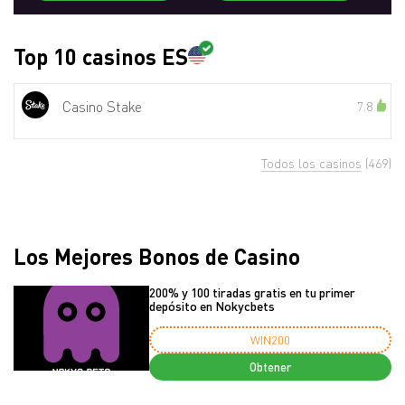
Top 10 casinos ES
Casino Stake
7.8
Todos los casinos
(469)
Los Mejores Bonos de Casino
200% y 100 tiradas gratis en tu primer
depósito en Nokycbets
WIN200
Obtener