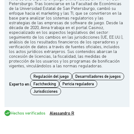
Petersburgo. Tras licenciarse en la Facultad de Económicas
de la Universidad Estatal de San Petersburgo, cambió su
enfoque hacia el marketing y las TI, que se convirtieron en la
base para analizar los sistemas regulatorios y las
estrategias de las empresas de software de juego. Desde la
década de 2020, Anna trabaja en el portal Casinoz,
especializado en los aspectos legislativos del sector:
seguimiento de los cambios en las jurisdicciones (UE, EE.UU.),
análisis de los resultados financieros de los operadores y
verificación de datos a través de fuentes oficiales, incluidos
los actos jurídicos extranjeros. Sus contenidos abarcan la
concesión de licencias, la fiscalidad, las medidas de
protección de los usuarios y los programas de bonificación
Regulación del juego
Desarrolladores de juegos
Experto en:
Factchecking
Pericia reguladora
Jurisdicciones
Hechos verificados
Alessandro R