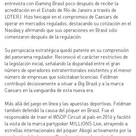
entrevista con iGaming Brasil poco después de recibir la
acreditación en el Estado de Río de Janeiro a través de
LOTERJ. Hizo hincapié en el compromiso de Caesars de
operar en mercados regulados, destacando su cotización en el
Nasdaq y afirmando que sus operaciones en Brasil sólo
comenzaron después de la regulación.
Su perspicacia estratégica quedó patente en su comprensión
del panorama regulador. Reconoció el carácter restrictivo de
la legislación inicial, señalando la disparidad entre el gran
número de operadores extraterritoriales existentes y el menor
número de empresas que solicitaban licencias. Feldman
contribuyó decisivamente a situar a Big Brazil y a la marca
Caesars en la vanguardia de esta nueva era.
Más allá del juego en línea y las apuestas deportivas, Feldman
también defendió la causa del póquer en Brasil. Fue el
responsable de traer el WSOP Circuit al país en 2016 y facilitó
la visita de la marca partypoker MILLIONS Live, atrayendo a
estrellas internacionales del póquer. Abogó activamente por la