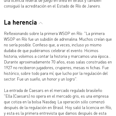
una licencia federal de juego en línea en Brasil y también
consiguió la acreditación en el Estado de Río de Janeiro.
La herencia
Reflexionando sobre la primera WSOP en Río: "La primera
WSOP en Río fue un subidón de adrenalina. Muchos creían que
no sería posible. Confieso que, a veces, incluso yo mismo
dudaba de que pudiéramos celebrar el evento. Hicimos
historia, volvimos a contar la historia y marcamos una época...
Durante aproximadamente 70 años, esas salas construidas en
1927 no recibieron jugadores, crupieres, mesas ni fichas. Fue
histórico, sobre todo para mí, que lucho por la regulación del
sector. Fue un sueño, un honor y un logro".
La entrada de Caesars en el mercado regulado brasileño:
"Ella (Caesars) no opera en el mercado gris, es una empresa
que cotiza en la bolsa Nasdaq. La operación sólo comenzó
después de la regulación en Brasil. Hoy salió la licencia en Río,
y esta es la primera entrevista que damos después de esta