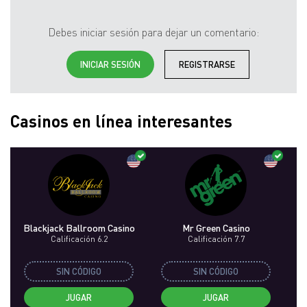
Debes iniciar sesión para dejar un comentario:
INICIAR SESIÓN
REGISTRARSE
Casinos en línea interesantes
Blackjack Ballroom Casino
Mr Green Casino
Calificación 6.2
Calificación 7.7
SIN CÓDIGO
SIN CÓDIGO
JUGAR
JUGAR