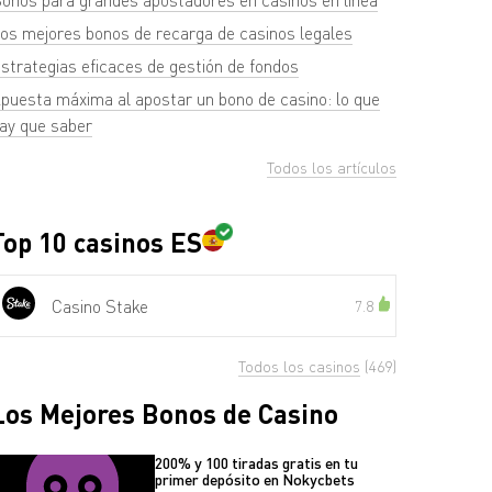
onos para grandes apostadores en casinos en línea
os mejores bonos de recarga de casinos legales
strategias eficaces de gestión de fondos
puesta máxima al apostar un bono de casino: lo que
ay que saber
Todos los artículos
Top 10 casinos ES
Casino Stake
7.8
Todos los casinos
(469)
Los Mejores Bonos de Casino
200% y 100 tiradas gratis en tu
primer depósito en Nokycbets