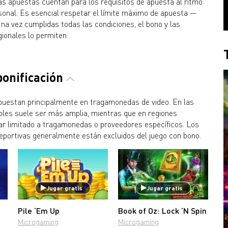
Las apuestas cuentan para los requisitos de apuesta al ritmo
rsonal. Es esencial respetar el límite máximo de apuesta —
na vez cumplidas todas las condiciones, el bono y las
gionales lo permiten.
bonificación
apuestan principalmente en tragamonedas de video. En las
gibles suele ser más amplia, mientras que en regiones
ar limitado a tragamonedas o proveedores específicos. Los
eportivas generalmente están excluidos del juego con bono.
Jugar gratis
Jugar gratis
Pile ‘Em Up
Book of Oz: Lock ‘N Spin
Microgaming
Microgaming