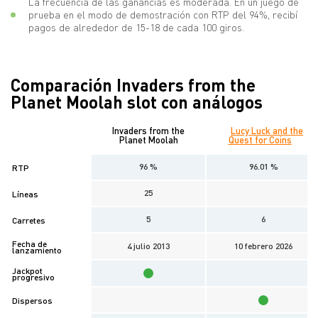
La frecuencia de las ganancias es moderada. En un juego de
prueba en el modo de demostración con RTP del 94%, recibí
pagos de alrededor de 15-18 de cada 100 giros.
Comparación Invaders from the
Planet Moolah slot con análogos
Invaders from the
Lucy Luck and the
Planet Moolah
Quest for Coins
96 %
96.01 %
RTP
25
Líneas
5
6
Carretes
Fecha de
4 julio 2013
10 febrero 2026
lanzamiento
Jackpot
progresivo
Dispersos