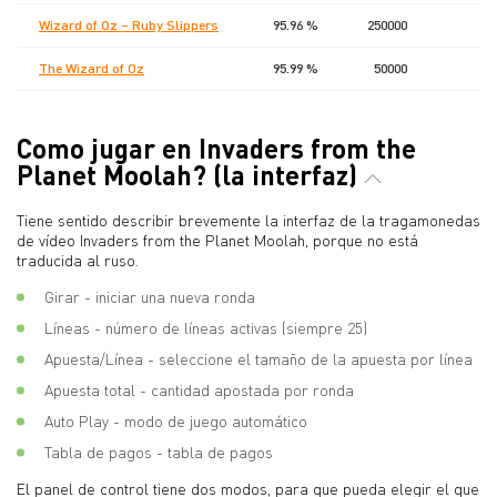
Wizard of Oz – Ruby Slippers
95.96 %
250000
The Wizard of Oz
95.99 %
50000
Como jugar en Invaders from the
Planet Moolah? (la interfaz)
Tiene sentido describir brevemente la interfaz de la tragamonedas
de vídeo Invaders from the Planet Moolah, porque no está
traducida al ruso.
Girar - iniciar una nueva ronda
Líneas - número de líneas activas (siempre 25)
Apuesta/Línea - seleccione el tamaño de la apuesta por línea
Apuesta total - cantidad apostada por ronda
Auto Play - modo de juego automático
Tabla de pagos - tabla de pagos
El panel de control tiene dos modos, para que pueda elegir el que