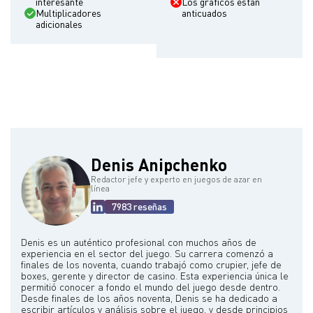
interesante
Los gráficos están
Multiplicadores
anticuados
adicionales
Denis Anipchenko
Redactor jefe y experto en juegos de azar en
línea
7983 reseñas
Denis es un auténtico profesional con muchos años de
experiencia en el sector del juego. Su carrera comenzó a
finales de los noventa, cuando trabajó como crupier, jefe de
boxes, gerente y director de casino. Esta experiencia única le
permitió conocer a fondo el mundo del juego desde dentro.
Desde finales de los años noventa, Denis se ha dedicado a
escribir artículos y análisis sobre el juego, y desde principios