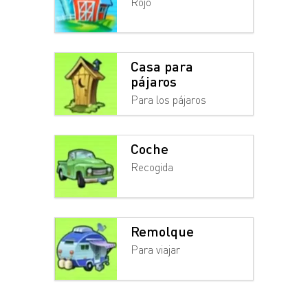
Rojo
Casa para
pájaros
Para los pájaros
Coche
Recogida
Remolque
Para viajar