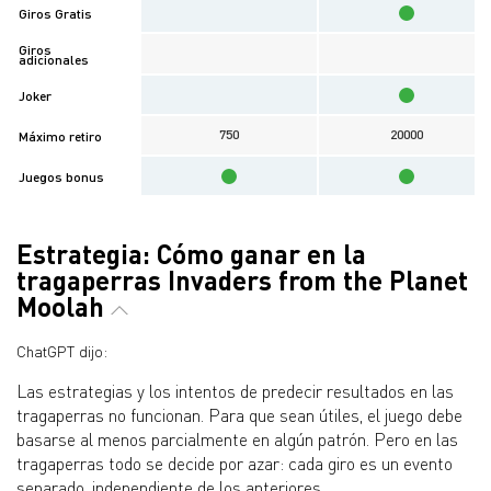
Giros Gratis
Giros
adicionales
Joker
750
20000
Máximo retiro
Juegos bonus
Estrategia: Cómo ganar en la
tragaperras Invaders from the Planet
Moolah
ChatGPT dijo:
Las estrategias y los intentos de predecir resultados en las
tragaperras no funcionan. Para que sean útiles, el juego debe
basarse al menos parcialmente en algún patrón. Pero en las
tragaperras todo se decide por azar: cada giro es un evento
separado, independiente de los anteriores.