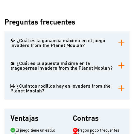
Preguntas frecuentes
💎 ¿Cuál es la ganancia máxima en el juego
Invaders from the Planet Moolah?
750x
💲 ¿Cuál es la apuesta máxima en la
tragaperras Invaders from the Planet Moolah?
125
🎰 ¿Cuántos rodillos hay en Invaders from the
Planet Moolah?
96%
Ventajas
Contras
El juego tiene un estilo
Pagos poco frecuentes