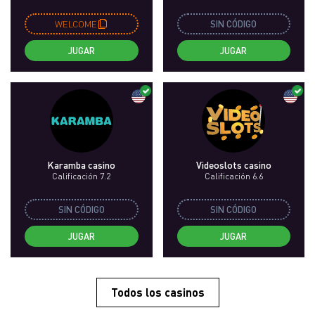
WELCOME
SIN CÓDIGO
JUGAR
JUGAR
Karamba casino
Videoslots сasino
Calificación 7.2
Calificación 6.6
SIN CÓDIGO
SIN CÓDIGO
JUGAR
JUGAR
Todos los casinos