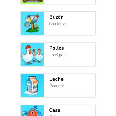
Buzón
Con letras
Pollos
En el patio
Leche
Paquete
Casa