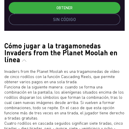
OBTENER
SIN CÓDIGO
Cómo jugar a la tragamonedas
Invaders from the Planet Moolah en
línea
Invaders from the Planet Moolah es una tragamonedas de vídeo
de cinco rodillos con la función Cascading Reels, que permite
obtener varios pagos en una sola tirada.
Funciona de la siguiente manera: cuando se forma una
combinación en la pantalla, los alienígenas situados encima de los
rodillos disparan los símbolos que forman la combinación, tras lo
cual caen nuevas imágenes desde arriba. Si vuelven a formar
combinaciones, todo se repite. En el caso de que esta opción
funcione más de tres veces en una tirada, el jugador tiene derecho
a tiradas gratuitas.
Cuatro rodillos en cascada seguidos significan siete tiradas, cinco
tiradas - diez tiradas, seis - quince, siete - veinticinco y ocho -