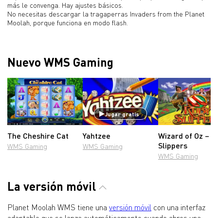
más le convenga. Hay ajustes básicos.
No necesitas descargar la tragaperras Invaders from the Planet
Moolah, porque funciona en modo flash.
Nuevo WMS Gaming
Jugar gratis
The Cheshire Cat
Yahtzee
Wizard of Oz – R
Slippers
WMS Gaming
WMS Gaming
WMS Gaming
La versión móvil
Planet Moolah WMS tiene una
versión móvil
con una interfaz
adaptable que se lanza automáticamente cuando abres una