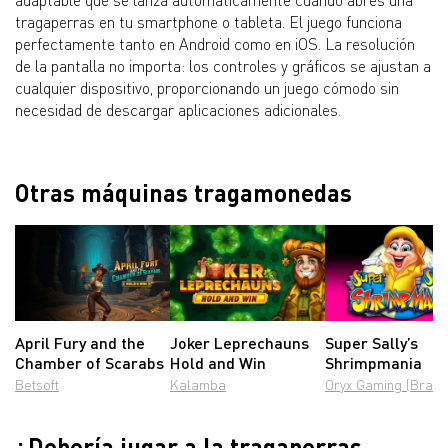
tragaperras en tu smartphone o tableta. El juego funciona
perfectamente tanto en Android como en iOS. La resolución
de la pantalla no importa: los controles y gráficos se ajustan a
cualquier dispositivo, proporcionando un juego cómodo sin
necesidad de descargar aplicaciones adicionales.
Otras máquinas tragamonedas
April Fury and the
Joker Leprechauns
Super Sally’s
Chamber of Scarabs
Hold and Win
Shrimpmania
Betsoft
Kalamba
Oryx Gaming (Bragg
¿Debería jugar a la tragaperras