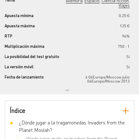
Aventura
Espacio
Ciencia ficción
,
,
,
Viajes
Apuesta mínima
0.25 €
Apuesta máxima
125 €
RTP
96%
Multiplicación máxima
750 : 1
La posibilidad del test gratuito
Sí
La versión móvil
Sí
Fecha de lanzamiento
4 04Europe/Moscow julio
04Europe/Moscow 2013
Jackpot progresivo
Sí
El numero de los tambores
5
Índice
El numero de las líneas
25
Jokers
¿Dónde jugar a la tragamonedas Invaders from the
No
Planet Moolah?
Scatter
No
¿Dónde jugar gratis en Invaders from the Planet