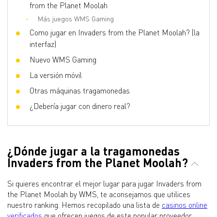
from the Planet Moolah
Más juegos WMS Gaming
Como jugar en Invaders from the Planet Moolah? (la
interfaz)
Nuevo WMS Gaming
La versión móvil
Otras máquinas tragamonedas
¿Debería jugar con dinero real?
¿Dónde jugar a la tragamonedas
Invaders from the Planet Moolah?
Si quieres encontrar el mejor lugar para jugar Invaders from
the Planet Moolah by WMS, te aconsejamos que utilices
nuestro ranking. Hemos recopilado una lista de
casinos online
verificados
que ofrecen juegos de este popular proveedor.