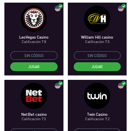
LeoVegas Casino
William Hill casino
Calificación 7.8
Calificación 7.5
SIN CÓDIGO
SIN CÓDIGO
JUGAR
JUGAR
NetBet сasino
Twin Casino
Calificación 7.3
Calificación 7.2