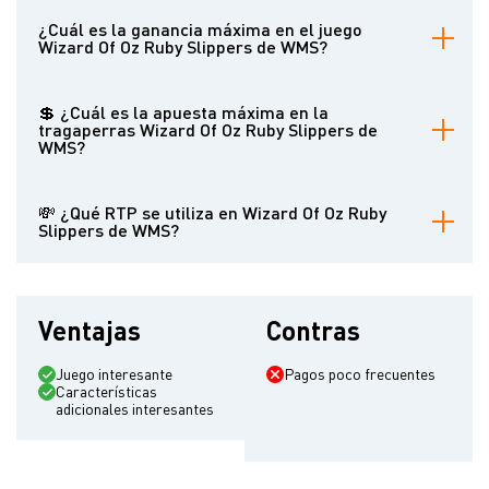
¿Cuál es la ganancia máxima en el juego
Wizard Of Oz Ruby Slippers de WMS?
x250000
💲 ¿Cuál es la apuesta máxima en la
tragaperras Wizard Of Oz Ruby Slippers de
WMS?
60
💸 ¿Qué RTP se utiliza en Wizard Of Oz Ruby
Slippers de WMS?
95.96%
Ventajas
Contras
Juego interesante
Pagos poco frecuentes
Características
adicionales interesantes