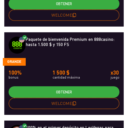
OBTENER
WELCOME
Paquete de bienvenida Premium en 888casino:
hasta 1.500 $ y 150 FS
GRANDE
100%
1 500 $
x30
bonus
cantidad máxima
juego
OBTENER
WELCOME
100% en el primer depósito en LeoVegas para