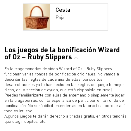
Cesta
Paja
Los juegos de la bonificación Wizard
of Oz – Ruby Slippers
En la tragamonedas de vídeo Wizard of Oz - Ruby Slippers
funcionan varias rondas de bonificación originales. No vamos a
describir las reglas de cada una de ellas, porque los
desarrolladores ya lo han hecho en las reglas del juego (o mejor
dicho, en la sección de ayuda, que está disponible en ruso).
Puedes familiarizarte con ellas de antemano o simplemente jugar
en la tragaperras, con la esperanza de participar en la ronda de
bonificación. No será difícil entenderlas en la práctica, porque allí
todo es intuitivo.
Algunos juegos te darán derecho a tiradas gratis, en otros tendrás
que elegir objetos, etc.