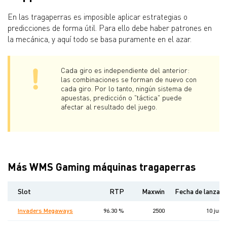
En las tragaperras es imposible aplicar estrategias o
predicciones de forma útil. Para ello debe haber patrones en
la mecánica, y aquí todo se basa puramente en el azar.
Cada giro es independiente del anterior:
las combinaciones se forman de nuevo con
cada giro. Por lo tanto, ningún sistema de
apuestas, predicción o "táctica" puede
afectar al resultado del juego.
Más WMS Gaming máquinas tragaperras
Slot
RTP
Maxwin
Fecha de lanzam
Invaders Megaways
96.30 %
2500
10 juni