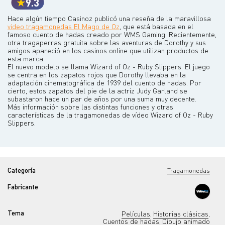
9.3
Hace algún tiempo Casinoz publicó una reseña de la maravillosa
video tragamonedas El Mago de Oz
, que está basada en el
famoso cuento de hadas creado por WMS Gaming. Recientemente,
otra tragaperras gratuita sobre las aventuras de Dorothy y sus
amigos apareció en los casinos online que utilizan productos de
esta marca.
El nuevo modelo se llama Wizard of Oz - Ruby Slippers. El juego
se centra en los zapatos rojos que Dorothy llevaba en la
adaptación cinematográfica de 1939 del cuento de hadas. Por
cierto, estos zapatos del pie de la actriz Judy Garland se
subastaron hace un par de años por una suma muy decente.
Más información sobre las distintas funciones y otras
características de la tragamonedas de vídeo Wizard of Oz - Ruby
Slippers.
Categoría
Tragamonedas
Fabricante
Tema
Películas
Historias clásicas
,
,
Cuentos de hadas
Dibujo animado
,