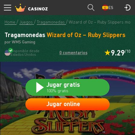
WELCOME
JUGAR
ES
Home
Juegos
Tragamonedas
Wizard of Oz – Ruby Slippers mod
Tragamonedas
Wizard of Oz – Ruby Slippers
por WMS Gaming
9.29
Disponible desde
/10
0 comentarios
Estados Unidos
Jugar gratis
100% gratis
Jugar online