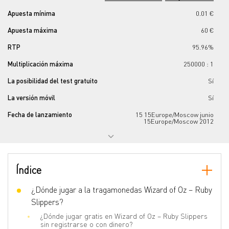
Apuesta mínima
0.01 €
Apuesta máxima
60 €
RTP
95.96%
Multiplicación máxima
250000 : 1
La posibilidad del test gratuito
Sí
La versión móvil
Sí
Fecha de lanzamiento
15 15Europe/Moscow junio
15Europe/Moscow 2012
Jackpot progresivo
No
El numero de los tambores
5
Índice
El numero de las líneas
30
Jokers
¿Dónde jugar a la tragamonedas Wizard of Oz – Ruby
No
Slippers?
Scatter
Sí
¿Dónde jugar gratis en Wizard of Oz – Ruby Slippers
Los juegos de bonificación
Multiplier, Rejected, Expanding Symbols,
sin registrarse o con dinero?
Substitution of wining symbols, Scatter