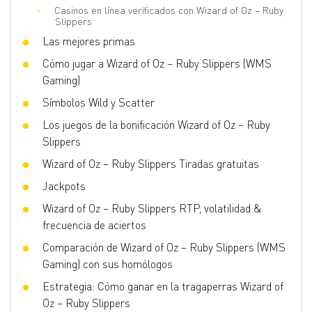
symbols, Pick Objects, Wild
Casinos en línea verificados con Wizard of Oz – Ruby
Slippers
La volatilidad
Middle
Las mejores primas
Slot 3D
No
Cómo jugar a Wizard of Oz – Ruby Slippers (WMS
Respins
No
Gaming)
Free spins
Símbolos Wild y Scatter
No
Los juegos de la bonificación Wizard of Oz – Ruby
Slippers
Wizard of Oz – Ruby Slippers Tiradas gratuitas
Jackpots
Wizard of Oz – Ruby Slippers RTP, volatilidad &
frecuencia de aciertos
Comparación de Wizard of Oz – Ruby Slippers (WMS
Gaming) con sus homólogos
Estrategia: Cómo ganar en la tragaperras Wizard of
Oz – Ruby Slippers