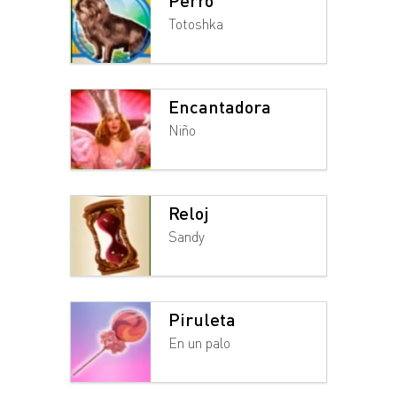
Perro
Totoshka
Encantadora
Niño
Reloj
Sandy
Piruleta
En un palo