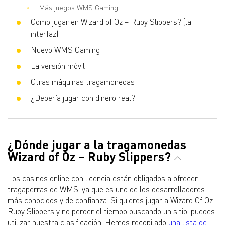
Más juegos WMS Gaming
Como jugar en Wizard of Oz – Ruby Slippers? (la
interfaz)
Nuevo WMS Gaming
La versión móvil
Otras máquinas tragamonedas
¿Debería jugar con dinero real?
¿Dónde jugar a la tragamonedas
Wizard of Oz – Ruby Slippers?
Los casinos online con licencia están obligados a ofrecer
tragaperras de WMS, ya que es uno de los desarrolladores
más conocidos y de confianza. Si quieres jugar a Wizard Of Oz
Ruby Slippers y no perder el tiempo buscando un sitio, puedes
utilizar nuestra clasificación. Hemos recopilado
una lista de