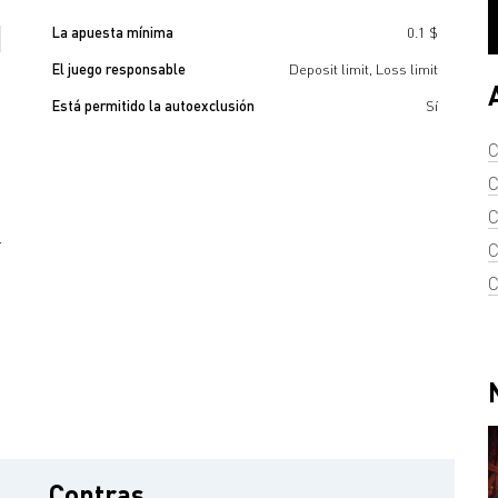
La apuesta mínima
0.1 $
El juego responsable
Deposit limit, Loss limit
$
Está permitido la autoexclusión
Sí
$
C
C
C
í
C
C
%
Contras