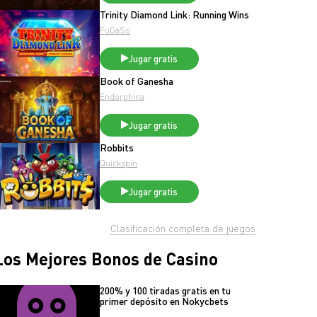
Trinity Diamond Link: Running Wins
FuGaSo
Jugar gratis
Book of Ganesha
Endorphina
Jugar gratis
Robbits
Quickspin
Jugar gratis
Clasificación completa de juegos
Los Mejores Bonos de Casino
200% y 100 tiradas gratis en tu
primer depósito en Nokycbets