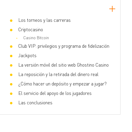
Los torneos y las carreras
Criptocasino
Casino Bitcoin
Club VIP: privilegios y programa de fidelización
Jackpots
La versión móvil del sitio web Ghostino Casino
La reposición y la retirada del dinero real
¿Cómo hacer un depósito y empezar a jugar?
El servicio del apoyo de los jugadores
Las conclusiones