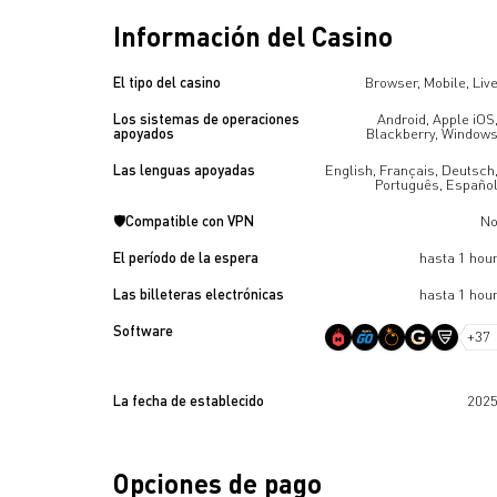
Información del Casino
El tipo del casino
Browser, Mobile, Liv
Los sistemas de operaciones
Android, Apple iOS,
apoyados
Blackberry, Window
Las lenguas apoyadas
English, Français, Deutsch,
Português, Españo
🛡️Compatible con VPN
N
El período de la espera
hasta 1 hou
Las billeteras electrónicas
hasta 1 hou
Software
+37
La fecha de establecido
202
Opciones de pago