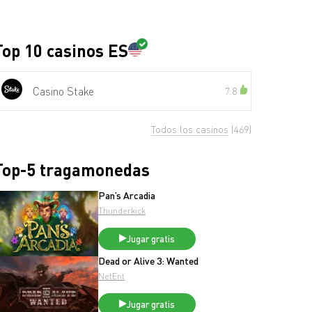
Top 10 casinos ES
Casino Stake
7.8
Todos los casinos
(469)
Top-5 tragamonedas
Pan’s Arcadia
Thunderkick
Jugar gratis
Dead or Alive 3: Wanted
NetEnt
Jugar gratis