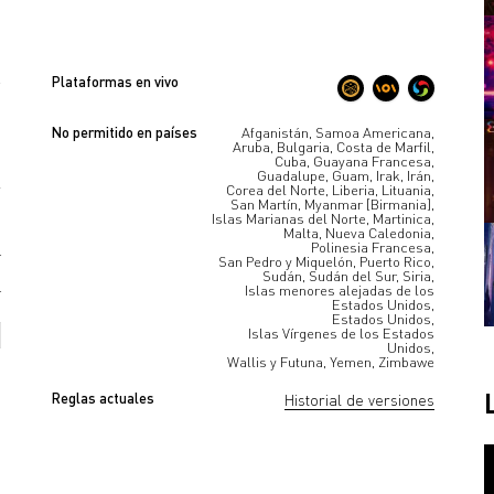
e
Plataformas en vivo
s
No permitido en países
Afganistán,
Samoa Americana,
Aruba,
Bulgaria,
Costa de Marfil,
Cuba,
Guayana Francesa,
Guadalupe,
Guam,
Irak,
Irán,
l
Corea del Norte,
Liberia,
Lituania,
San Martín,
Myanmar [Birmania],
Islas Marianas del Norte,
Martinica,
o
Malta,
Nueva Caledonia,
Polinesia Francesa,
r
San Pedro y Miquelón,
Puerto Rico,
Sudán,
Sudán del Sur,
Siria,
Islas menores alejadas de los
r
Estados Unidos,
Estados Unidos,
Islas Vírgenes de los Estados
Unidos,
Wallis y Futuna,
Yemen,
Zimbawe
5
Reglas actuales
Historial de versiones