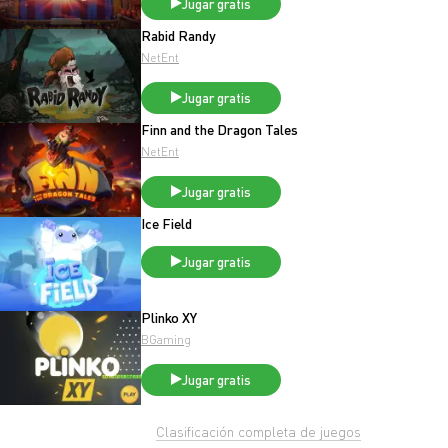
Jugar gratis
Rabid Randy
NetEnt
Jugar gratis
Finn and the Dragon Tales
NetEnt
Jugar gratis
Ice Field
Jugar gratis
Plinko XY
BGaming
Jugar gratis
Clasificación completa de juegos