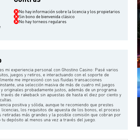
No hay información sobre la licencia y los propietarios
Sin bono de bienvenida clásico
No hay torneos regulares
e
o
s mi experiencia personal con Ghostino Casino: Pasé varios
itos, juegos y retiros, e interactuando con el soporte de
lmente me impresionó con sus fluidas transacciones
 instante, una selección masiva de más de cuatro mil juegos
o y originales probadamente justos, además de un programa
 través de rakeback sin apuestas de hasta el diez por ciento y
ultas.
iencia positiva y sólida, aunque te recomiendo que prestes
licencias, los requisitos de apuesta de los bonos, el proceso
as retiradas más grandes y la posible comisión que cobran por
o tu depósito al menos una vez a través del juego.