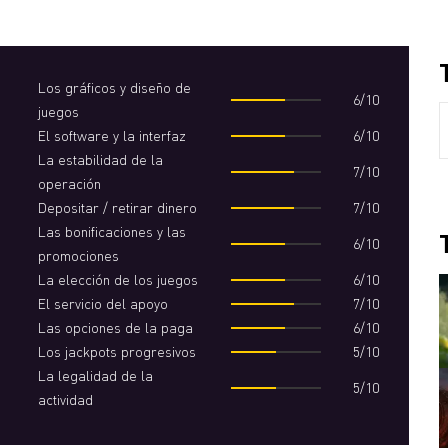
Los gráficos y diseño de
6/10
juegos
El software y la interfaz
6/10
La estabilidad de la
7/10
operación
Depositar / retirar dinero
7/10
Las bonificaciones y las
6/10
promociones
La elección de los juegos
6/10
El servicio del apoyo
7/10
Las opciones de la paga
6/10
Los jackpots progresivos
5/10
La legalidad de la
5/10
actividad