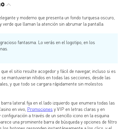
ino
 elegante y moderno que presenta un fondo turquesa oscuro,
 y verde que llaman la atención sin abrumar la pantalla.
gracioso fantasma. Lo verás en el logotipo, en los
inas.
que el sitio resulte acogedor y fácil de navegar, incluso si es
s se mantuvieran nítidos en todas las secciones, desde las
ales, y que todo se cargara rápidamente sin molestos
barra lateral fija en el lado izquierdo que enumera todas las
Casino en vivo,
Promociones
y VIP en letras claras y en
 configuración a través de un sencillo icono en la esquina
parece una prominente barra de búsqueda y opciones de filtro
os los botones responden instantáneamente a los clics, y el