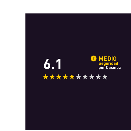
6.1
MEDIO
Seguridad
por Casinoz