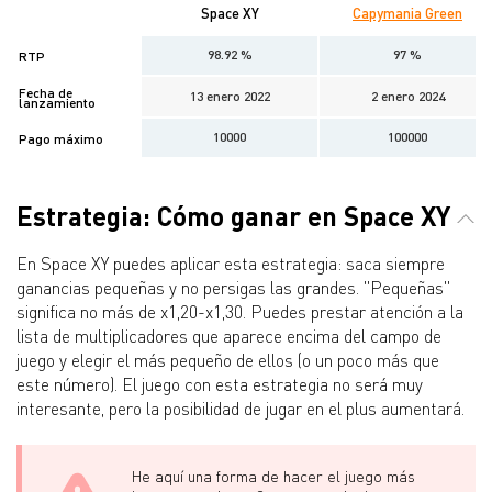
Space XY
Capymania Green
98.92 %
97 %
RTP
Fecha de
13 enero 2022
2 enero 2024
lanzamiento
10000
100000
Pago máximo
Estrategia: Cómo ganar en Space XY
En Space XY puedes aplicar esta estrategia: saca siempre
ganancias pequeñas y no persigas las grandes. "Pequeñas"
significa no más de x1,20-x1,30. Puedes prestar atención a la
lista de multiplicadores que aparece encima del campo de
juego y elegir el más pequeño de ellos (o un poco más que
este número). El juego con esta estrategia no será muy
interesante, pero la posibilidad de jugar en el plus aumentará.
He aquí una forma de hacer el juego más