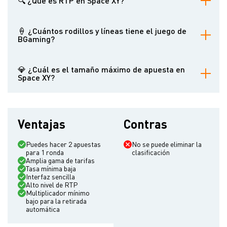
🔍 ¿Qué es RTP en Space XY?
La tasa de rendimiento para el jugador es del 98,92%.
🍦 ¿Cuántos rodillos y líneas tiene el juego de
BGaming?
La tragaperras online no tiene rodillos ni líneas de pago.
💎 ¿Cuál es el tamaño máximo de apuesta en
Space XY?
Los jugadores pueden apostar un máximo de 25 euros.
Ventajas
Contras
Puedes hacer 2 apuestas
No se puede eliminar la
para 1 ronda
clasificación
Amplia gama de tarifas
Tasa mínima baja
Interfaz sencilla
Alto nivel de RTP
Multiplicador mínimo
bajo para la retirada
automática