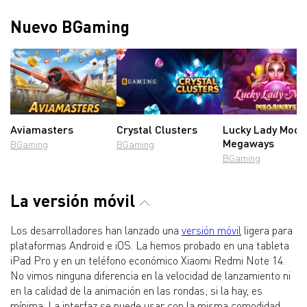
Nuevo BGaming
Aviamasters
Crystal Clusters
Lucky Lady Moon
Megaways
BGaming
BGaming
BGaming
La versión móvil
Los desarrolladores han lanzado una
versión móvil
ligera para
plataformas Android e iOS. La hemos probado en una tableta
iPad Pro y en un teléfono económico Xiaomi Redmi Note 14.
No vimos ninguna diferencia en la velocidad de lanzamiento ni
en la calidad de la animación en las rondas; si la hay, es
mínima. La interfaz se puede usar con la misma comodidad