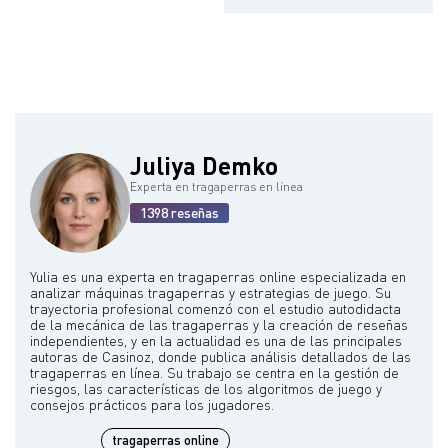
Juliya Demko
Experta en tragaperras en línea
1398 reseñas
Yulia es una experta en tragaperras online especializada en
analizar máquinas tragaperras y estrategias de juego. Su
trayectoria profesional comenzó con el estudio autodidacta
de la mecánica de las tragaperras y la creación de reseñas
independientes, y en la actualidad es una de las principales
autoras de Casinoz, donde publica análisis detallados de las
tragaperras en línea. Su trabajo se centra en la gestión de
riesgos, las características de los algoritmos de juego y
tragaperras online