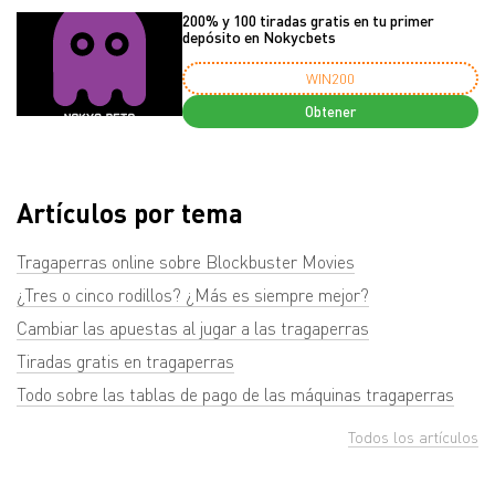
200% y 100 tiradas gratis en tu primer
depósito en Nokycbets
WIN200
Obtener
Artículos por tema
Tragaperras online sobre Blockbuster Movies
¿Tres o cinco rodillos? ¿Más es siempre mejor?
Cambiar las apuestas al jugar a las tragaperras
Tiradas gratis en tragaperras
Todo sobre las tablas de pago de las máquinas tragaperras
Todos los artículos