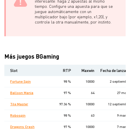
interesante: haga 2 apuestas al mismo
tiempo. Configure una apuesta para que se
juegue automáticamente con un
multiplicador bajo (por ejemplo, x1,20), y
controle la otra manualmente, por instinto.
Más juegos BGaming
Slot
RTP
Maxwin
Fecha de lanzam
Fortune Spin
98 %
10000
2 septiembre
Balloon Mania
97 %
64
27 mayo
Tile Master
97.36 %
10000
12 septiembre
Robospin
98 %
63
9 marzo
Dragons Crash
97 %
10000
7 marzo