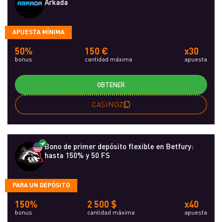
Arkada
APUESTA MÍNIMA
50%
150 €
x30
bonus
cantidad máxima
apuesta
OBTENER
CASINOZ
Bono de primer depósito flexible en Betfury:
hasta 150% y 50 FS
PARA UN DEPÓSITO
150%
2 500 $
x40
bonus
cantidad máxima
apuesta