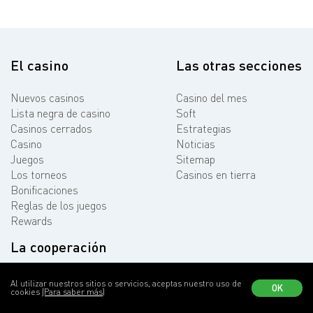
El casino
Las otras secciones
Nuevos casinos
Casino del mes
Lista negra de casino
Soft
Casinos cerrados
Estrategias
Casino
Noticias
Juegos
Sitemap
Los torneos
Casinos en tierra
Bonificaciones
Reglas de los juegos
Rewards
La cooperación
Programas de afiliados
Al utilizar nuestros sitios o servicios, aceptas nuestro uso de
OK
cookies
(Para saber más)