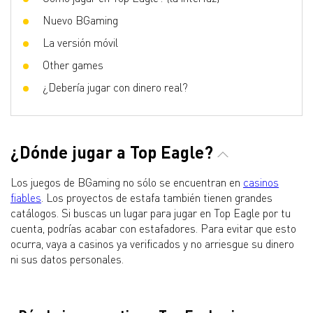
Nuevo BGaming
La versión móvil
Other games
¿Debería jugar con dinero real?
¿Dónde jugar a Top Eagle?
Los juegos de BGaming no sólo se encuentran en
casinos
fiables
. Los proyectos de estafa también tienen grandes
catálogos. Si buscas un lugar para jugar en Top Eagle por tu
cuenta, podrías acabar con estafadores. Para evitar que esto
ocurra, vaya a casinos ya verificados y no arriesgue su dinero
ni sus datos personales.