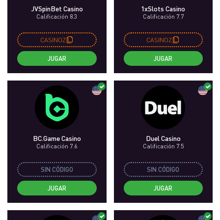
JVSpinBet Casino
1xSlots Casino
Calificación 8.3
Calificación 7.7
CASINOZ
CASINOZ
JUGAR
JUGAR
BC.Game Casino
Duel Casino
Calificación 7.6
Calificación 7.5
SIN CÓDIGO
SIN CÓDIGO
JUGAR
JUGAR