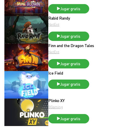
Jugar gratis
Rabid Randy
NetEnt
Jugar gratis
Finn and the Dragon Tales
NetEnt
Jugar gratis
Ice Field
Jugar gratis
Plinko XY
BGaming
Jugar gratis