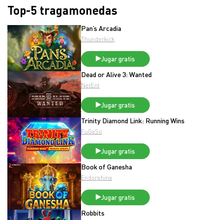
Top-5 tragamonedas
Pan’s Arcadia
Thunderkick
Jugar gratis
Dead or Alive 3: Wanted
NetEnt
Jugar gratis
Trinity Diamond Link: Running Wins
FuGaSo
Jugar gratis
Book of Ganesha
Endorphina
Jugar gratis
Robbits