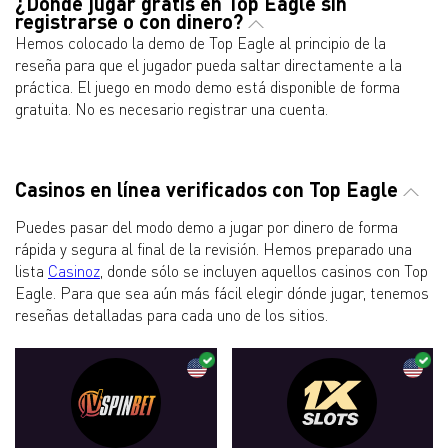
¿Dónde jugar gratis en Top Eagle sin
registrarse o con dinero?
Hemos colocado la demo de Top Eagle al principio de la
reseña para que el jugador pueda saltar directamente a la
práctica. El juego en modo demo está disponible de forma
gratuita. No es necesario registrar una cuenta.
Casinos en línea verificados con Top Eagle
Puedes pasar del modo demo a jugar por dinero de forma
rápida y segura al final de la revisión. Hemos preparado una
lista
Casinoz
, donde sólo se incluyen aquellos casinos con Top
Eagle. Para que sea aún más fácil elegir dónde jugar, tenemos
reseñas detalladas para cada uno de los sitios.