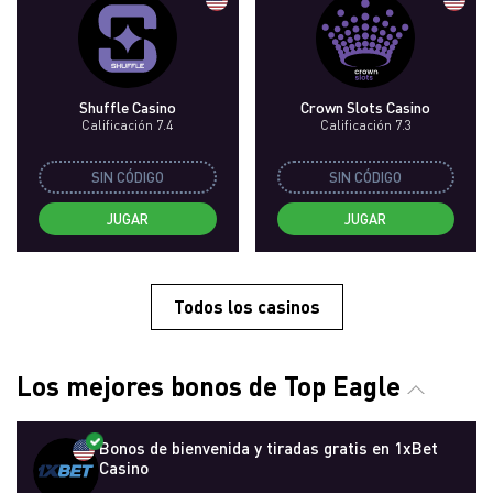
Shuffle Casino
Crown Slots Casino
Calificación 7.4
Calificación 7.3
SIN CÓDIGO
SIN CÓDIGO
JUGAR
JUGAR
Todos los casinos
Los mejores bonos de Top Eagle
Bonos de bienvenida y tiradas gratis en 1xBet
Casino