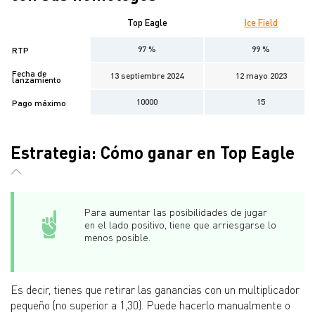
Top Eagle
Ice Field
97 %
99 %
RTP
Fecha de
13 septiembre 2024
12 mayo 2023
lanzamiento
10000
15
Pago máximo
Estrategia: Cómo ganar en Top Eagle
Para aumentar las posibilidades de jugar
en el lado positivo, tiene que arriesgarse lo
menos posible.
Es decir, tienes que retirar las ganancias con un multiplicador
pequeño (no superior a 1,30). Puede hacerlo manualmente o