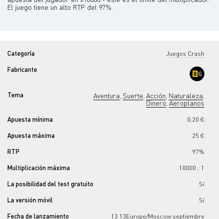
El juego tiene un alto RTP del 97%.
Categoría
Juegos Crash
Fabricante
Tema
Aventura
Suerte
Acción
Naturaleza
,
,
,
,
Dinero
Aeroplanos
,
Apuesta mínima
0.20 €
Apuesta máxima
25 €
RTP
97%
Multiplicación máxima
10000 : 1
La posibilidad del test gratuito
Sí
La versión móvil
Sí
Fecha de lanzamiento
13 13Europe/Moscow septiembre