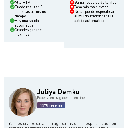
Alta RTP
Gama reducida de tarifas
Puede realizar 2
Tasa mínima elevada
apuestas al mismo
No se puede especificar
tiempo
el multiplicador para la
Hay una salida
salida automática
automática
Grandes ganancias
máximas
Juliya Demko
Experta en tragaperras en línea
1398 reseñas
Yulia es una experta en tragaperras online especializada en
analizar máquinas tragaperras y estrategias de juego. Su