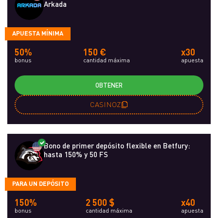
Arkada
APUESTA MÍNIMA
50%
150 €
x30
bonus
cantidad máxima
apuesta
OBTENER
CASINOZ
Bono de primer depósito flexible en Betfury:
hasta 150% y 50 FS
PARA UN DEPÓSITO
150%
2 500 $
x40
bonus
cantidad máxima
apuesta