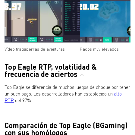
Vídeo tragaperras de aventuras
Pagos muy elevados
Top Eagle RTP, volatilidad &
frecuencia de aciertos
Top Eagle se diferencia de muchos juegos de choque por tener
un buen pago. Los desarrolladores han establecido un
alto
RTP
del 97%.
Comparación de Top Eagle (BGaming)
con sus homólogos