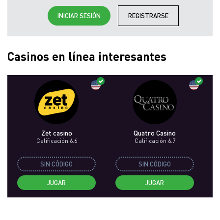
INICIAR SESIÓN
REGISTRARSE
Casinos en línea interesantes
Zet casino
Quatro Casino
Calificación 6.6
Calificación 6.7
SIN CÓDIGO
SIN CÓDIGO
JUGAR
JUGAR