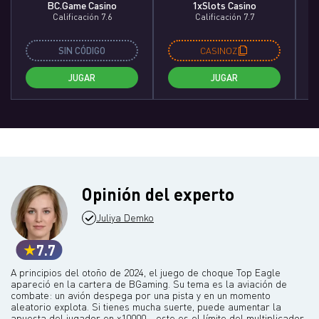
BC.Game Casino
1xSlots Casino
Calificación 7.6
Calificación 7.7
SIN CÓDIGO
CASINOZ
JUGAR
JUGAR
Opinión del experto
Juliya Demko
7.7
A principios del otoño de 2024, el juego de choque Top Eagle
apareció en la cartera de BGaming. Su tema es la aviación de
combate: un avión despega por una pista y en un momento
aleatorio explota. Si tienes mucha suerte, puede aumentar la
apuesta del jugador en x10000 - este es el límite del multiplicador.