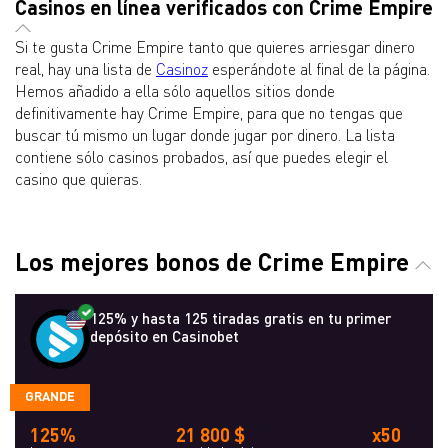
Casinos en línea verificados con Crime Empire
Si te gusta Crime Empire tanto que quieres arriesgar dinero
real, hay una lista de
Casinoz
esperándote al final de la página.
Hemos añadido a ella sólo aquellos sitios donde
definitivamente hay Crime Empire, para que no tengas que
buscar tú mismo un lugar donde jugar por dinero. La lista
contiene sólo casinos probados, así que puedes elegir el
casino que quieras.
Los mejores bonos de Crime Empire
125% y hasta 125 tiradas gratis en tu primer
depósito en Casinobet
GRANDE
125%
21 800 $
x50