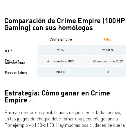
Comparación de Crime Empire (100HP
Gaming) con sus homólogos
Crime Empire
Pilot
98 %
96.50 %
RTP
Fecha de
4 noviembre 2024
28 septiembre 2022
lanzamiento
50000
0
Pago máximo
Estrategia: Cómo ganar en Crime
Empire
Para aumentar sus posibilidades de jugar en el lado positivo,
en los juegos de choque debe tomar una pequeña ganancia.
Por ejemplo - x1,10-x1,30. Hay muchas posibilidades de que la