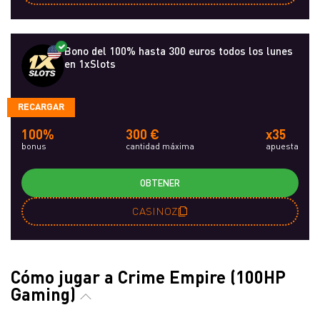
Bono del 100% hasta 300 euros todos los lunes
en 1xSlots
RECARGAR
100%
300 €
x35
bonus
cantidad máxima
apuesta
OBTENER
CASINOZ
Cómo jugar a Crime Empire (100HP
Gaming)