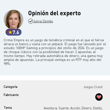
Opinión del experto
Juliya Demko
7.6
Crime Empire es un juego de temática criminal en el que el héroe
atraca un banco y vuela con un jetpack. El juego fue lanzado por el
estudio 100HP Gaming a principios del otoño de 2024. Es un juego
de choque clásico con la posibilidad de hacer 2 apuestas al
mismo tiempo. Hay retirada automática de dinero, una gama muy
amplia de apuestas. La principal ventaja es un RTP muy alto del
98%.
Categoría
Juegos Crash
Fabricante
Tema
Aventura
Suerte
Acción
Dinero
Delito
,
,
,
,
,