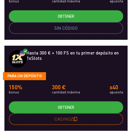
bonus
cantidad máxima
apuesta
OBTENER
SIN CÓDIGO
Hasta 300 € + 100 FS en tu primer depósito en
1xSlots
PARA UN DEPÓSITO
150%
300 €
x40
bonus
cantidad máxima
apuesta
OBTENER
CASINOZ