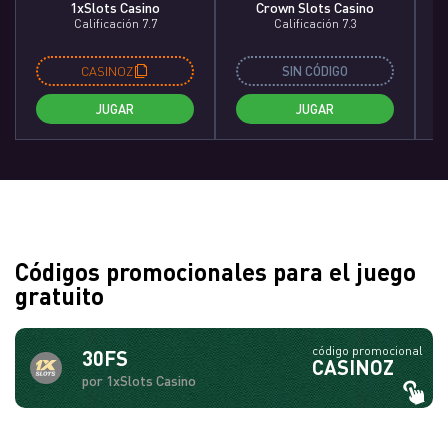
1xSlots Casino
Crown Slots Casino
Calificación 7.7
Calificación 7.3
CASINOZ
SIN CÓDIGO
JUGAR
JUGAR
Códigos promocionales para el juego
gratuito
código promocional
30FS
CASINOZ
por 1xSlots Casino