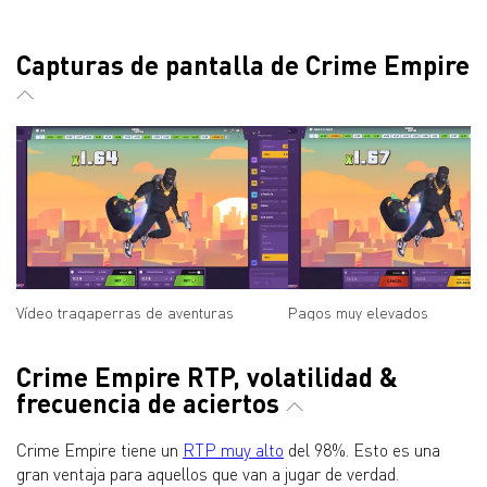
Capturas de pantalla de Crime Empire
Vídeo tragaperras de aventuras
Pagos muy elevados
Crime Empire RTP, volatilidad &
frecuencia de aciertos
Crime Empire tiene un
RTP muy alto
del 98%. Esto es una
gran ventaja para aquellos que van a jugar de verdad.