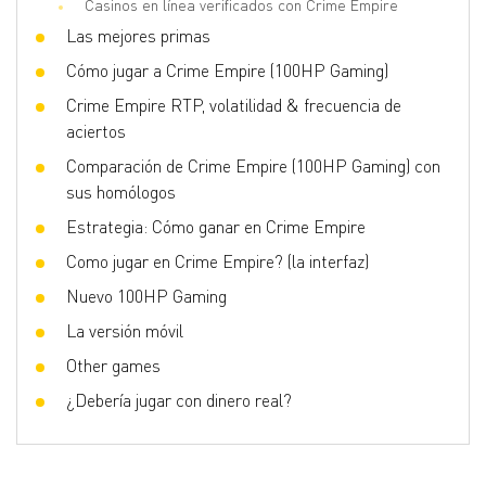
Casinos en línea verificados con Crime Empire
Las mejores primas
Cómo jugar a Crime Empire (100HP Gaming)
Crime Empire RTP, volatilidad & frecuencia de
aciertos
Comparación de Crime Empire (100HP Gaming) con
sus homólogos
Estrategia: Cómo ganar en Crime Empire
Como jugar en Crime Empire? (la interfaz)
Nuevo 100HP Gaming
La versión móvil
Other games
¿Debería jugar con dinero real?