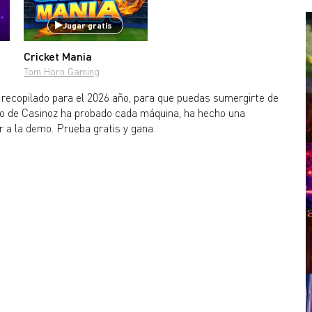
Jugar gratis
Cricket Mania
Tom Horn Gaming
a recopilado para el 2026 año, para que puedas sumergirte de
o de Casinoz ha probado cada máquina, ha hecho una
ar a la demo. Prueba gratis y gana.