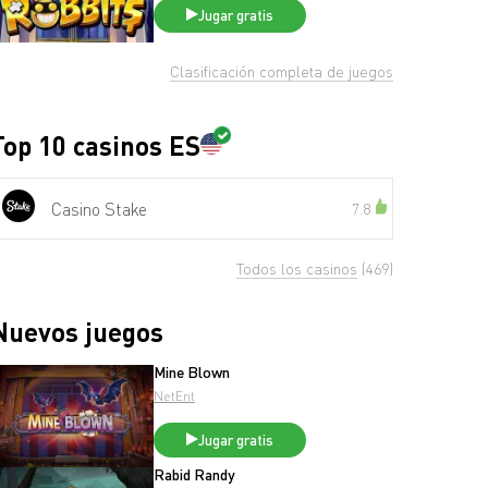
Jugar gratis
Clasificación completa de juegos
Top 10 casinos ES
Casino Stake
7.8
Todos los casinos
(469)
Nuevos juegos
Mine Blown
NetEnt
Jugar gratis
Rabid Randy