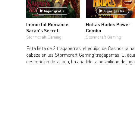
Jugar gratis
Jugar gratis
Immortal Romance
Hot as Hades Power
Sarah's Secret
Combo
Stormcraft Gaming
Stormcraft Gaming
Esta lista de 2 tragaperras, el equipo de Casinoz la h
cabeza en las Stormcraft Gaming tragaperras. El equ
descripción detallada, ha añadido la posibilidad de jug