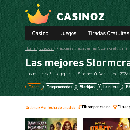
Casino
Juegos
Tiradas Gratuitas
Home
Juegos
Máquinas tragaperras Stormcraft Gamin
Las mejores Stormcra
Las mejores 2+ tragaperras Stormcraft Gaming del 2026 
Todos
Tragamonedas
Blackjack
La ruleta
Pó
Filtrar por casino
Filtrar
Ordenar: Por fecha de añadido