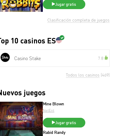
Jugar gratis
Clasificación completa de juegos
Top 10 casinos ES
Casino Stake
7.8
Todos los casinos
(469)
Nuevos juegos
Mine Blown
NetEnt
Jugar gratis
Rabid Randy