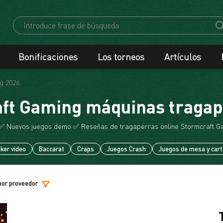
Bonificaciones
Los torneos
Artículos
g 2026
ft Gaming máquinas tragap
✅ Nuevos juegos demo ✅ Reseñas de tragaperras online Stormcraft Gami
ker video
Baccarat
Craps
Juegos Crash
Juegos de mesa y car
 por proveedor