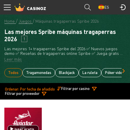
ES
Home
Juegos
Máquinas tragaperras Spribe 2026
Las mejores Spribe máquinas tragaperras
2026
1
Las mejores 1+ tragaperras Spribe del 2026 ✅ Nuevos juegos
demo ✅ Reseñas de tragaperras online Spribe ✅ Juega gratis ✅
Sitios oficiales de casinos
Leer más
Todos
Tragamonedas
Blackjack
La ruleta
Póker video
Filtrar por casino
Ordenar: Por fecha de añadido
Filtrar por proveedor
Jugar gratis