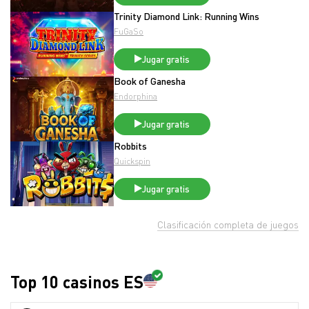
Trinity Diamond Link: Running Wins
FuGaSo
Jugar gratis
Book of Ganesha
Endorphina
Jugar gratis
Robbits
Quickspin
Jugar gratis
Clasificación completa de juegos
Top 10 casinos ES