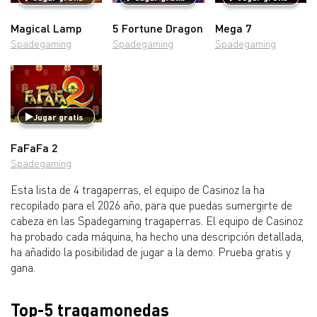
Magical Lamp
5 Fortune Dragon
Mega 7
Spadegaming
Spadegaming
Spadegaming
Jugar gratis
FaFaFa 2
Spadegaming
Esta lista de 4 tragaperras, el equipo de Casinoz la ha
recopilado para el 2026 año, para que puedas sumergirte de
cabeza en las Spadegaming tragaperras. El equipo de Casinoz
ha probado cada máquina, ha hecho una descripción detallada,
ha añadido la posibilidad de jugar a la demo. Prueba gratis y
gana.
Top-5 tragamonedas