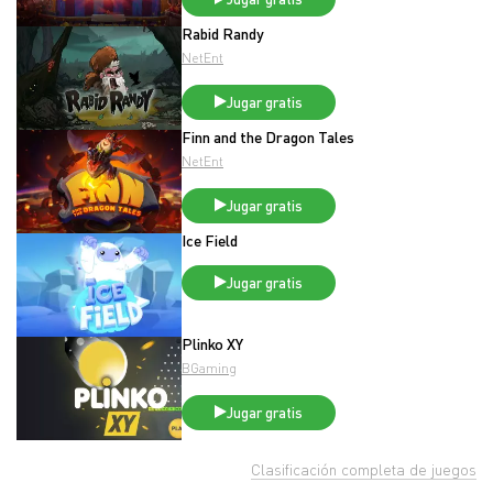
Rabid Randy
NetEnt
Jugar gratis
Finn and the Dragon Tales
NetEnt
Jugar gratis
Ice Field
Jugar gratis
Plinko XY
BGaming
Jugar gratis
Clasificación completa de juegos