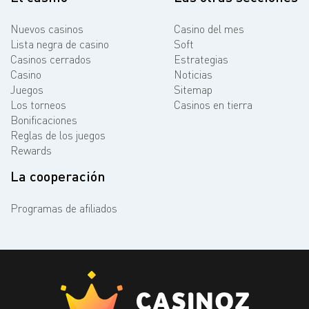
Nuevos casinos
Casino del mes
Lista negra de casino
Soft
Casinos cerrados
Estrategias
Casino
Noticias
Juegos
Sitemap
Los torneos
Casinos en tierra
Bonificaciones
Reglas de los juegos
Rewards
La cooperación
Programas de afiliados