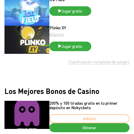
Jugar gratis
Plinko XY
BGaming
Jugar gratis
Clasificación completa de juegos
Los Mejores Bonos de Casino
200% y 100 tiradas gratis en tu primer
depósito en Nokycbets
WIN200
Obtener