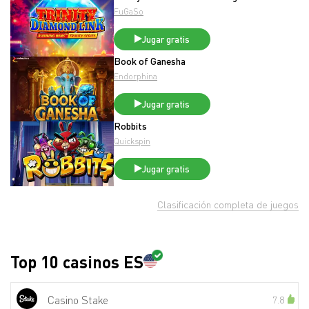
FuGaSo
Jugar gratis
Book of Ganesha
Endorphina
Jugar gratis
Robbits
Quickspin
Jugar gratis
Clasificación completa de juegos
Top 10 casinos ES
Casino Stake
7.8