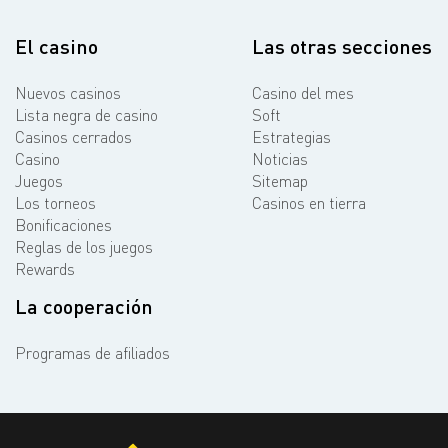
El casino
Las otras secciones
Nuevos casinos
Casino del mes
Lista negra de casino
Soft
Casinos cerrados
Estrategias
Casino
Noticias
Juegos
Sitemap
Los torneos
Casinos en tierra
Bonificaciones
Reglas de los juegos
Rewards
La cooperación
Programas de afiliados