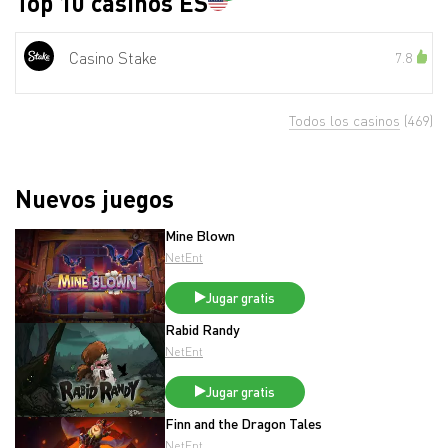
Top 10 casinos ES
Casino Stake
7.8
Todos los casinos
(469)
Nuevos juegos
Mine Blown
NetEnt
Jugar gratis
Rabid Randy
NetEnt
Jugar gratis
Finn and the Dragon Tales
NetEnt