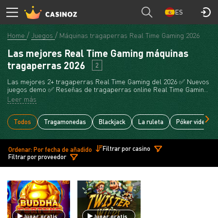
ES
Home
Juegos
Máquinas tragaperras Real Time Gaming 2026
Las mejores Real Time Gaming máquinas
tragaperras 2026
2
Las mejores 2+ tragaperras Real Time Gaming del 2026 ✅ Nuevos
juegos demo ✅ Reseñas de tragaperras online Real Time Gaming
✅ Juega gratis ✅ Sitios oficiales de casinos
Leer más
Todos
Tragamonedas
Blackjack
La ruleta
Póker video
Filtrar por casino
Ordenar: Por fecha de añadido
Filtrar por proveedor
Jugar gratis
Jugar gratis