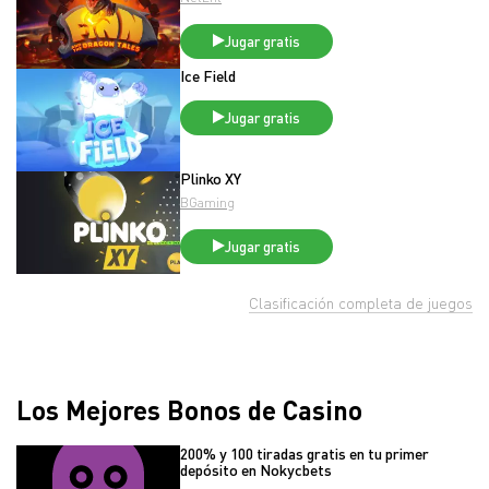
Jugar gratis
Ice Field
Jugar gratis
Plinko XY
BGaming
Jugar gratis
Clasificación completa de juegos
Los Mejores Bonos de Casino
200% y 100 tiradas gratis en tu primer
depósito en Nokycbets