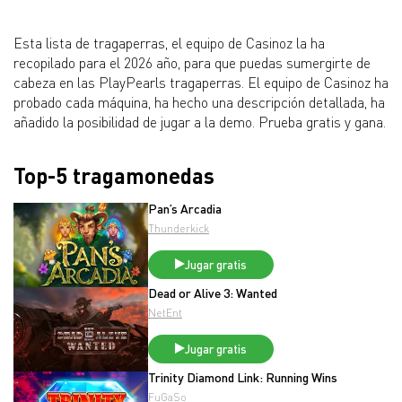
Esta lista de tragaperras, el equipo de Casinoz la ha
recopilado para el 2026 año, para que puedas sumergirte de
cabeza en las PlayPearls tragaperras. El equipo de Casinoz ha
probado cada máquina, ha hecho una descripción detallada, ha
añadido la posibilidad de jugar a la demo. Prueba gratis y gana.
Top-5 tragamonedas
Pan’s Arcadia
Thunderkick
Jugar gratis
Dead or Alive 3: Wanted
NetEnt
Jugar gratis
Trinity Diamond Link: Running Wins
FuGaSo