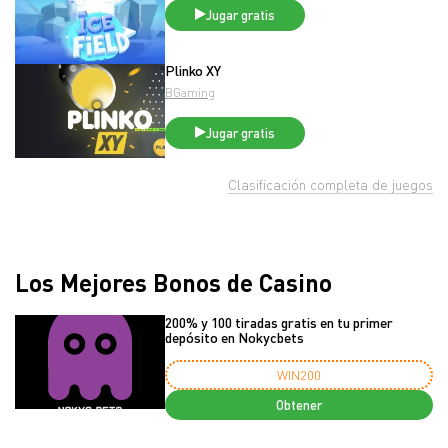
Jugar gratis
Plinko XY
BGaming
Jugar gratis
Clasificación completa de juegos
Los Mejores Bonos de Casino
200% y 100 tiradas gratis en tu primer
depósito en Nokycbets
WIN200
Obtener