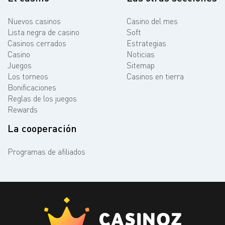
Nuevos casinos
Casino del mes
Lista negra de casino
Soft
Casinos cerrados
Estrategias
Casino
Noticias
Juegos
Sitemap
Los torneos
Casinos en tierra
Bonificaciones
Reglas de los juegos
Rewards
La cooperación
Programas de afiliados