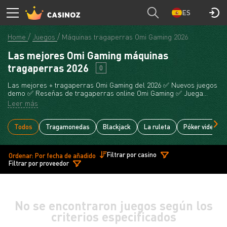
ES
Home
Juegos
Máquinas tragaperras Omi Gaming 2026
Las mejores Omi Gaming máquinas
tragaperras 2026
0
Las mejores + tragaperras Omi Gaming del 2026 ✅ Nuevos juegos
demo ✅ Reseñas de tragaperras online Omi Gaming ✅ Juega
gratis ✅ Sitios oficiales de casinos
Leer más
Todos
Tragamonedas
Blackjack
La ruleta
Póker video
Filtrar por casino
Ordenar: Por fecha de añadido
Filtrar por proveedor
No se encontraron juegos según los
criterios especificados