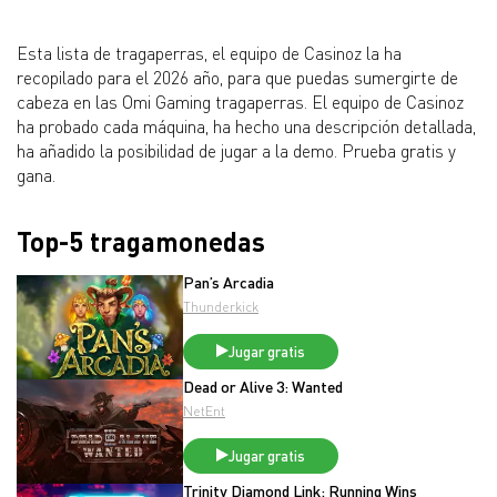
Esta lista de tragaperras, el equipo de Casinoz la ha
recopilado para el 2026 año, para que puedas sumergirte de
cabeza en las Omi Gaming tragaperras. El equipo de Casinoz
ha probado cada máquina, ha hecho una descripción detallada,
ha añadido la posibilidad de jugar a la demo. Prueba gratis y
gana.
Top-5 tragamonedas
Pan’s Arcadia
Thunderkick
Jugar gratis
Dead or Alive 3: Wanted
NetEnt
Jugar gratis
Trinity Diamond Link: Running Wins