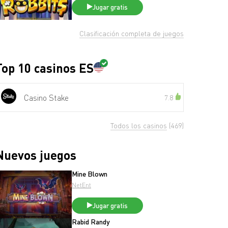
Jugar gratis
Clasificación completa de juegos
Top 10 casinos ES
Casino Stake
7.8
Todos los casinos
(469)
Nuevos juegos
Mine Blown
NetEnt
Jugar gratis
Rabid Randy