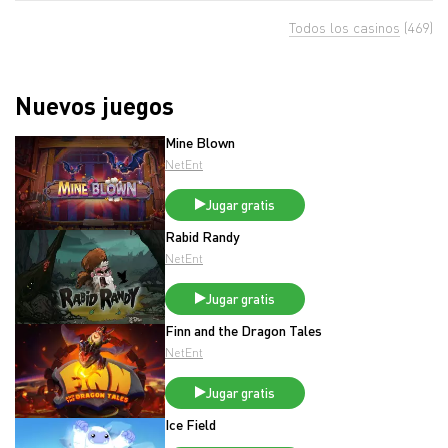
Todos los casinos
(469)
Nuevos juegos
Mine Blown
NetEnt
Jugar gratis
Rabid Randy
NetEnt
Jugar gratis
Finn and the Dragon Tales
NetEnt
Jugar gratis
Ice Field