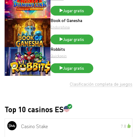
Jugar gratis
Book of Ganesha
Endorphina
Jugar gratis
Robbits
Quickspin
Jugar gratis
Clasificación completa de juegos
Top 10 casinos ES
Casino Stake
7.8