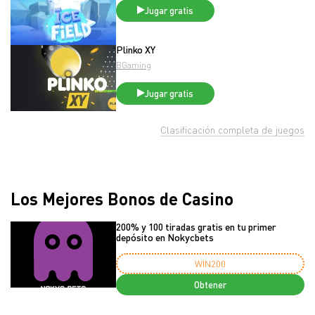
Jugar gratis
Plinko XY
BGaming
Jugar gratis
Clasificación completa de juegos
Los Mejores Bonos de Casino
200% y 100 tiradas gratis en tu primer
depósito en Nokycbets
WIN200
Obtener