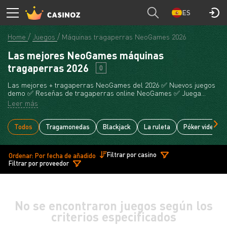
ES
Home
Juegos
Máquinas tragaperras NeoGames 2026
Las mejores NeoGames máquinas
tragaperras 2026
0
Las mejores + tragaperras NeoGames del 2026 ✅ Nuevos juegos
demo ✅ Reseñas de tragaperras online NeoGames ✅ Juega
gratis ✅ Sitios oficiales de casinos
Leer más
Todos
Tragamonedas
Blackjack
La ruleta
Póker video
Filtrar por casino
Ordenar: Por fecha de añadido
Filtrar por proveedor
No se encontraron juegos según los
criterios especificados