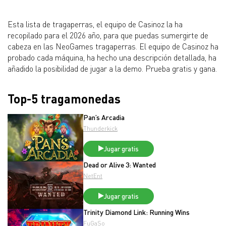
Esta lista de tragaperras, el equipo de Casinoz la ha
recopilado para el 2026 año, para que puedas sumergirte de
cabeza en las NeoGames tragaperras. El equipo de Casinoz ha
probado cada máquina, ha hecho una descripción detallada, ha
añadido la posibilidad de jugar a la demo. Prueba gratis y gana.
Top-5 tragamonedas
Pan’s Arcadia
Thunderkick
Jugar gratis
Dead or Alive 3: Wanted
NetEnt
Jugar gratis
Trinity Diamond Link: Running Wins
FuGaSo